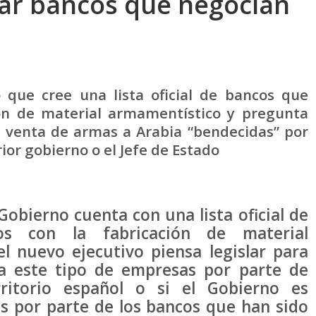
ciar bancos que negocian
que cree una lista oficial de bancos que
ión de material armamentístico y pregunta
e venta de armas a Arabia “bendecidas” por
ior gobierno o el Jefe de Estado
obierno cuenta con una lista oficial de
s con la fabricación de material
l nuevo ejecutivo piensa legislar para
o a este tipo de empresas por parte de
ritorio español o si el Gobierno es
s por parte de los bancos que han sido