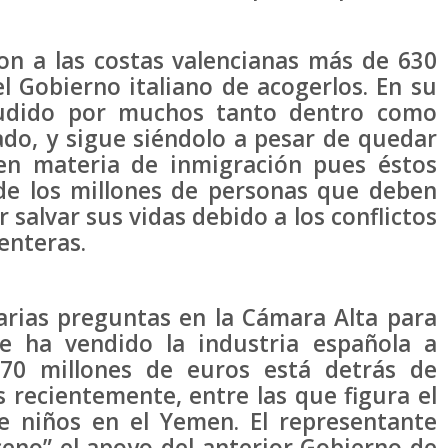
on a las costas valencianas más de 630
l Gobierno italiano de acogerlos. En su
udido por muchos tanto dentro como
ado, y sigue siéndolo a pesar de quedar
en materia de inmigración pues éstos
de los millones de personas que deben
 salvar sus vidas debido a los conflictos
enteras.
arias preguntas en la Cámara Alta para
e ha vendido la industria española a
270 millones de euros está detrás de
recientemente, entre las que figura el
 niños en el Yemen. El representante
ceno” el apoyo del anterior Gobierno de