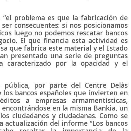
 “el problema es que la fabricación de
 ser consecuentes: si nos posicionamos
élicos luego no podemos rescatar bancos
ocio. El que financia esta actividad es
sa que fabrica este material y el Estado
 han presentado una serie de preguntas
a caracterizado por la opacidad y el
 pública, por parte del Centre Delàs
 de los bancos españoles que invierten en
ditos a empresas armamentísticas,
y encontrándose en la misma Bankia, un
los ciudadanos y ciudadanas. Como se
a actualización del informe “Los bancos
abe resaltar la importancia de la