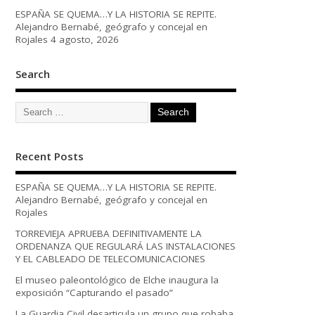
ESPAÑA SE QUEMA…Y LA HISTORIA SE REPITE.
Alejandro Bernabé, geógrafo y concejal en
Rojales
4 agosto, 2026
Search
Recent Posts
ESPAÑA SE QUEMA…Y LA HISTORIA SE REPITE.
Alejandro Bernabé, geógrafo y concejal en
Rojales
TORREVIEJA APRUEBA DEFINITIVAMENTE LA
ORDENANZA QUE REGULARÁ LAS INSTALACIONES
Y EL CABLEADO DE TELECOMUNICACIONES
El museo paleontológico de Elche inaugura la
exposición “Capturando el pasado”
La Guardia Civil desarticula un grupo que robaba