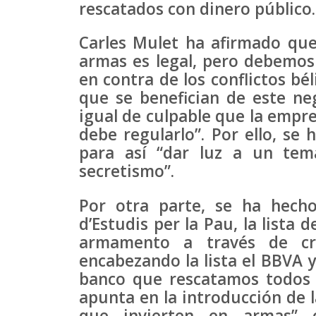
rescatados con dinero público.
Carles Mulet ha afirmado que
armas es legal, pero debemos
en contra de los conflictos b
que se benefician de este neg
igual de culpable que la empre
debe regularlo”. Por ello, se
para así “dar luz a un tem
secretismo”.
Por otra parte, se ha hecho
d’Estudis per la Pau, la lista
armamento a través de cré
encabezando la lista el BBVA 
banco que rescatamos todos 
apunta en la introducción de l
que invierten en armas” c