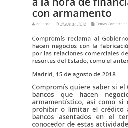
a la hora de finan
con armamento
eduardo
15 agosto, 2018
Temas Comarcales
Compromís reclama al Gobierno 
hacen negocios con la fabricac
por las relaciones comerciales d
resortes del Estado, como el anter
Madrid, 15 de agosto de 2018
Compromís quiere saber si el G
bancos que hacen negocio
armamentístico, así como si e
prohibir o limitar el crédit
bancos asentados en el ter
conocedor de estas actividade