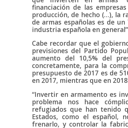
financiación de las empresa
producción, de hecho (…), la 
de armas españolas es de un 7
industria española en general”
Cabe recordar que el gobiern
previsiones del Partido Popu
aumento del 10,5% del pre
concretamente, para la compr
presupuesto de 2017 es de 510
en 2017, mientras que en 2018 
“Invertir en armamento es inve
problema nos hace cómpli
refugiados que han tenido 
Estados, como el español, 
frenarlo, y controlar la fabr