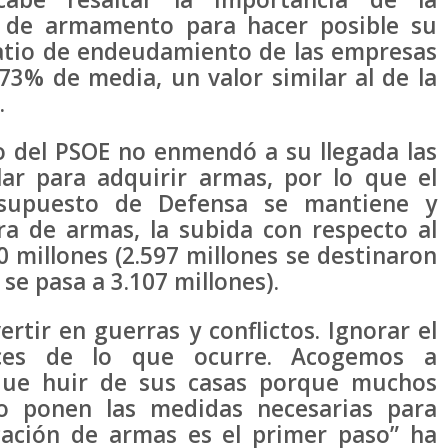
s de armamento para hacer posible su
ratio de endeudamiento de las empresas
3% de media, un valor similar al de la
.
o del PSOE no enmendó a su llegada las
lar para adquirir armas, por lo que el
supuesto de Defensa se mantiene y
a de armas, la subida con respecto al
 millones (2.597 millones se destinaron
se pasa a 3.107 millones).
rtir en guerras y conflictos. Ignorar el
ces de lo que ocurre. Acogemos a
que huir de sus casas porque muchos
no ponen las medidas necesarias para
icación de armas es el primer paso” ha