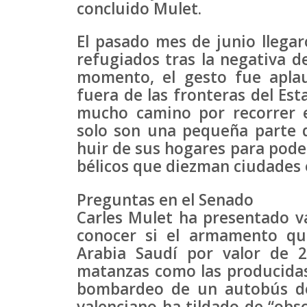
concluido Mulet.
El pasado mes de junio llegar
refugiados tras la negativa de
momento, el gesto fue apla
fuera de las fronteras del Est
mucho camino por recorrer 
solo son una pequeña parte 
huir de sus hogares para poder
bélicos que diezman ciudades 
Preguntas en el Senado
Carles Mulet ha presentado v
conocer si el armamento qu
Arabia Saudí por valor de 
matanzas como las producidas 
bombardeo de un autobús de
valenciano ha tildado de “obs