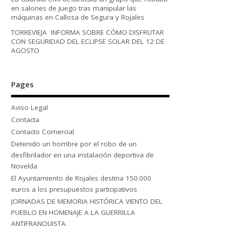
en salones de juego tras manipular las
máquinas en Callosa de Segura y Rojales
TORREVIEJA INFORMA SOBRE CÓMO DISFRUTAR
CON SEGURIDAD DEL ECLIPSE SOLAR DEL 12 DE
AGOSTO
Pages
Aviso Legal
Contacta
Contacto Comercial
Detenido un hombre por el robo de un
desfibrilador en una instalación deportiva de
Novelda
El Ayuntamiento de Rojales destina 150.000
euros a los presupuestos participativos
JORNADAS DE MEMORIA HISTÓRICA VIENTO DEL
PUEBLO EN HOMENAJE A LA GUERRILLA
ANTIFRANQUISTA.