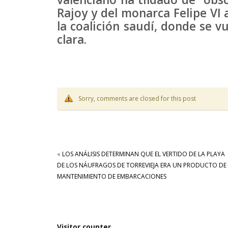
Rajoy y del monarca Felipe VI
la coalición saudí, donde se 
clara.
Sorry, comments are closed for this post
«
LOS ANÁLISIS DETERMINAN QUE EL VERTIDO DE LA PLAYA
DE LOS NÁUFRAGOS DE TORREVIEJA ERA UN PRODUCTO DE
MANTENIMIENTO DE EMBARCACIONES
Visitor counter