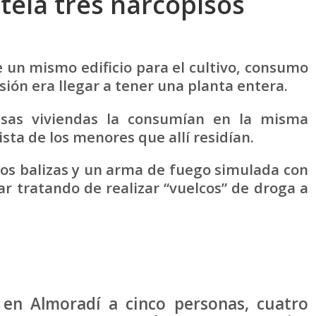
ela tres narcopisos
 un mismo edificio para el cultivo, consumo
sión era llegar a tener una planta entera.
sas viviendas la consumían en la misma
vista de los menores que allí residían.
dos balizas y un arma de fuego simulada con
tar tratando de realizar “vuelcos” de droga a
 en Almoradí a cinco personas, cuatro