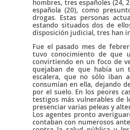
hombres, tres españoles (24, 2
española (20), como presunt
drogas. Estas personas actu
estando situados dos de ello
disposición judicial, tres han 
Fue el pasado mes de febrer
tuvo conocimiento de que un
convirtiendo en un foco de v
quejaban de que había un t
escalera, que no sólo iban 
consumían en ella, dejando de
por el suelo. En los peores ca
testigos más vulnerables de l
presenciar varias peleas y alte
Los agentes pronto averiguar
contaban con numerosos antece
contra la salud pública y le