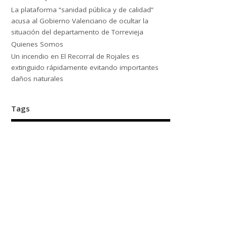
La plataforma “sanidad pública y de calidad”
acusa al Gobierno Valenciano de ocultar la
situación del departamento de Torrevieja
Quienes Somos
Un incendio en El Recorral de Rojales es
extinguido rápidamente evitando importantes
daños naturales
Tags