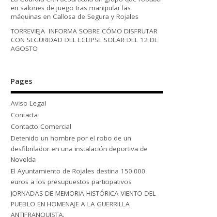
en salones de juego tras manipular las
máquinas en Callosa de Segura y Rojales
TORREVIEJA INFORMA SOBRE CÓMO DISFRUTAR
CON SEGURIDAD DEL ECLIPSE SOLAR DEL 12 DE
AGOSTO
Pages
Aviso Legal
Contacta
Contacto Comercial
Detenido un hombre por el robo de un
desfibrilador en una instalación deportiva de
Novelda
El Ayuntamiento de Rojales destina 150.000
euros a los presupuestos participativos
JORNADAS DE MEMORIA HISTÓRICA VIENTO DEL
PUEBLO EN HOMENAJE A LA GUERRILLA
ANTIFRANQUISTA.