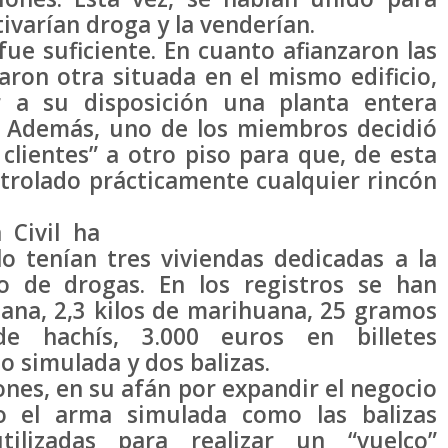
tivarían droga y la venderían.
ue suficiente. En cuanto afianzaron las
aron otra situada en el mismo edificio,
r a su disposición una planta entera
s. Además, uno de los miembros decidió
clientes” a otro piso para que, de esta
trolado prácticamente cualquier rincón
 Civil ha
o tenían tres viviendas dedicadas a la
o de drogas. En los registros se han
ana, 2,3 kilos de marihuana, 25 gramos
e hachís, 3.000 euros en billetes
o simulada y dos balizas.
nes, en su afán por expandir el negocio
o el arma simulada como las balizas
ilizadas para realizar un “vuelco”