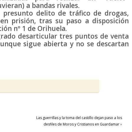
vieran) a bandas rivales.
 presunto delito de tráfico de drogas,
n prisión, tras su paso a disposición
ción nº 1 de Orihuela.
rado desarticular tres puntos de venta
aunque sigue abierta y no se descartan
Las guerrillas y la toma del castillo dejan paso a los
desfiles de Moros y Cristianos en Guardamar
»