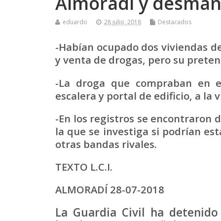
Almoradí y desmant
eduardo
28 julio, 2018
Destacados
-Habían ocupado dos viviendas de
y venta de drogas, pero su preten
-La droga que compraban en e
escalera y portal de edificio, a la 
-En los registros se encontraron 
la que se investiga si podrían es
otras bandas rivales.
TEXTO L.C.I.
ALMORADÍ 28-07-2018
La Guardia Civil ha detenido