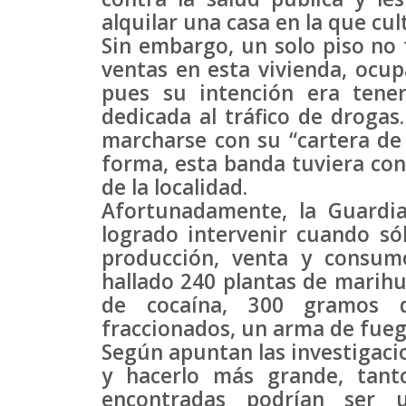
alquilar una casa en la que cul
Sin embargo, un solo piso no f
ventas en esta vivienda, ocup
pues su intención era tene
dedicada al tráfico de droga
marcharse con su “cartera de 
forma, esta banda tuviera con
de la localidad.
Afortunadamente, la Guardia
logrado intervenir cuando sól
producción, venta y consum
hallado 240 plantas de marihu
de cocaína, 300 gramos d
fraccionados, un arma de fueg
Según apuntan las investigacio
y hacerlo más grande, tant
encontradas podrían ser ut