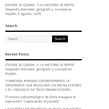
ESPAÑA SE QUEMA…Y LA HISTORIA SE REPITE.
Alejandro Bernabé, geógrafo y concejal en
Rojales
4 agosto, 2026
Search
Recent Posts
ESPAÑA SE QUEMA…Y LA HISTORIA SE REPITE.
Alejandro Bernabé, geógrafo y concejal en
Rojales
TORREVIEJA APRUEBA DEFINITIVAMENTE LA
ORDENANZA QUE REGULARÁ LAS INSTALACIONES
Y EL CABLEADO DE TELECOMUNICACIONES
El museo paleontológico de Elche inaugura la
exposición “Capturando el pasado”
La Guardia Civil desarticula un grupo que robaba