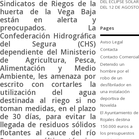
DEL ECLIPSE SOLAR
Sindicatos de Riegos de la
DEL 12 DE AGOSTO
huerta de la Vega Baja
están en alerta y
preocupados. La
Pages
Confederación Hidrográfica
del Segura (CHS)
Aviso Legal
Contacta
dependiente del Ministerio
Contacto Comercial
de Agricultura, Pesca,
Detenido un
Alimentación y Medio
hombre por el
Ambiente, les amenaza por
robo de un
escrito con cortarles la
desfibrilador en
utilización del agua
una instalación
destinada al riego si no
deportiva de
Novelda
toman medidas, en el plazo
El Ayuntamiento de
de 30 días, para evitar la
Rojales destina
llegada de residuos sólidos
150.000 euros a
flotantes al cauce del río
los presupuestos