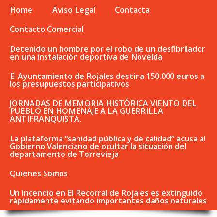
Home
Aviso Legal
Contacta
Contacto Comercial
Detenido un hombre por el robo de un desfibrilador
en una instalación deportiva de Novelda
El Ayuntamiento de Rojales destina 150.000 euros a
los presupuestos participativos
JORNADAS DE MEMORIA HISTÓRICA VIENTO DEL
PUEBLO EN HOMENAJE A LA GUERRILLA
ANTIFRANQUISTA.
La plataforma “sanidad pública y de calidad” acusa al
Gobierno Valenciano de ocultar la situación del
departamento de Torrevieja
Quienes Somos
Un incendio en El Recorral de Rojales es extinguido
rápidamente evitando importantes daños naturales