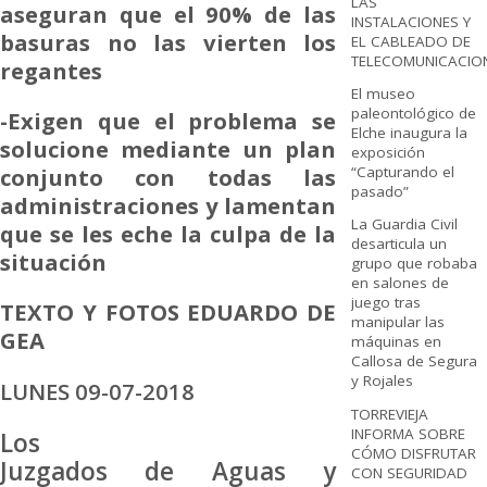
LAS
aseguran que el 90% de las
INSTALACIONES Y
basuras no las vierten los
EL CABLEADO DE
TELECOMUNICACIO
regantes
El museo
paleontológico de
-Exigen que el problema se
Elche inaugura la
solucione mediante un plan
exposición
conjunto con todas las
“Capturando el
pasado”
administraciones y lamentan
La Guardia Civil
que se les eche la culpa de la
desarticula un
situación
grupo que robaba
en salones de
juego tras
TEXTO Y FOTOS EDUARDO DE
manipular las
GEA
máquinas en
Callosa de Segura
y Rojales
LUNES 09-07-2018
TORREVIEJA
INFORMA SOBRE
Los
CÓMO DISFRUTAR
Juzgados de Aguas y
CON SEGURIDAD