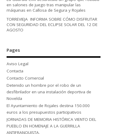
en salones de juego tras manipular las
máquinas en Callosa de Segura y Rojales
TORREVIEJA INFORMA SOBRE CÓMO DISFRUTAR
CON SEGURIDAD DEL ECLIPSE SOLAR DEL 12 DE
AGOSTO
Pages
Aviso Legal
Contacta
Contacto Comercial
Detenido un hombre por el robo de un
desfibrilador en una instalación deportiva de
Novelda
El Ayuntamiento de Rojales destina 150.000
euros a los presupuestos participativos
JORNADAS DE MEMORIA HISTÓRICA VIENTO DEL
PUEBLO EN HOMENAJE A LA GUERRILLA
ANTIFRANQUISTA.