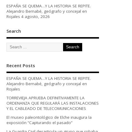
ESPAÑA SE QUEMA…Y LA HISTORIA SE REPITE.
Alejandro Bernabé, geógrafo y concejal en
Rojales
4 agosto, 2026
Search
Recent Posts
ESPAÑA SE QUEMA…Y LA HISTORIA SE REPITE.
Alejandro Bernabé, geógrafo y concejal en
Rojales
TORREVIEJA APRUEBA DEFINITIVAMENTE LA
ORDENANZA QUE REGULARÁ LAS INSTALACIONES
Y EL CABLEADO DE TELECOMUNICACIONES
El museo paleontológico de Elche inaugura la
exposición “Capturando el pasado”
La Guardia Civil desarticula un grupo que robaba