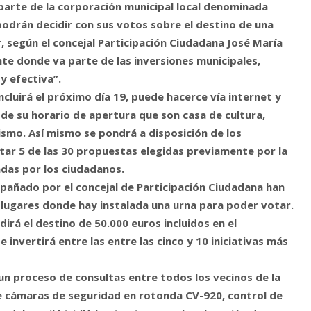
parte de la corporación municipal local denominada
podrán decidir con sus votos sobre el destino de una
, según el concejal Participación Ciudadana José María
te donde va parte de las inversiones municipales,
y efectiva”.
ncluirá el próximo día 19, puede hacerce vía internet y
 de su horario de apertura que son casa de cultura,
rismo. Así mismo se pondrá a disposición de los
tar 5 de las 30 propuestas elegidas previamente por la
adas por los ciudadanos.
pañado por el concejal de Participación Ciudadana han
s lugares donde hay instalada una urna para poder votar.
dirá el destino de 50.000 euros incluidos en el
invertirá entre las entre las cinco y 10 iniciativas más
un proceso de consultas entre todos los vecinos de la
n de cámaras de seguridad en rotonda CV-920, control de