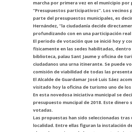
marcha por primera vez en el munIcipio por 
“Presupuestos participativos”. Los vecinos 
parte del presupuestos municipales, es decir
Hernández, “la ciudadanía decide directamen
profundizando con en una participación real 
El periodo de votación que se inició hoy y co
físicamente en las sedes habilitadas, dentro
biblioteca, palau Sant Jaume y oficina de tu
ciudadanos una urna itinerante. Se puede vo
comisión de viabilidad de todas las present
El Alcalde de Guardamar José Luis Sáez acom
visitado hoy la oficina de turismo uno de lo
En esta novedosa iniciativa municipal se deci
presupuesto muncipal de 2018. Este dinero se 
votadas.
Las propuestas han sido seleccionadas tras 
localidad. Entre ellas figuran la instalació