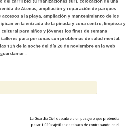
del carril bici (Urbanizaciones sur), colocación de una
enida de Atenas, ampliación y reparación de parques
s accesos a la playa, ampliación y mantenimiento de los
pipican en la entrada de la pinada y zona centro, limpieza y
ultural para niños y jóvenes los fines de semana
 y talleres para personas con problemas de salud mental.
 las 12h de la noche del día 20 de noviembre en la web
nguardamar .
La Guardia Civil descubre a un pasajero que pretendía
pasar 1.020 cajetillas de tabaco de contrabando en el