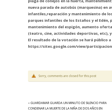
plaga de conejos en la huerta, mantenimiento 
nueva parada de autobús (marquesina) en av
infantiles,reparación y mantenimiento de lo
parques infantiles de los Estaños y el Edén, 
mantenimiento del espigón, aumento oferta c
(teatro, cine, actividades deportivas, etc),
El resultado de la votación se hará público a
https://sites.google.com/view/participacio
Sorry, comments are closed for this post
«
GUARDAMAR GUARDA UN MINUTO DE SILENCIO PARA
CONDENAR LA MUERTE DE LA NIÑA DE DOS AÑOS EN