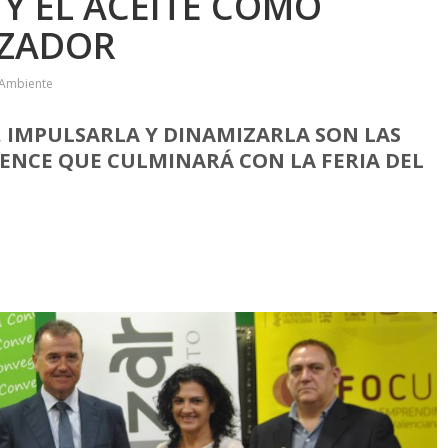
 Y EL ACEITE COMO
IZADOR
 Ambiente
 IMPULSARLA Y DINAMIZARLA SON LAS
IENCE QUE CULMINARÁ CON LA FERIA DEL