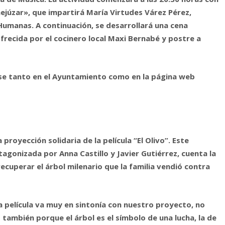
ejúzar», que impartirá María Virtudes Várez Pérez,
Humanas. A continuación, se desarrollará una cena
frecida por el cocinero local Maxi Bernabé y postre a
rse tanto en el Ayuntamiento como en la página web
proyección solidaria de la película “El Olivo”. Este
otagonizada por Anna Castillo y Javier Gutiérrez, cuenta la
ecuperar el árbol milenario que la familia vendió contra
 película va muy en sintonía con nuestro proyecto, no
 también porque el árbol es el símbolo de una lucha, la de