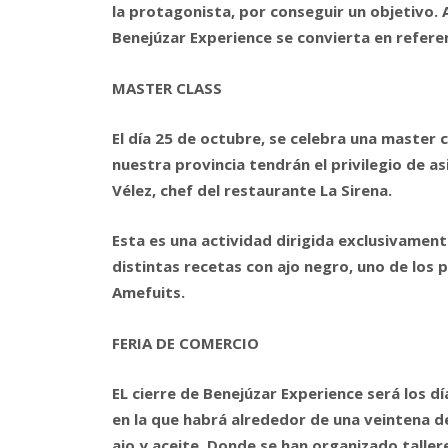
la protagonista, por conseguir un objetivo.
Benejúzar Experience se convierta en refere
MASTER CLASS
El día 25 de octubre, se celebra una master c
nuestra provincia tendrán el privilegio de a
Vélez, chef del restaurante La Sirena.
Esta es una actividad dirigida exclusivament
distintas recetas con ajo negro, uno de los
Amefuits.
FERIA DE COMERCIO
EL cierre de Benejúzar Experience será los dí
en la que habrá alrededor de una veintena 
ajo y aceite. Donde se han organizado tallere