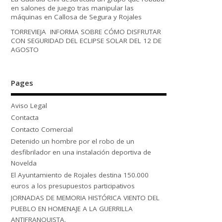
en salones de juego tras manipular las
máquinas en Callosa de Segura y Rojales
TORREVIEJA INFORMA SOBRE CÓMO DISFRUTAR
CON SEGURIDAD DEL ECLIPSE SOLAR DEL 12 DE
AGOSTO
Pages
Aviso Legal
Contacta
Contacto Comercial
Detenido un hombre por el robo de un
desfibrilador en una instalación deportiva de
Novelda
El Ayuntamiento de Rojales destina 150.000
euros a los presupuestos participativos
JORNADAS DE MEMORIA HISTÓRICA VIENTO DEL
PUEBLO EN HOMENAJE A LA GUERRILLA
ANTIFRANQUISTA.