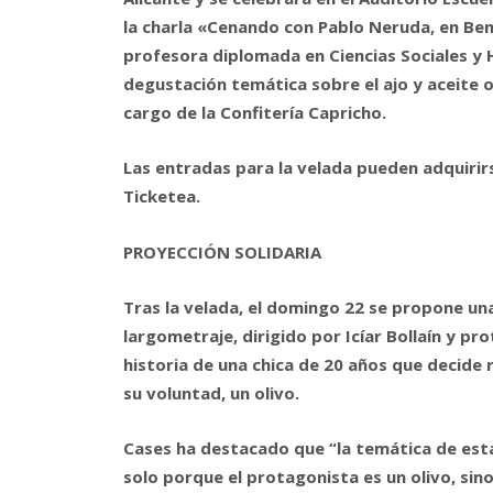
la charla «Cenando con Pablo Neruda, en Ben
profesora diplomada en Ciencias Sociales y 
degustación temática sobre el ajo y aceite o
cargo de la Confitería Capricho.
Las entradas para la velada pueden adquiri
Ticketea.
PROYECCIÓN SOLIDARIA
Tras la velada, el domingo 22 se propone una 
largometraje, dirigido por Icíar Bollaín y pr
historia de una chica de 20 años que decide r
su voluntad, un olivo.
Cases ha destacado que “la temática de esta
solo porque el protagonista es un olivo, sino