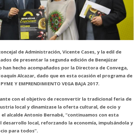
concejal de Administración, Vicente Cases, y la edil de
gados de presentar la segunda edición de Benejúzar
, lo han hecho acompañados por la Directora de Convega,
, Joaquín Alcazar, dado que en esta ocasión el programa de
US PYME Y EMPRENDIMIENTO VEGA BAJA 2017.
ante con el objetivo de reconvertir la tradicional feria de
tria local y dinamizase la oferta cultural, de ocio y
 el alcalde Antonio Bernabé, “continuamos con esta
 desarrollo local, reforzando la economía, impulsándola y
ocio para todos”.