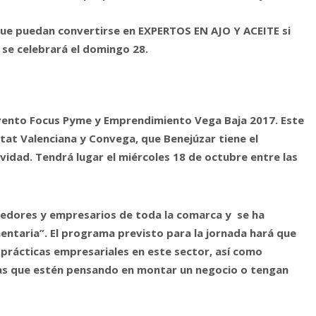
que puedan convertirse en EXPERTOS EN AJO Y ACEITE si
 se celebrará el domingo 28.
 evento Focus Pyme y Emprendimiento Vega Baja 2017. Este
tat Valenciana y Convega, que Benejúzar tiene el
ividad. Tendrá lugar el miércoles 18 de octubre entre las
edores y empresarios de toda la comarca y se ha
mentaria”. El programa previsto para la jornada hará que
prácticas empresariales en este sector, así como
as que estén pensando en montar un negocio o tengan