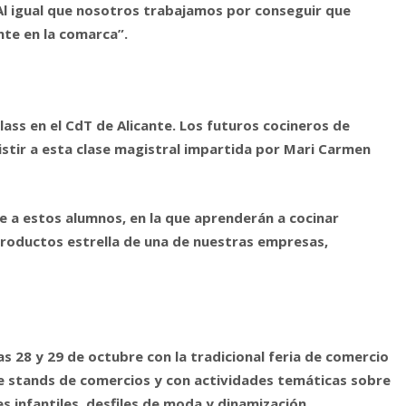
 Al igual que nosotros trabajamos por conseguir que
nte en la comarca”.
lass en el CdT de Alicante. Los futuros cocineros de
sistir a esta clase magistral impartida por Mari Carmen
e a estos alumnos, en la que aprenderán a cocinar
 productos estrella de una de nuestras empresas,
as 28 y 29 de octubre con la tradicional feria de comercio
de stands de comercios y con actividades temáticas sobre
s infantiles, desfiles de moda y dinamización.