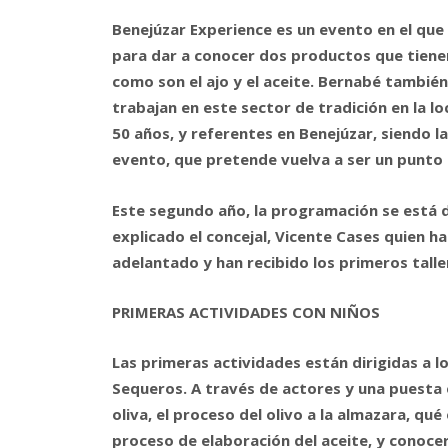
Benejúzar Experience es un evento en el que 
para dar a conocer dos productos que tiene
como son el ajo y el aceite. Bernabé tambié
trabajan en este sector de tradición en la 
50 años, y referentes en Benejúzar, siendo l
evento, que pretende vuelva a ser un punto
Este segundo año, la programación se está d
explicado el concejal, Vicente Cases quien h
adelantado y han recibido los primeros talle
PRIMERAS ACTIVIDADES CON NIÑOS
Las primeras actividades están dirigidas a 
Sequeros. A través de actores y una puesta
oliva, el proceso del olivo a la almazara, qu
proceso de elaboración del aceite, y conocer