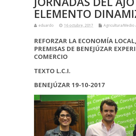
JORNADAS DEL AJO
ELEMENTO DINAM
eduardo
16 octubre, 2017
Agricultura/Medio
REFORZAR LA ECONOMÍA LOCAL,
PREMISAS DE BENEJÚZAR EXPER
COMERCIO
TEXTO L.C.I.
BENEJÚZAR 19-10-2017