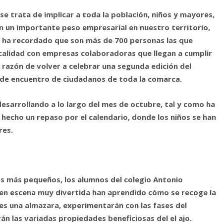
se trata de implicar a toda la población, niños y mayores,
n un importante peso empresarial en nuestro territorio,
n ha recordado que son más de 700 personas las que
localidad con empresas colaboradoras que llegan a cumplir
a razón de volver a celebrar una segunda edición del
 de encuentro de ciudadanos de toda la comarca.
esarrollando a lo largo del mes de octubre, tal y como ha
a hecho un repaso por el calendario, donde los niños se han
res.
los más pequeños, los alumnos del colegio Antonio
 en escena muy divertida han aprendido cómo se recoge la
é es una almazara, experimentarán con las fases del
án las variadas propiedades beneficiosas del el ajo.