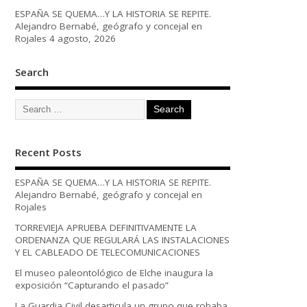
ESPAÑA SE QUEMA…Y LA HISTORIA SE REPITE.
Alejandro Bernabé, geógrafo y concejal en
Rojales
4 agosto, 2026
Search
Recent Posts
ESPAÑA SE QUEMA…Y LA HISTORIA SE REPITE.
Alejandro Bernabé, geógrafo y concejal en
Rojales
TORREVIEJA APRUEBA DEFINITIVAMENTE LA
ORDENANZA QUE REGULARÁ LAS INSTALACIONES
Y EL CABLEADO DE TELECOMUNICACIONES
El museo paleontológico de Elche inaugura la
exposición “Capturando el pasado”
La Guardia Civil desarticula un grupo que robaba