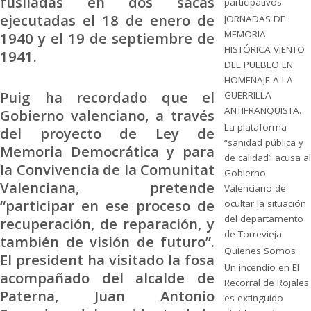
fusiladas en dos sacas
participativos
ejecutadas el 18 de enero de
JORNADAS DE
MEMORIA
1940 y el 19 de septiembre de
HISTÓRICA VIENTO
1941.
DEL PUEBLO EN
HOMENAJE A LA
Puig ha recordado que el
GUERRILLA
ANTIFRANQUISTA.
Gobierno valenciano, a través
La plataforma
del proyecto de Ley de
“sanidad pública y
Memoria Democrática y para
de calidad” acusa al
la Convivencia de la Comunitat
Gobierno
Valenciana, pretende
Valenciano de
“participar en ese proceso de
ocultar la situación
del departamento
recuperación, de reparación, y
de Torrevieja
también de visión de futuro”.
Quienes Somos
El president ha visitado la fosa
Un incendio en El
acompañado del alcalde de
Recorral de Rojales
Paterna, Juan Antonio
es extinguido