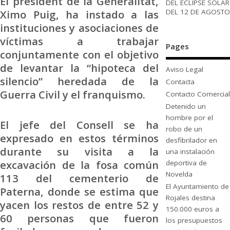
El president de la Generalitat,
DEL ECLIPSE SOLAR
DEL 12 DE AGOSTO
Ximo Puig, ha instado a las
instituciones y asociaciones de
víctimas a trabajar
Pages
conjuntamente con el objetivo
de levantar la “hipoteca del
Aviso Legal
silencio” heredada de la
Contacta
Guerra Civil y el franquismo.
Contacto Comercial
Detenido un
hombre por el
El jefe del Consell se ha
robo de un
expresado en estos términos
desfibrilador en
durante su visita a la
una instalación
excavación de la fosa común
deportiva de
Novelda
113 del cementerio de
El Ayuntamiento de
Paterna, donde se estima que
Rojales destina
yacen los restos de entre 52 y
150.000 euros a
60 personas que fueron
los presupuestos