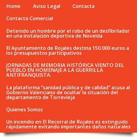
Home
Aviso Legal
Contacta
Contacto Comercial
Detenido un hombre por el robo de un desfibrilador
en una instalación deportiva de Novelda
El Ayuntamiento de Rojales destina 150.000 euros a
los presupuestos participativos
JORNADAS DE MEMORIA HISTÓRICA VIENTO DEL
PUEBLO EN HOMENAJE A LA GUERRILLA
ANTIFRANQUISTA.
La plataforma “sanidad pública y de calidad” acusa al
Gobierno Valenciano de ocultar la situación del
departamento de Torrevieja
Quienes Somos
Un incendio en El Recorral de Rojales es extinguido
rápidamente evitando importantes daños naturales