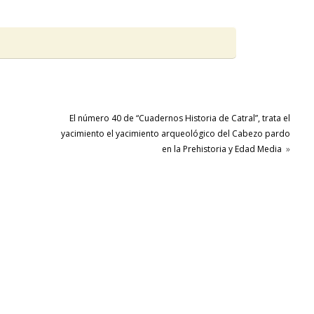
El número 40 de “Cuadernos Historia de Catral”, trata el
yacimiento el yacimiento arqueológico del Cabezo pardo
en la Prehistoria y Edad Media
»