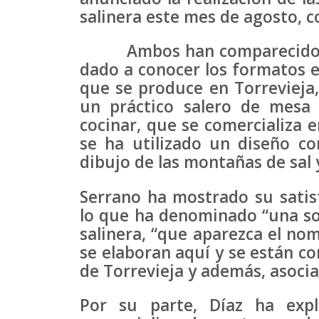
salinera este mes de agosto, 
Ambos han comparecido en 
dado a conocer los formatos en
que se produce en Torrevieja,
un práctico salero de mesa
cocinar, que se comercializa 
se ha utilizado un diseño c
dibujo de las montañas de sal 
Serrano ha mostrado su satis
lo que ha denominado “una so
salinera, “que aparezca el no
se elaboran aquí y se están c
de Torrevieja y además, asoci
Por su parte, Díaz ha expl