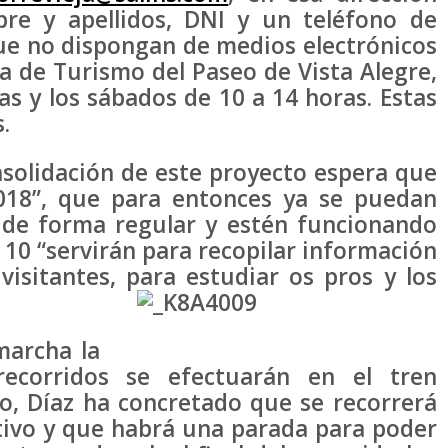
bre y apellidos, DNI y un teléfono de
ue no dispongan de medios electrónicos
na de Turismo del Paseo de Vista Alegre,
as y los sábados de 10 a 14 horas. Estas
.
lidación de este proyecto espera que
2018”, que para entonces ya se puedan
as de forma regular y estén funcionando
y 10 “servirán para recopilar información
visitantes, para estudiar os pros y los
rcha la
 recorridos se efectuarán en el tren
rio, Díaz ha concretado que se recorrerá
tivo y que habrá una parada para poder