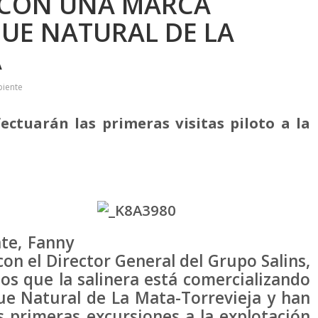
 CON UNA MARCA
UE NATURAL DE LA
A
biente
fectuarán las primeras visitas piloto a la
te, Fanny
on el Director General del Grupo Salins,
os que la salinera está comercializando
ue Natural de La Mata-Torrevieja y han
s primeras excursiones a la explotación