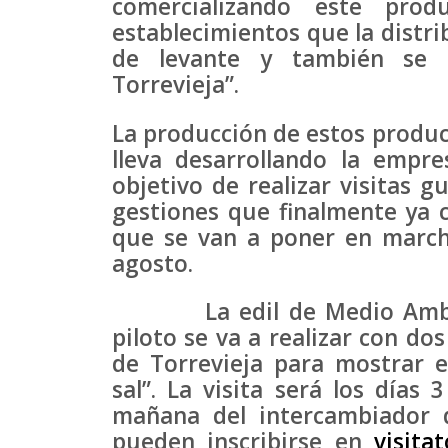
comercializando este pr
establecimientos que la distri
de levante y también se 
Torrevieja”.
La producción de estos product
lleva desarrollando la empr
objetivo de realizar visitas g
gestiones que finalmente ya 
que se van a poner en marc
agosto.
La edil de Medio Ambiente
piloto se va a realizar con do
de Torrevieja para mostrar e
sal”. La visita será los días 
mañana del intercambiador d
pueden inscribirse en
visita