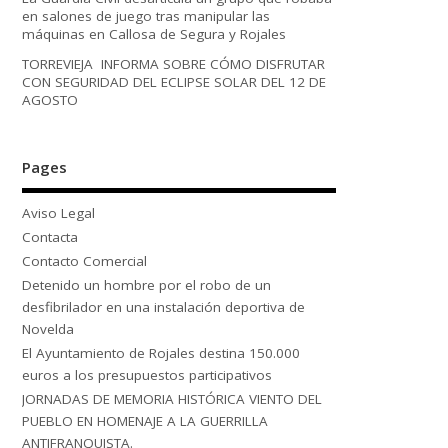
en salones de juego tras manipular las
máquinas en Callosa de Segura y Rojales
TORREVIEJA INFORMA SOBRE CÓMO DISFRUTAR
CON SEGURIDAD DEL ECLIPSE SOLAR DEL 12 DE
AGOSTO
Pages
Aviso Legal
Contacta
Contacto Comercial
Detenido un hombre por el robo de un
desfibrilador en una instalación deportiva de
Novelda
El Ayuntamiento de Rojales destina 150.000
euros a los presupuestos participativos
JORNADAS DE MEMORIA HISTÓRICA VIENTO DEL
PUEBLO EN HOMENAJE A LA GUERRILLA
ANTIFRANQUISTA.