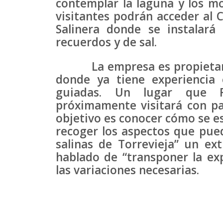
contemplar la laguna y los mon
visitantes podrán acceder al C
Salinera donde se instalar
recuerdos y de sal.
La empresa es propietaria 
donde ya tiene experiencia e
guiadas. Un lugar que 
próximamente visitará con pa
objetivo es conocer cómo se es
recoger los aspectos que pueda
salinas de Torrevieja” un ex
hablado de “transponer la exp
las variaciones necesarias.