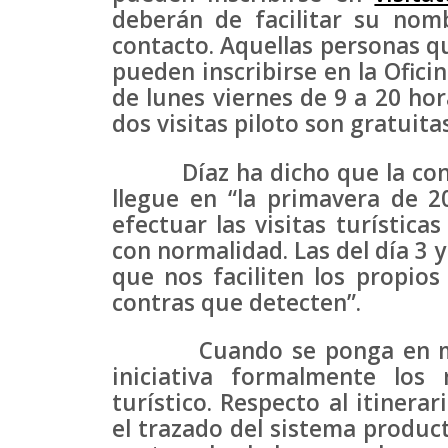
deberán de facilitar su nom
contacto. Aquellas personas q
pueden inscribirse en la Ofici
de lunes viernes de 9 a 20 hor
dos visitas piloto son gratuitas
Díaz ha dicho que la conso
llegue en “la primavera de 
efectuar las visitas turístic
con normalidad. Las del día 3 
que nos faciliten los propios 
contras que detecten”.
Cuando se ponga en ma
iniciativa formalmente los
turístico. Respecto al itinera
el trazado del sistema produc