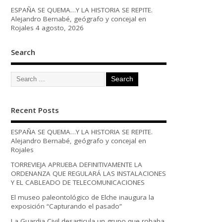
ESPAÑA SE QUEMA…Y LA HISTORIA SE REPITE.
Alejandro Bernabé, geógrafo y concejal en
Rojales
4 agosto, 2026
Search
Recent Posts
ESPAÑA SE QUEMA…Y LA HISTORIA SE REPITE.
Alejandro Bernabé, geógrafo y concejal en
Rojales
TORREVIEJA APRUEBA DEFINITIVAMENTE LA
ORDENANZA QUE REGULARÁ LAS INSTALACIONES
Y EL CABLEADO DE TELECOMUNICACIONES
El museo paleontológico de Elche inaugura la
exposición “Capturando el pasado”
La Guardia Civil desarticula un grupo que robaba