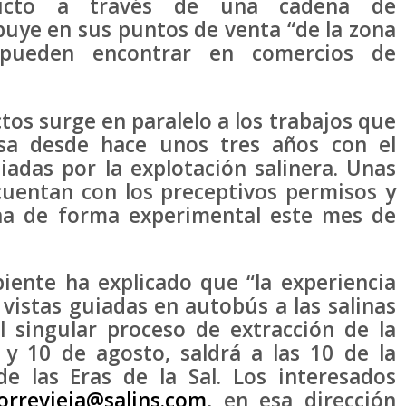
oducto a través de una cadena de
buye en sus puntos de venta “de la zona
pueden encontrar en comercios de
os surge en paralelo a los trabajos que
esa desde hace unos tres años con el
uiadas por la explotación salinera. Unas
cuentan con los preceptivos permisos y
ha de forma experimental este mes de
 ha explicado que “la experiencia
s vistas guiadas en autobús a las salinas
l singular proceso de extracción de la
3 y 10 de agosto, saldrá a las 10 de la
e las Eras de la Sal. Los interesados
torrevieja@salins.com
, en esa dirección