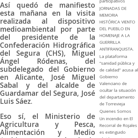
participativos
Así quedó de manifiesto
JORNADAS DE
esta mañana en la visita
MEMORIA
realizada al dispositivo
HISTÓRICA VIENTO
medioambiental por parte
DEL PUEBLO EN
del presidente de la
HOMENAJE A LA
GUERRILLA
Confederación Hidrográfica
ANTIFRANQUISTA.
del Segura (CHS), Miguel
La plataforma
Ángel Ródenas, del
“sanidad pública y
subdelegado del Gobierno
de calidad” acusa al
en Alicante, José Miguel
Gobierno
Sabal y del alcalde de
Valenciano de
ocultar la situación
Guardamar del Segura, José
del departamento
Luis Sáez.
de Torrevieja
Quienes Somos
Eso sí, el Ministerio de
Un incendio en El
Agricultura y Pesca,
Recorral de Rojales
Alimentación y Medio
es extinguido