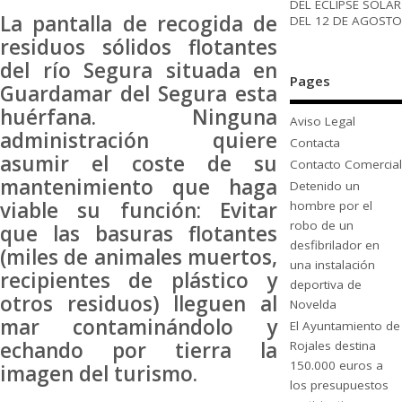
DEL ECLIPSE SOLAR
La pantalla de recogida de
DEL 12 DE AGOSTO
residuos sólidos flotantes
del río Segura situada en
Pages
Guardamar del Segura esta
huérfana. Ninguna
Aviso Legal
administración quiere
Contacta
asumir el coste de su
Contacto Comercial
mantenimiento que haga
Detenido un
viable su función: Evitar
hombre por el
robo de un
que las basuras flotantes
desfibrilador en
(miles de animales muertos,
una instalación
recipientes de plástico y
deportiva de
otros residuos) lleguen al
Novelda
mar contaminándolo y
El Ayuntamiento de
echando por tierra la
Rojales destina
150.000 euros a
imagen del turismo.
los presupuestos