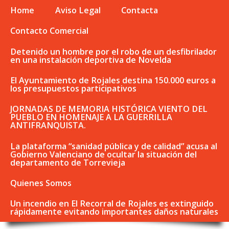
Home
Aviso Legal
Contacta
Contacto Comercial
Detenido un hombre por el robo de un desfibrilador
en una instalación deportiva de Novelda
El Ayuntamiento de Rojales destina 150.000 euros a
los presupuestos participativos
JORNADAS DE MEMORIA HISTÓRICA VIENTO DEL
PUEBLO EN HOMENAJE A LA GUERRILLA
ANTIFRANQUISTA.
La plataforma “sanidad pública y de calidad” acusa al
Gobierno Valenciano de ocultar la situación del
departamento de Torrevieja
Quienes Somos
Un incendio en El Recorral de Rojales es extinguido
rápidamente evitando importantes daños naturales