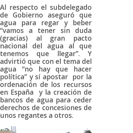
Al respecto el subdelegado
de Gobierno aseguró que
agua para regar y beber
“vamos a tener sin duda
(gracias) al gran pacto
nacional del agua al que
tenemos que llegar”. Y
advirtió que con el tema del
agua “no hay que hacer
política” y sí apostar por la
ordenación de los recursos
en España y la creación de
bancos de agua para ceder
derechos de concesiones de
unos regantes a otros.