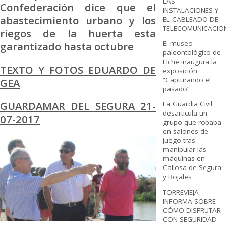
LAS
Confederación dice que el
INSTALACIONES Y
abastecimiento urbano y los
EL CABLEADO DE
TELECOMUNICACIO
riegos de la huerta esta
El museo
garantizado hasta octubre
paleontológico de
Elche inaugura la
TEXTO Y FOTOS EDUARDO DE
exposición
“Capturando el
GEA
pasado”
GUARDAMAR DEL SEGURA 21-
La Guardia Civil
desarticula un
07-2017
grupo que robaba
en salones de
juego tras
manipular las
máquinas en
Callosa de Segura
y Rojales
TORREVIEJA
INFORMA SOBRE
CÓMO DISFRUTAR
CON SEGURIDAD