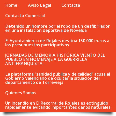
Home
Aviso Legal
Contacta
Contacto Comercial
Detenido un hombre por el robo de un desfibrilador
en una instalación deportiva de Novelda
El Ayuntamiento de Rojales destina 150.000 euros a
los presupuestos participativos
JORNADAS DE MEMORIA HISTÓRICA VIENTO DEL
PUEBLO EN HOMENAJE A LA GUERRILLA
ANTIFRANQUISTA.
La plataforma “sanidad pública y de calidad” acusa al
Gobierno Valenciano de ocultar la situación del
departamento de Torrevieja
Quienes Somos
Un incendio en El Recorral de Rojales es extinguido
rápidamente evitando importantes daños naturales