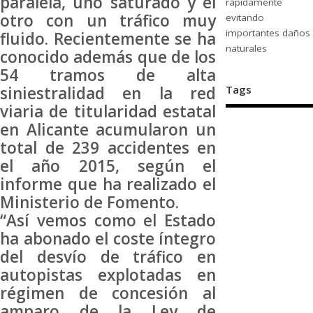
paralela, uno saturado y el
rápidamente
otro con un tráfico muy
evitando
importantes daños
fluido. Recientemente se ha
naturales
conocido además que de los
54 tramos de alta
Tags
siniestralidad en la red
viaria de titularidad estatal
en Alicante acumularon un
total de 239 accidentes en
el año 2015, según el
informe que ha realizado el
Ministerio de Fomento.
“Así vemos como el Estado
ha abonado el coste íntegro
del desvío de tráfico en
autopistas explotadas en
régimen de concesión al
amparo de la Ley de