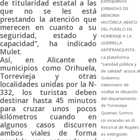
participativos
de titularidad estatal a las
JORNADAS DE
que no se les está
MEMORIA
prestando la atención que
HISTÓRICA VIENTO
merecen en cuanto a su
DEL PUEBLO EN
seguridad, estado y
HOMENAJE A LA
capacidad”, ha indicado
GUERRILLA
ANTIFRANQUISTA.
Mulet.
La plataforma
Así, en Alicante en
“sanidad pública y
municipios como Orihuela,
de calidad” acusa al
Torrevieja y otras
Gobierno
localidades unidas por la N-
Valenciano de
332, los turistas deben
ocultar la situación
del departamento
destinar hasta 45 minutos
de Torrevieja
para cruzar unos pocos
Quienes Somos
kilómetros cuando en
Un incendio en El
algunos casos discurren
Recorral de Rojales
ambos viales de forma
es extinguido