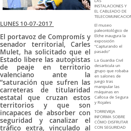
LAS
INSTALACIONES Y
EL CABLEADO DE
TELECOMUNICACIO
LUNES 10-07-2017
El museo
paleontológico de
El portavoz de Compromís y
Elche inaugura la
exposición
senador territorial, Carles
“Capturando el
Mulet, ha solicitado que el
pasado”
Estado libere las autopistas
La Guardia Civil
de peaje en territorio
desarticula un
grupo que robaba
valenciano ante la
en salones de
“saturación que sufren las
juego tras
manipular las
carreteras de titularidad
máquinas en
estatal que cruzan estos
Callosa de Segura
y Rojales
territorios y que son
incapaces de absorber con
TORREVIEJA
INFORMA SOBRE
seguridad y canalizar el
CÓMO DISFRUTAR
tráfico extra, vinculado al
CON SEGURIDAD