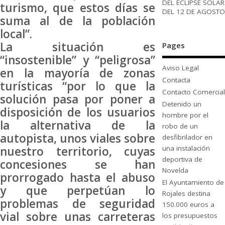
DEL ECLIPSE SOLAR
turismo, que estos días se
DEL 12 DE AGOSTO
suma al de la población
local”.
La situación es
Pages
“insostenible” y “peligrosa”
Aviso Legal
en la mayoría de zonas
Contacta
turísticas “por lo que la
Contacto Comercial
solución pasa por poner a
Detenido un
disposición de los usuarios
hombre por el
la alternativa de la
robo de un
autopista, unos viales sobre
desfibrilador en
una instalación
nuestro territorio, cuyas
deportiva de
concesiones se han
Novelda
prorrogado hasta el abuso
El Ayuntamiento de
y que perpetúan lo
Rojales destina
problemas de seguridad
150.000 euros a
vial sobre unas carreteras
los presupuestos