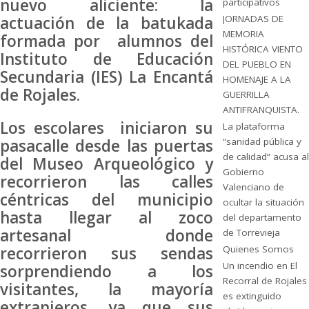
nuevo aliciente: la
participativos
actuación de la batukada
JORNADAS DE
MEMORIA
formada por alumnos del
HISTÓRICA VIENTO
Instituto de Educación
DEL PUEBLO EN
Secundaria (IES) La Encantá
HOMENAJE A LA
de Rojales.
GUERRILLA
ANTIFRANQUISTA.
Los escolares iniciaron su
La plataforma
“sanidad pública y
pasacalle desde las puertas
de calidad” acusa al
del Museo Arqueológico y
Gobierno
recorrieron las calles
Valenciano de
céntricas del municipio
ocultar la situación
hasta llegar al zoco
del departamento
artesanal donde
de Torrevieja
Quienes Somos
recorrieron sus sendas
Un incendio en El
sorprendiendo a los
Recorral de Rojales
visitantes, la mayoría
es extinguido
extranjeros, ya que sus