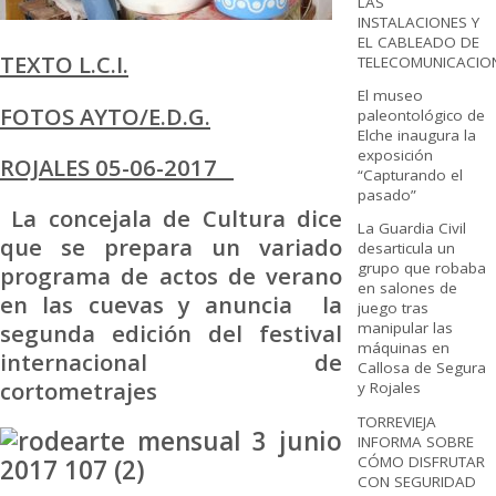
LAS
INSTALACIONES Y
EL CABLEADO DE
TEXTO L.C.I.
TELECOMUNICACIO
El museo
FOTOS AYTO/E.D.G.
paleontológico de
Elche inaugura la
exposición
ROJALES 05-06-2017
“Capturando el
pasado”
La concejala de Cultura dice
La Guardia Civil
que se prepara un variado
desarticula un
grupo que robaba
programa de actos de verano
en salones de
en las cuevas y anuncia la
juego tras
segunda edición del festival
manipular las
máquinas en
internacional de
Callosa de Segura
cortometrajes
y Rojales
TORREVIEJA
INFORMA SOBRE
CÓMO DISFRUTAR
CON SEGURIDAD