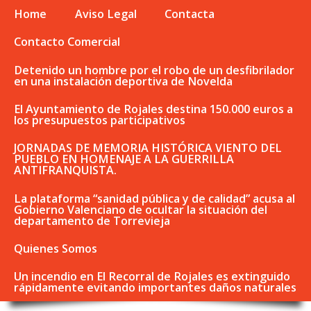
Home
Aviso Legal
Contacta
Contacto Comercial
Detenido un hombre por el robo de un desfibrilador
en una instalación deportiva de Novelda
El Ayuntamiento de Rojales destina 150.000 euros a
los presupuestos participativos
JORNADAS DE MEMORIA HISTÓRICA VIENTO DEL
PUEBLO EN HOMENAJE A LA GUERRILLA
ANTIFRANQUISTA.
La plataforma “sanidad pública y de calidad” acusa al
Gobierno Valenciano de ocultar la situación del
departamento de Torrevieja
Quienes Somos
Un incendio en El Recorral de Rojales es extinguido
rápidamente evitando importantes daños naturales