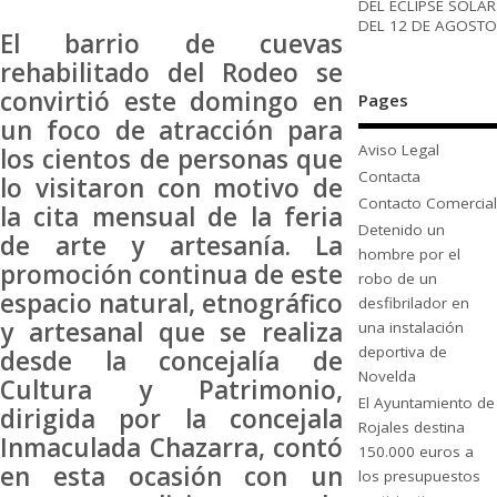
DEL ECLIPSE SOLAR
DEL 12 DE AGOSTO
El barrio de cuevas
rehabilitado del Rodeo se
convirtió este domingo en
Pages
un foco de atracción para
Aviso Legal
los cientos de personas que
Contacta
lo visitaron con motivo de
Contacto Comercial
la cita mensual de la feria
Detenido un
de arte y artesanía. La
hombre por el
promoción continua de este
robo de un
espacio natural, etnográfico
desfibrilador en
y artesanal que se realiza
una instalación
deportiva de
desde la concejalía de
Novelda
Cultura y Patrimonio,
El Ayuntamiento de
dirigida por la concejala
Rojales destina
Inmaculada Chazarra, contó
150.000 euros a
en esta ocasión con un
los presupuestos