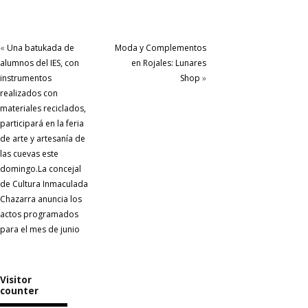
«
Una batukada de
Moda y Complementos
alumnos del IES, con
en Rojales: Lunares
instrumentos
Shop
»
realizados con
materiales reciclados,
participará en la feria
de arte y artesanía de
las cuevas este
domingo.La concejal
de Cultura Inmaculada
Chazarra anuncia los
actos programados
para el mes de junio
Visitor
counter