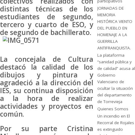
colectivos realizados con
participativos
distintas técnicas de los
JORNADAS DE
MEMORIA
estudiantes de segundo,
HISTÓRICA VIENTO
tercero y cuarto de ESO, y
DEL PUEBLO EN
de segundo de bachillerato.
HOMENAJE A LA
GUERRILLA
ANTIFRANQUISTA.
La plataforma
La concejala de Cultura
“sanidad pública y
destacó la calidad de los
de calidad” acusa al
dibujos y pintura y
Gobierno
agradeció a la dirección del
Valenciano de
ocultar la situación
IES, su continua disposición
del departamento
a la hora de realizar
de Torrevieja
actividades y proyectos en
Quienes Somos
común.
Un incendio en El
Recorral de Rojales
Por su parte Cristina
es extinguido