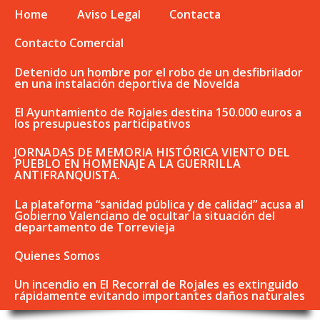
Home
Aviso Legal
Contacta
Contacto Comercial
Detenido un hombre por el robo de un desfibrilador
en una instalación deportiva de Novelda
El Ayuntamiento de Rojales destina 150.000 euros a
los presupuestos participativos
JORNADAS DE MEMORIA HISTÓRICA VIENTO DEL
PUEBLO EN HOMENAJE A LA GUERRILLA
ANTIFRANQUISTA.
La plataforma “sanidad pública y de calidad” acusa al
Gobierno Valenciano de ocultar la situación del
departamento de Torrevieja
Quienes Somos
Un incendio en El Recorral de Rojales es extinguido
rápidamente evitando importantes daños naturales