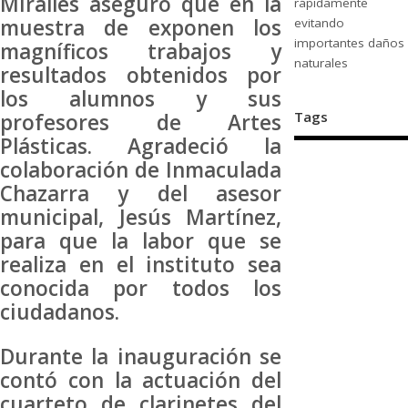
Miralles aseguró que en la
rápidamente
muestra de exponen los
evitando
importantes daños
magníficos trabajos y
naturales
resultados obtenidos por
los alumnos y sus
Tags
profesores de Artes
Plásticas. Agradeció la
colaboración de Inmaculada
Chazarra y del asesor
municipal, Jesús Martínez,
para que la labor que se
realiza en el instituto sea
conocida por todos los
ciudadanos.
Durante la inauguración se
contó con la actuación del
cuarteto de clarinetes del