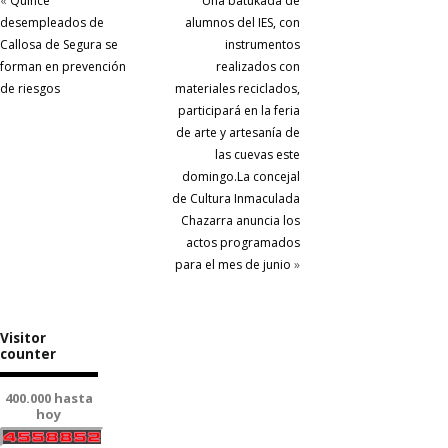
«
Quince
Una batukada de
desempleados de
alumnos del IES, con
Callosa de Segura se
instrumentos
forman en prevención
realizados con
de riesgos
materiales reciclados,
participará en la feria
de arte y artesanía de
las cuevas este
domingo.La concejal
de Cultura Inmaculada
Chazarra anuncia los
actos programados
para el mes de junio
»
Visitor
counter
400.000 hasta
hoy