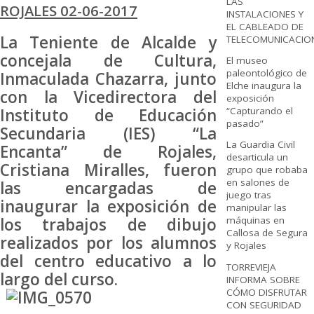
LAS
ROJALES 02-06-2017
INSTALACIONES Y
EL CABLEADO DE
La Teniente de Alcalde y
TELECOMUNICACIO
concejala de Cultura,
El museo
paleontológico de
Inmaculada Chazarra, junto
Elche inaugura la
con la Vicedirectora del
exposición
“Capturando el
Instituto de Educación
pasado”
Secundaria (IES) “La
La Guardia Civil
Encanta” de Rojales,
desarticula un
Cristiana Miralles, fueron
grupo que robaba
en salones de
las encargadas de
juego tras
inaugurar la exposición de
manipular las
los trabajos de dibujo
máquinas en
Callosa de Segura
realizados por los alumnos
y Rojales
del centro educativo a lo
TORREVIEJA
largo del curso.
INFORMA SOBRE
CÓMO DISFRUTAR
CON SEGURIDAD