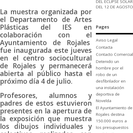
DEL ECLIPSE SOLAR
DEL 12 DE AGOSTO
La muestra organizada por
el Departamento de Artes
Plásticas del IES en
Pages
colaboración con el
Aviso Legal
Ayuntamiento de Rojales
Contacta
fue inaugurada este jueves
Contacto Comercial
en el centro sociocultural
Detenido un
de Rojales y permanecerá
hombre por el
abierta al público hasta el
robo de un
próximo día 4 de julio.
desfibrilador en
una instalación
Profesores, alumnos y
deportiva de
Novelda
padres de estos estuvieron
El Ayuntamiento de
presentes en la apertura de
Rojales destina
la exposición que muestra
150.000 euros a
los dibujos individuales y
los presupuestos