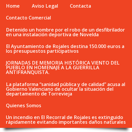
Home
Aviso Legal
Contacta
Contacto Comercial
Detenido un hombre por el robo de un desfibrilador
en una instalación deportiva de Novelda
El Ayuntamiento de Rojales destina 150.000 euros a
los presupuestos participativos
JORNADAS DE MEMORIA HISTÓRICA VIENTO DEL
PUEBLO EN HOMENAJE A LA GUERRILLA
ANTIFRANQUISTA.
La plataforma “sanidad pública y de calidad” acusa al
Gobierno Valenciano de ocultar la situación del
departamento de Torrevieja
Quienes Somos
Un incendio en El Recorral de Rojales es extinguido
rápidamente evitando importantes daños naturales