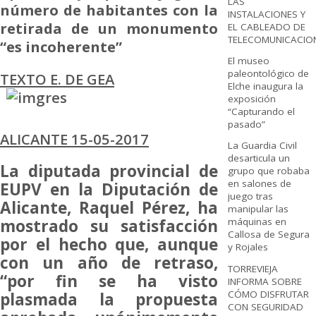
LAS
número de habitantes con la
INSTALACIONES Y
retirada de un monumento
EL CABLEADO DE
TELECOMUNICACIO
“es incoherente”
El museo
paleontológico de
TEXTO E. DE GEA
Elche inaugura la
exposición
“Capturando el
pasado”
ALICANTE 15-05-2017
La Guardia Civil
desarticula un
La diputada provincial de
grupo que robaba
en salones de
EUPV en la Diputación de
juego tras
Alicante, Raquel Pérez, ha
manipular las
mostrado su satisfacción
máquinas en
Callosa de Segura
por el hecho que, aunque
y Rojales
con un año de retraso,
TORREVIEJA
“por fin se ha visto
INFORMA SOBRE
CÓMO DISFRUTAR
plasmada la propuesta
CON SEGURIDAD