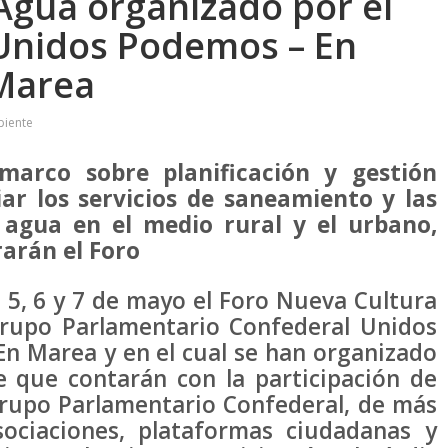
Agua organizado por el
Unidos Podemos – En
Marea
biente
marco sobre planificación y gestión
iar los servicios de saneamiento y las
e agua en el medio rural y el urbano,
rarán el Foro
 5, 6 y 7 de mayo el Foro Nueva Cultura
Grupo Parlamentario Confederal Unidos
 Marea y en el cual se han organizado
e que contarán con la participación de
Grupo Parlamentario Confederal, de más
ociaciones, plataformas ciudadanas y