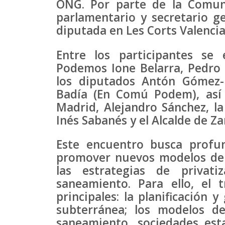
ONG. Por parte de la Comunit
parlamentario y secretario g
diputada en Les Corts Valencia
Entre los participantes se
Podemos Ione Belarra, Pedro 
los diputados Antón Gómez-
Badía (En Comú Podem), así
Madrid, Alejandro Sánchez, l
Inés Sabanés y el Alcalde de Z
Este encuentro busca profun
promover nuevos modelos de g
las estrategias de privat
saneamiento. Para ello, el 
principales: la planificación 
subterránea; los modelos d
saneamiento, sociedades est