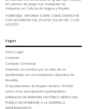
en salones de juego tras manipular las
máquinas en Callosa de Segura y Rojales
TORREVIEJA INFORMA SOBRE CÓMO DISFRUTAR
CON SEGURIDAD DEL ECLIPSE SOLAR DEL 12 DE
AGOSTO
Pages
Aviso Legal
Contacta
Contacto Comercial
Detenido un hombre por el robo de un
desfibrilador en una instalación deportiva de
Novelda
El Ayuntamiento de Rojales destina 150.000
euros a los presupuestos participativos
JORNADAS DE MEMORIA HISTÓRICA VIENTO DEL
PUEBLO EN HOMENAJE A LA GUERRILLA
ANTIFRANQUISTA.