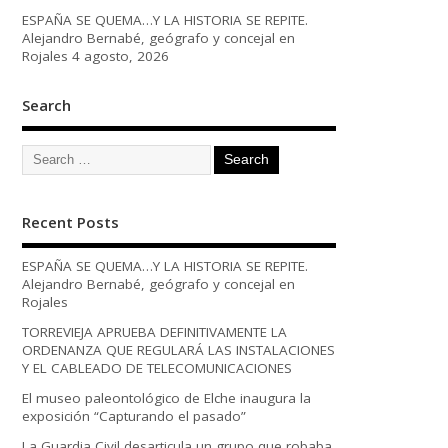
ESPAÑA SE QUEMA…Y LA HISTORIA SE REPITE.
Alejandro Bernabé, geógrafo y concejal en
Rojales
4 agosto, 2026
Search
Recent Posts
ESPAÑA SE QUEMA…Y LA HISTORIA SE REPITE.
Alejandro Bernabé, geógrafo y concejal en
Rojales
TORREVIEJA APRUEBA DEFINITIVAMENTE LA
ORDENANZA QUE REGULARÁ LAS INSTALACIONES
Y EL CABLEADO DE TELECOMUNICACIONES
El museo paleontológico de Elche inaugura la
exposición “Capturando el pasado”
La Guardia Civil desarticula un grupo que robaba