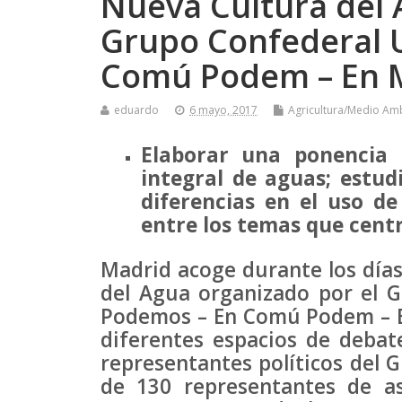
Nueva Cultura del 
Grupo Confederal 
Comú Podem – En 
eduardo
6 mayo, 2017
Agricultura/Medio Am
Elaborar una ponencia 
integral de aguas; estud
diferencias en el uso d
entre los temas que cent
Madrid acoge durante los días
del Agua organizado por el 
Podemos – En Comú Podem – En
diferentes espacios de debat
representantes políticos del 
de 130 representantes de as