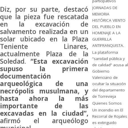
participativos
Diz, por su parte, destacó
JORNADAS DE
MEMORIA
que la pieza fue rescatada
HISTÓRICA VIENTO
en la excavación de
DEL PUEBLO EN
salvamento realizada en un
HOMENAJE A LA
solar ubicado en la Plaza
GUERRILLA
Teniente Linares,
ANTIFRANQUISTA.
actualmente Plaza de la
La plataforma
“sanidad pública y
Soledad.
“Esta excavación
de calidad” acusa al
supuso la primera
Gobierno
documentación
Valenciano de
arqueológica de una
ocultar la situación
necrópolis musulmana, y
del departamento
de Torrevieja
hasta ahora la más
Quienes Somos
importante de las
Un incendio en El
excavadas en la ciudad”,
Recorral de Rojales
afirmó el arqueólogo
es extinguido