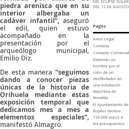
DEL ECLIPSE SOLAR
piedra arenisca que en su
DEL 12 DE AGOSTO
interior albergaba un
cadáver infantil”,
aseguró
Pages
el edil, quien estuvo
acompañado en la
Aviso Legal
presentación por el
Contacta
arqueólogo municipal,
Contacto Comercial
Emilio Diz.
Detenido un
hombre por el
De esta manera
“seguimos
robo de un
dando a conocer piezas
desfibrilador en
una instalación
únicas de la historia de
deportiva de
Orihuela mediante estas
Novelda
exposición temporal que
El Ayuntamiento de
dedicamos mes a mes a
Rojales destina
elementos especiales”,
150.000 euros a
manifestó Almagro.
los presupuestos