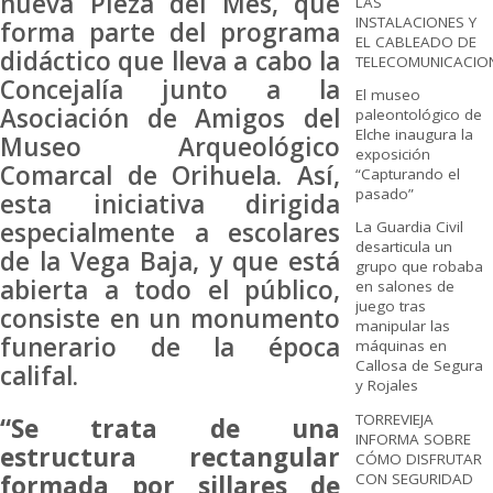
nueva Pieza del Mes, que
LAS
INSTALACIONES Y
forma parte del programa
EL CABLEADO DE
didáctico que lleva a cabo la
TELECOMUNICACIO
Concejalía junto a la
El museo
Asociación de Amigos del
paleontológico de
Elche inaugura la
Museo Arqueológico
exposición
Comarcal de Orihuela. Así,
“Capturando el
pasado”
esta iniciativa dirigida
especialmente a escolares
La Guardia Civil
desarticula un
de la Vega Baja, y que está
grupo que robaba
abierta a todo el público,
en salones de
juego tras
consiste en un monumento
manipular las
funerario de la época
máquinas en
Callosa de Segura
califal.
y Rojales
TORREVIEJA
“Se trata de una
INFORMA SOBRE
estructura rectangular
CÓMO DISFRUTAR
CON SEGURIDAD
formada por sillares de