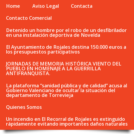
Home
Aviso Legal
Contacta
Contacto Comercial
Detenido un hombre por el robo de un desfibrilador
en una instalación deportiva de Novelda
El Ayuntamiento de Rojales destina 150.000 euros a
los presupuestos participativos
JORNADAS DE MEMORIA HISTÓRICA VIENTO DEL
PUEBLO EN HOMENAJE A LA GUERRILLA
ANTIFRANQUISTA.
La plataforma “sanidad pública y de calidad” acusa al
Gobierno Valenciano de ocultar la situación del
departamento de Torrevieja
Quienes Somos
Un incendio en El Recorral de Rojales es extinguido
rápidamente evitando importantes daños naturales