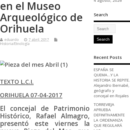
4 agosto, 2026
en el Museo
Arqueológico de
Search
Orihuela
eduardo
7 abril, 2017
Historia/Etnología
Recent Posts
ESPAÑA SE
QUEMA…Y LA
HISTORIA SE REPITE.
TEXTO L.C.I.
Alejandro Bernabé,
geógrafo y
ORIHUELA 07-04-2017
concejal en Rojales
TORREVIEJA
El concejal de Patrimonio
APRUEBA
Histórico, Rafael Almagro,
DEFINITIVAMENTE
LA ORDENANZA
presentó este viernes la
QUE REGULARÁ