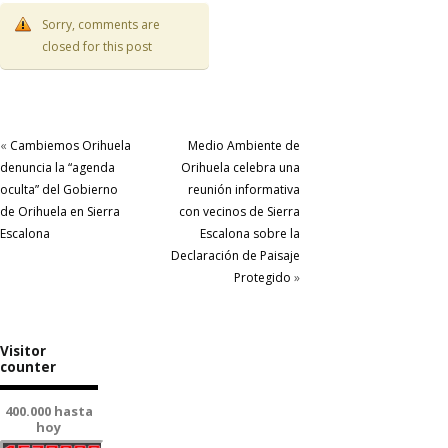
Sorry, comments are
closed for this post
«
Cambiemos Orihuela
Medio Ambiente de
denuncia la “agenda
Orihuela celebra una
oculta” del Gobierno
reunión informativa
de Orihuela en Sierra
con vecinos de Sierra
Escalona
Escalona sobre la
Declaración de Paisaje
Protegido
»
Visitor
counter
400.000 hasta
hoy