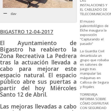
LAS
INSTALACIONES Y
EL CABLEADO DE
dav
TELECOMUNICACIO
El museo
paleontológico de
Elche inaugura la
BIGASTRO 12-04-2017
exposición
“Capturando el
El Ayuntamiento de
pasado”
Bigastro ha reabierto la
La Guardia Civil
Zona Recreativa La Pedrera
desarticula un
grupo que robaba
tras la actuación llevada a
en salones de
cabo para mejorar este
juego tras
manipular las
espacio natural. El espacio
máquinas en
público abre sus puertas a
Callosa de Segura
partir del hoy Miércoles
y Rojales
Santo 12 de Abril.
TORREVIEJA
INFORMA SOBRE
CÓMO DISFRUTAR
Las mejoras llevadas a cabo
CON SEGURIDAD