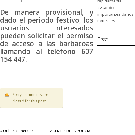
rápidamente
evitando
De manera provisional, y
importantes daños
dado el periodo festivo, los
naturales
usuarios interesados
pueden solicitar el permiso
Tags
de acceso a las barbacoas
llamando al teléfono 607
154 447.
Sorry, comments are
closed for this post
«
Orihuela, meta de la
AGENTES DE LA POLICÍA