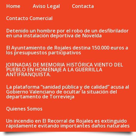
Home
Aviso Legal
Contacta
Contacto Comercial
Detenido un hombre por el robo de un desfibrilador
en una instalación deportiva de Novelda
El Ayuntamiento de Rojales destina 150.000 euros a
los presupuestos participativos
JORNADAS DE MEMORIA HISTÓRICA VIENTO DEL
PUEBLO EN HOMENAJE A LA GUERRILLA
ANTIFRANQUISTA.
La plataforma “sanidad pública y de calidad” acusa al
Gobierno Valenciano de ocultar la situación del
departamento de Torrevieja
Quienes Somos
Un incendio en El Recorral de Rojales es extinguido
rápidamente evitando importantes daños naturales