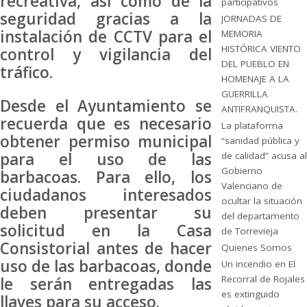
recreativa, así como de la
participativos
seguridad gracias a la
JORNADAS DE
instalación de CCTV para el
MEMORIA
HISTÓRICA VIENTO
control y vigilancia del
DEL PUEBLO EN
tráfico.
HOMENAJE A LA
GUERRILLA
Desde el Ayuntamiento se
ANTIFRANQUISTA.
recuerda que es necesario
La plataforma
obtener permiso municipal
“sanidad pública y
para el uso de las
de calidad” acusa al
Gobierno
barbacoas. Para ello, los
Valenciano de
ciudadanos interesados
ocultar la situación
deben presentar su
del departamento
solicitud en la Casa
de Torrevieja
Consistorial antes de hacer
Quienes Somos
uso de las barbacoas, donde
Un incendio en El
Recorral de Rojales
le serán entregadas las
es extinguido
llaves para su acceso.