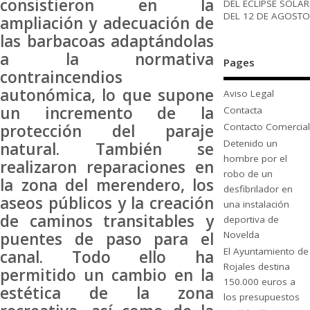
consistieron en la
DEL ECLIPSE SOLAR
DEL 12 DE AGOSTO
ampliación y adecuación de
las barbacoas adaptándolas
a la normativa
Pages
contraincendios
autonómica, lo que supone
Aviso Legal
un incremento de la
Contacta
protección del paraje
Contacto Comercial
Detenido un
natural. También se
hombre por el
realizaron reparaciones en
robo de un
la zona del merendero, los
desfibrilador en
aseos públicos y la creación
una instalación
de caminos transitables y
deportiva de
puentes de paso para el
Novelda
El Ayuntamiento de
canal. Todo ello ha
Rojales destina
permitido un cambio en la
150.000 euros a
estética de la zona
los presupuestos