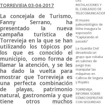
LAS
TORREVIEJA 03-04-2017
INSTALACIONES Y
EL CABLEADO DE
TELECOMUNICACIO
La concejala de Turismo,
El museo
Fanny Serrano, ha
paleontológico de
presentado la nueva
Elche inaugura la
campaña turística de
exposición
“Capturando el
Torrevieja en la que se han
pasado”
utilizando los tópicos por
La Guardia Civil
los que es conocido el
desarticula un
grupo que robaba
municipio, como forma de
en salones de
llamar la atención, y se les
juego tras
ha dado la vuelta para
manipular las
máquinas en
mostrar que Torrevieja es
Callosa de Segura
una perfecta combinación
y Rojales
de playas, patrimonio
TORREVIEJA
INFORMA SOBRE
natural, gastronomía y que
CÓMO DISFRUTAR
tiene otros muchos
CON SEGURIDAD