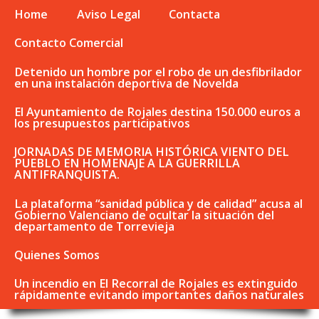
Home
Aviso Legal
Contacta
Contacto Comercial
Detenido un hombre por el robo de un desfibrilador
en una instalación deportiva de Novelda
El Ayuntamiento de Rojales destina 150.000 euros a
los presupuestos participativos
JORNADAS DE MEMORIA HISTÓRICA VIENTO DEL
PUEBLO EN HOMENAJE A LA GUERRILLA
ANTIFRANQUISTA.
La plataforma “sanidad pública y de calidad” acusa al
Gobierno Valenciano de ocultar la situación del
departamento de Torrevieja
Quienes Somos
Un incendio en El Recorral de Rojales es extinguido
rápidamente evitando importantes daños naturales