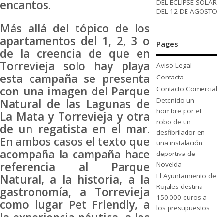
encantos.
DEL ECLIPSE SOLAR
DEL 12 DE AGOSTO
Más allá del tópico de los
apartamentos del 1, 2, 3 o
Pages
de la creencia de que en
Torrevieja solo hay playa
Aviso Legal
esta campaña se presenta
Contacta
con una imagen del Parque
Contacto Comercial
Detenido un
Natural de las Lagunas de
hombre por el
La Mata y Torrevieja y otra
robo de un
de un regatista en el mar.
desfibrilador en
En ambos casos el texto que
una instalación
acompaña la campaña hace
deportiva de
referencia al Parque
Novelda
El Ayuntamiento de
Natural, a la historia, a la
Rojales destina
gastronomía, a Torrevieja
150.000 euros a
como lugar Pet Friendly, a
los presupuestos