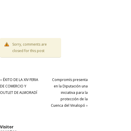
Sorry, comments are
closed for this post
«
ÉXITO DE LA XIV FERIA
Compromís presenta
DE COMERCIO Y
en la Diputación una
OUTLET DE ALMORADÍ
iniciativa para la
protección de la
Cuenca del Vinalopó
»
Visitor