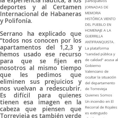
la experiencia náutica, a los
participativos
deportes y al Certamen
JORNADAS DE
Internacional de Habaneras
MEMORIA
HISTÓRICA VIENTO
y Polifonía.
DEL PUEBLO EN
HOMENAJE A LA
Serrano ha explicado que
GUERRILLA
“todos nos conocen por los
ANTIFRANQUISTA.
apartamentos del 1,2,3 y
La plataforma
hemos usado ese recurso
“sanidad pública y
para que se fijen en
de calidad” acusa al
Gobierno
nosotros al mismo tiempo
Valenciano de
que les pedimos que
ocultar la situación
eliminen sus prejuicios y
del departamento
nos vuelvan a redescubrir.
de Torrevieja
Es difícil para quienes
Quienes Somos
tienen esa imagen en la
Un incendio en El
cabeza que piensen que
Recorral de Rojales
es extinguido
Torrevieja es también verde