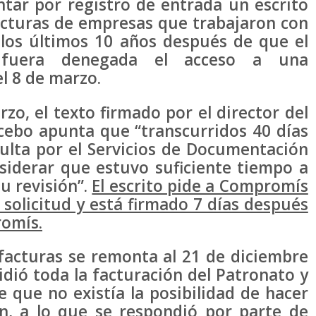
tar por registro de entrada un escrito
acturas de empresas que trabajaron con
 los últimos 10 años después de que el
fuera denegada el acceso a una
l 8 de marzo.
zo, el texto firmado por el director del
cebo apunta que “transcurridos 40 días
ulta por el Servicios de Documentación
nsiderar que estuvo suficiente tiempo a
su revisión”.
El escrito pide a Compromís
 solicitud y está firmado 7 días después
romís.
 facturas se remonta al 21 de diciembre
ió toda la facturación del Patronato y
 que no existía la posibilidad de hacer
n, a lo que se respondió por parte de