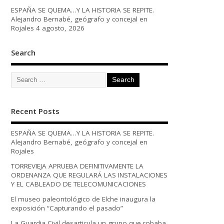
ESPAÑA SE QUEMA…Y LA HISTORIA SE REPITE.
Alejandro Bernabé, geógrafo y concejal en
Rojales
4 agosto, 2026
Search
Recent Posts
ESPAÑA SE QUEMA…Y LA HISTORIA SE REPITE.
Alejandro Bernabé, geógrafo y concejal en
Rojales
TORREVIEJA APRUEBA DEFINITIVAMENTE LA
ORDENANZA QUE REGULARÁ LAS INSTALACIONES
Y EL CABLEADO DE TELECOMUNICACIONES
El museo paleontológico de Elche inaugura la
exposición “Capturando el pasado”
La Guardia Civil desarticula un grupo que robaba