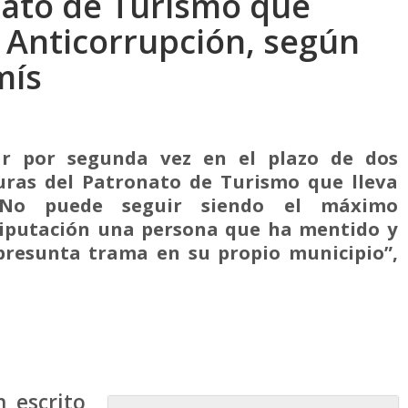
nato de Turismo que
ía Anticorrupción, según
mís
ar por segunda vez en el plazo de dos
uras del Patronato de Turismo que lleva
 “No puede seguir siendo el máximo
Diputación una persona que ha mentido y
presunta trama en su propio municipio”,
 escrito