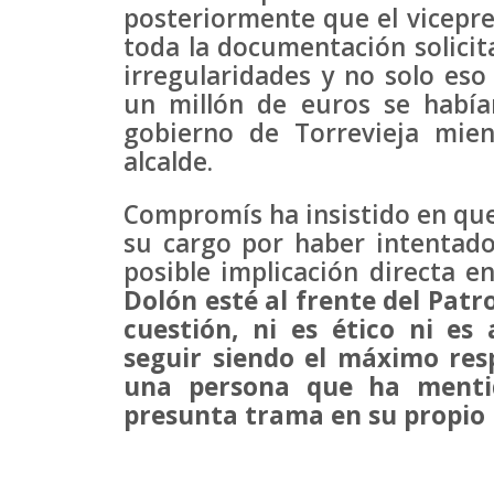
posteriormente que el vicepre
toda la documentación solicit
irregularidades y no solo eso
un millón de euros se había
gobierno de Torrevieja mien
alcalde.
Compromís ha insistido en que 
su cargo por haber intentado
posible implicación directa e
Dolón esté al frente del Pat
cuestión, ni es ético ni e
seguir siendo el máximo res
una persona que ha menti
presunta trama en su propio