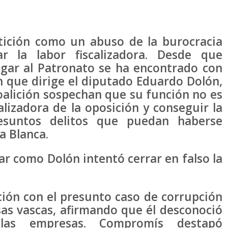
etición como un abuso de la burocracia
 la labor fiscalizadora. Desde que
gar al Patronato se ha encontrado con
n que dirige el diputado Eduardo Dolón,
oalición sospechan que su función no es
calizadora de la oposición y conseguir la
resuntos delitos que puedan haberse
a Blanca.
r como Dolón intentó cerrar en falso la
ión con el presunto caso de corrupción
as vascas, afirmando que él desconoció
 las empresas. Compromís destapó