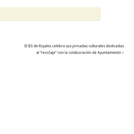
El IES de Rojales celebra sus jornadas culturales dedicadas
al “reciclaje” con la colaboración de Ayuntamiento
»