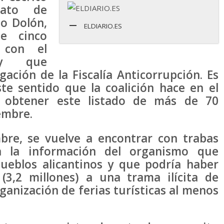
nato de
o Dolón,
ELDIARIO.ES
de cinco
 con el
 y que
ación de la Fiscalía Anticorrupción. Es
te sentido que la coalición hace en el
 obtener este listado de más de 70
embre.
bre, se vuelve a encontrar con trabas
a la información del organismo que
pueblos alicantinos y que podría haber
(3,2 millones) a una trama ilícita de
anización de ferias turísticas al menos