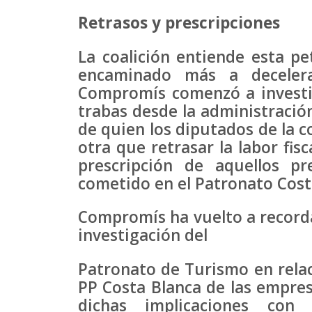
Retrasos y prescripciones
La coalición entiende esta p
encaminado más a decelerar
Compromís comenzó a investi
trabas desde la administració
de quien los diputados de la c
otra que retrasar la labor fis
prescripción de aquellos p
cometido en el Patronato Cost
Compromís ha vuelto a recorda
investigación del
Patronato de Turismo en relac
PP Costa Blanca de las empres
dichas implicaciones con