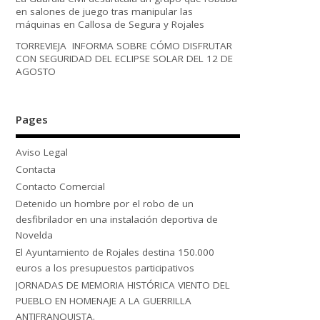
en salones de juego tras manipular las
máquinas en Callosa de Segura y Rojales
TORREVIEJA INFORMA SOBRE CÓMO DISFRUTAR
CON SEGURIDAD DEL ECLIPSE SOLAR DEL 12 DE
AGOSTO
Pages
Aviso Legal
Contacta
Contacto Comercial
Detenido un hombre por el robo de un
desfibrilador en una instalación deportiva de
Novelda
El Ayuntamiento de Rojales destina 150.000
euros a los presupuestos participativos
JORNADAS DE MEMORIA HISTÓRICA VIENTO DEL
PUEBLO EN HOMENAJE A LA GUERRILLA
ANTIFRANQUISTA.