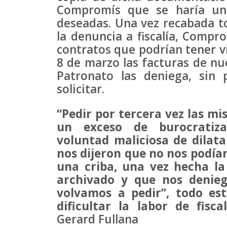
Compromís que se haría una
deseadas. Una vez recabada to
la denuncia a fiscalía, Compro
contratos que podrían tener ví
8 de marzo las facturas de nu
Patronato las deniega, sin
solicitar.
“Pedir por tercera vez las m
un exceso de burocratiz
voluntad maliciosa de dilata
nos dijeron que no nos podía
una criba, una vez hecha l
archivado y que nos denieg
volvamos a pedir”, todo es
dificultar la labor de fiscal
Gerard Fullana