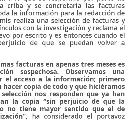
 criba y se concretaría las facturas
da la información para la redacción de
mís realiza una selección de facturas y
nculos con la investigación y reclama el
evo por escrito y es entonces cuando el
 perjuicio de que se puedan volver a
ismas facturas en apenas tres meses es
ación sospechosa. Observamos una
r el acceso a la información; primero
n hacer copia de todo y que hiciéramos
a selección nos responden que ya han
an la copia “sin perjuicio de que la
to no tiene mayor sentido que el de
ización”,
ha considerado el portavoz