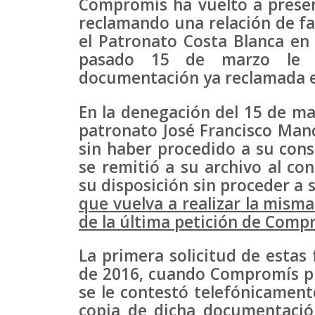
Compromís ha vuelto a presen
reclamando una relación de f
el Patronato Costa Blanca en
pasado 15 de marzo le 
documentación ya reclamada e
En la denegación del 15 de mar
patronato José Francisco Man
sin haber procedido a su cons
se remitió a su archivo al co
su disposición sin proceder a 
que vuelva a realizar la misma
de la última petición de Comp
La primera solicitud de estas
de 2016, cuando Compromís pid
se le contestó telefónicamente
copia de dicha documentació