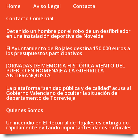
Home
Aviso Legal
Contacta
Contacto Comercial
Detenido un hombre por el robo de un desfibrilador
en una instalación deportiva de Novelda
El Ayuntamiento de Rojales destina 150.000 euros a
los presupuestos participativos
JORNADAS DE MEMORIA HISTÓRICA VIENTO DEL
PUEBLO EN HOMENAJE A LA GUERRILLA
ANTIFRANQUISTA.
La plataforma “sanidad pública y de calidad” acusa al
Gobierno Valenciano de ocultar la situación del
departamento de Torrevieja
Quienes Somos
Un incendio en El Recorral de Rojales es extinguido
rápidamente evitando importantes daños naturales