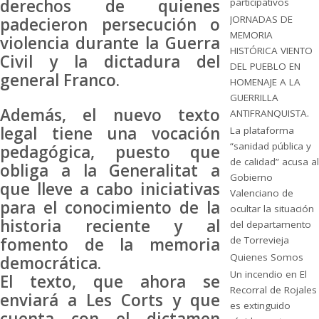
derechos de quienes
participativos
JORNADAS DE
padecieron persecución o
MEMORIA
violencia durante la Guerra
HISTÓRICA VIENTO
Civil y la dictadura del
DEL PUEBLO EN
general Franco.
HOMENAJE A LA
GUERRILLA
Además, el nuevo texto
ANTIFRANQUISTA.
legal tiene una vocación
La plataforma
“sanidad pública y
pedagógica, puesto que
de calidad” acusa al
obliga a la Generalitat a
Gobierno
que lleve a cabo iniciativas
Valenciano de
para el conocimiento de la
ocultar la situación
historia reciente y al
del departamento
fomento de la memoria
de Torrevieja
Quienes Somos
democrática.
Un incendio en El
El texto, que ahora se
Recorral de Rojales
enviará a Les Corts y que
es extinguido
cuenta con el dictamen