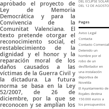
DEL ECLIPSE SOLAR
aprobado el proyecto de
DEL 12 DE AGOSTO
Ley de Memoria
Democrática y para la
Convivencia de la
Pages
Comunitat Valenciana. El
Aviso Legal
texto pretende otorgar el
Contacta
reconocimiento social, el
Contacto Comercial
restablecimiento de la
Detenido un
dignidad y el honor y la
hombre por el
reparación moral de los
robo de un
daños causados a las
desfibrilador en
víctimas de la Guerra Civil y
una instalación
deportiva de
la dictadura. La futura
Novelda
norma se basa en la Ley
El Ayuntamiento de
52/2007, de 26 de
Rojales destina
diciembre, por la que se
150.000 euros a
reconocen y se amplían los
los presupuestos