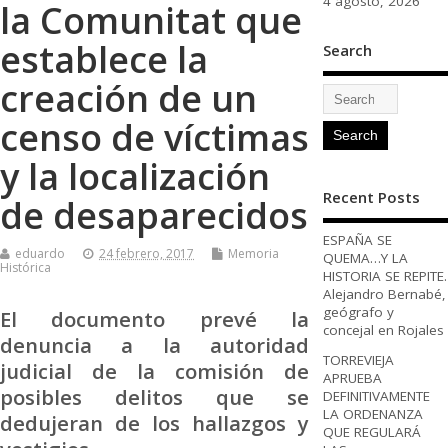
4 agosto, 2026
la Comunitat que
establece la
Search
creación de un
censo de víctimas
y la localización
Recent Posts
de desaparecidos
ESPAÑA SE
eduardo
24 febrero, 2017
Memoria
QUEMA…Y LA
Histórica
HISTORIA SE REPITE.
Alejandro Bernabé,
geógrafo y
El documento prevé la
concejal en Rojales
denuncia a la autoridad
TORREVIEJA
judicial de la comisión de
APRUEBA
posibles delitos que se
DEFINITIVAMENTE
LA ORDENANZA
dedujeran de los hallazgos y
QUE REGULARÁ