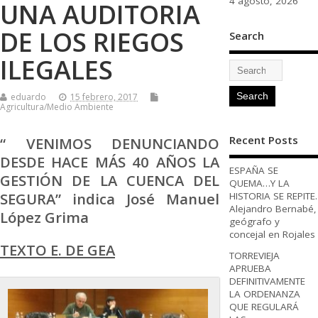
4 agosto, 2026
UNA AUDITORIA
DE LOS RIEGOS
Search
ILEGALES
eduardo
15 febrero, 2017
Agricultura/Medio Ambiente
Recent Posts
“ VENIMOS DENUNCIANDO
DESDE HACE MÁS 40 AÑOS LA
ESPAÑA SE
GESTIÓN DE LA CUENCA DEL
QUEMA…Y LA
SEGURA” indica José Manuel
HISTORIA SE REPITE.
Alejandro Bernabé,
López Grima
geógrafo y
concejal en Rojales
TEXTO E. DE GEA
TORREVIEJA
APRUEBA
DEFINITIVAMENTE
LA ORDENANZA
QUE REGULARÁ