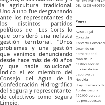
DEL ECLIPSE SOLAR
la agricultura tradicional.
DEL 12 DE AGOSTO
Uno a uno fue desgranando
ante los representantes de
Pages
los distintos partidos
políticos de Les Corts lo
Aviso Legal
que consideró una nefasta
Contacta
gestión territorial. “Unos
Contacto Comercial
problemas y una gestión
Detenido un
que venimos denunciando
hombre por el
desde hace más de 40 años
robo de un
desfibrilador en
y que nadie soluciona”
una instalación
indico el ex miembro del
deportiva de
Consejo del Agua de la
Novelda
Confederación Hidrográfica
El Ayuntamiento de
del Segura y representante
Rojales destina
de colectivos como Segura
150.000 euros a
los presupuestos
Limpio.