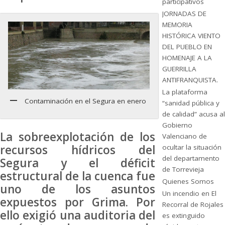
participativos
JORNADAS DE
MEMORIA
HISTÓRICA VIENTO
DEL PUEBLO EN
HOMENAJE A LA
GUERRILLA
ANTIFRANQUISTA.
La plataforma
Contaminación en el Segura en enero
“sanidad pública y
de calidad” acusa al
Gobierno
La sobreexplotación de los
Valenciano de
recursos hídricos del
ocultar la situación
del departamento
Segura y el déficit
de Torrevieja
estructural de la cuenca fue
Quienes Somos
uno de los asuntos
Un incendio en El
expuestos por Grima. Por
Recorral de Rojales
ello exigió una auditoria del
es extinguido