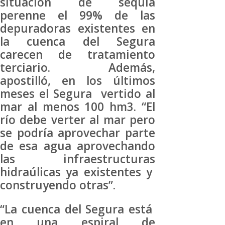
situación de sequía
perenne el 99% de las
depuradoras existentes en
la cuenca del Segura
carecen de tratamiento
terciario. Además,
apostilló, en los últimos
meses el Segura vertido al
mar al menos 100 hm3. “El
río debe verter al mar pero
se podría aprovechar parte
de esa agua aprovechando
las infraestructuras
hidraúlicas ya existentes y
construyendo otras”.
“La cuenca del Segura está
en una espiral de