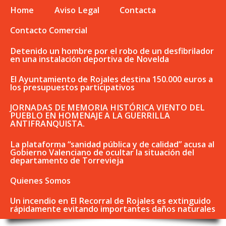
Home
Aviso Legal
Contacta
Contacto Comercial
Detenido un hombre por el robo de un desfibrilador
en una instalación deportiva de Novelda
El Ayuntamiento de Rojales destina 150.000 euros a
los presupuestos participativos
JORNADAS DE MEMORIA HISTÓRICA VIENTO DEL
PUEBLO EN HOMENAJE A LA GUERRILLA
ANTIFRANQUISTA.
La plataforma “sanidad pública y de calidad” acusa al
Gobierno Valenciano de ocultar la situación del
departamento de Torrevieja
Quienes Somos
Un incendio en El Recorral de Rojales es extinguido
rápidamente evitando importantes daños naturales