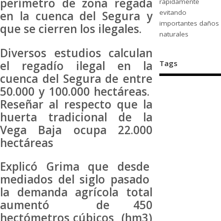
perímetro de zona regada
rápidamente
evitando
en la cuenca del Segura y
importantes daños
que se cierren los ilegales.
naturales
Diversos estudios calculan
el regadío ilegal en la
Tags
cuenca del Segura de entre
50.000 y 100.000 hectáreas.
Reseñar al respecto que la
huerta tradicional de la
Vega Baja ocupa 22.000
hectáreas
Explicó Grima que desde
mediados del siglo pasado
la demanda agrícola total
aumentó de 450
hectómetros cúbicos (hm3)