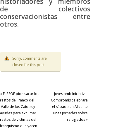
historiadores y miembros
de colectivos
conservacionistas entre
otros.
Sorry, comments are
closed for this post
«
El PSOE pide sacar los
Joves amb Iniciativa-
restos de Franco del
Compromís celebrará
Valle de los Caídos y
el sábado en Alicante
ayudas para exhumar
unas jornadas sobre
restos de víctimas del
refugiados
»
franquismo que yacen