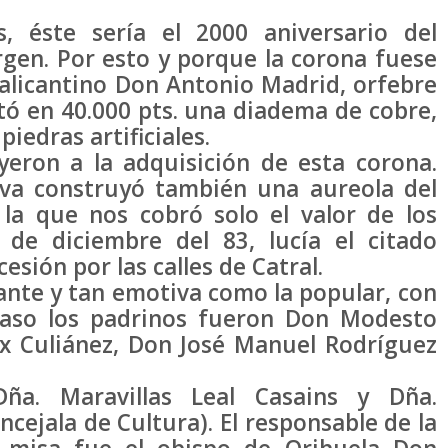
, éste sería el 2000 aniversario del
rgen. Por esto y porque la corona fuese
 alicantino Don Antonio Madrid, orfebre
tó en 40.000 pts. una diadema de cobre,
iedras artificiales.
yeron a la adquisición de esta corona.
tiva construyó también una aureola del
 la que nos cobró solo el valor de los
8 de diciembre del 83, lucía el citado
esión por las calles de Catral.
ante y tan emotiva como la popular, con
caso los padrinos fueron Don Modesto
x Culiánez, Don José Manuel Rodríguez
ña. Maravillas Leal Casains y Dña.
ejala de Cultura). El responsable de la