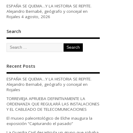
ESPAÑA SE QUEMA…Y LA HISTORIA SE REPITE.
Alejandro Bernabé, geógrafo y concejal en
Rojales
4 agosto, 2026
Search
Recent Posts
ESPAÑA SE QUEMA…Y LA HISTORIA SE REPITE.
Alejandro Bernabé, geógrafo y concejal en
Rojales
TORREVIEJA APRUEBA DEFINITIVAMENTE LA
ORDENANZA QUE REGULARÁ LAS INSTALACIONES
Y EL CABLEADO DE TELECOMUNICACIONES
El museo paleontológico de Elche inaugura la
exposición “Capturando el pasado”
La Guardia Civil desarticula un grupo que robaba