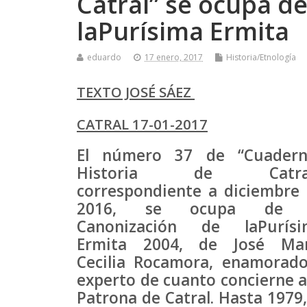
Catral” se ocupa de
laPurísima Ermita
eduardo
17 enero, 2017
Historia/Etnología
TEXTO JOSÉ SÁEZ
CATRAL 17-01-2017
El número 37 de “Cuadern
Historia de Catral
correspondiente a diciembre
2016, se ocupa de 
Canonización de laPurísi
Ermita 2004, de José Mar
Cecilia Rocamora, enamorad
experto de cuanto concierne a
Patrona de Catral. Hasta 1979,