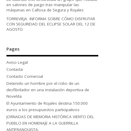
en salones de juego tras manipular las
máquinas en Callosa de Segura y Rojales
TORREVIEJA INFORMA SOBRE CÓMO DISFRUTAR
CON SEGURIDAD DEL ECLIPSE SOLAR DEL 12 DE
AGOSTO
Pages
Aviso Legal
Contacta
Contacto Comercial
Detenido un hombre por el robo de un
desfibrilador en una instalación deportiva de
Novelda
El Ayuntamiento de Rojales destina 150.000
euros a los presupuestos participativos
JORNADAS DE MEMORIA HISTÓRICA VIENTO DEL
PUEBLO EN HOMENAJE A LA GUERRILLA
ANTIFRANQUISTA.