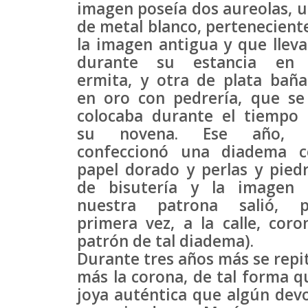
imagen poseía dos aureolas, 
de metal blanco, pertenecient
la imagen antigua y que llev
durante su estancia en 
ermita, y otra de plata bañ
en oro con pedrería, que se
colocaba durante el tiempo
su novena. Ese año, 
confeccionó una diadema c
papel dorado y perlas y pied
de bisutería y la imagen 
nuestra patrona salió, p
primera vez, a la calle, co
patrón de tal diadema).
Durante tres años más se repit
más la corona, de tal forma q
joya auténtica que algún devo