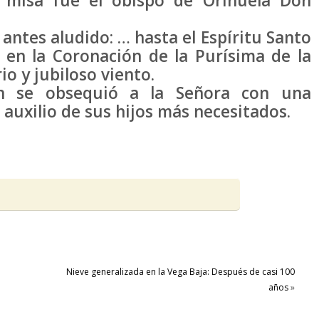
a misa fue el obispo de Orihuela Don
 antes aludido: … hasta el Espíritu Santo
 en la Coronación de la Purísima de la
io y jubiloso viento.
n se obsequió a la Señora con una
 auxilio de sus hijos más necesitados.
Nieve generalizada en la Vega Baja: Después de casi 100
años
»