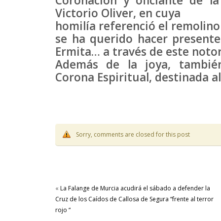
Coronación y oficiante de l
Victorio Oliver, en cuya
homilía referenció el remolino
se ha querido hacer presente
Ermita… a través de este notor
Además de la joya, tambié
Corona Espiritual, destinada al
Sorry, comments are closed for this post
«
La Falange de Murcia acudirá el sábado a defender la
Cruz de los Caídos de Callosa de Segura “frente al terror
rojo “