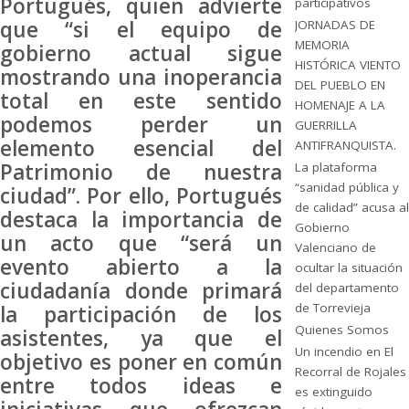
Portugués, quien advierte
participativos
que “si el equipo de
JORNADAS DE
MEMORIA
gobierno actual sigue
HISTÓRICA VIENTO
mostrando una inoperancia
DEL PUEBLO EN
total en este sentido
HOMENAJE A LA
podemos perder un
GUERRILLA
elemento esencial del
ANTIFRANQUISTA.
Patrimonio de nuestra
La plataforma
“sanidad pública y
ciudad”. Por ello, Portugués
de calidad” acusa al
destaca la importancia de
Gobierno
un acto que “será un
Valenciano de
evento abierto a la
ocultar la situación
ciudadanía donde primará
del departamento
de Torrevieja
la participación de los
Quienes Somos
asistentes, ya que el
Un incendio en El
objetivo es poner en común
Recorral de Rojales
entre todos ideas e
es extinguido