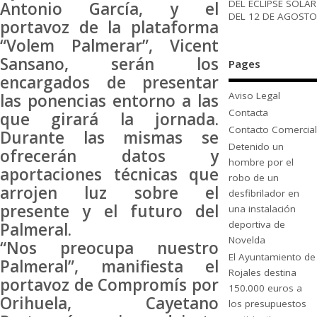
DEL ECLIPSE SOLAR
Antonio García, y el
DEL 12 DE AGOSTO
portavoz de la plataforma
“Volem Palmerar”, Vicent
Sansano, serán los
Pages
encargados de presentar
Aviso Legal
las ponencias entorno a las
Contacta
que girará la jornada.
Contacto Comercial
Durante las mismas se
Detenido un
ofrecerán datos y
hombre por el
aportaciones técnicas que
robo de un
arrojen luz sobre el
desfibrilador en
presente y el futuro del
una instalación
deportiva de
Palmeral.
Novelda
“Nos preocupa nuestro
El Ayuntamiento de
Palmeral”, manifiesta el
Rojales destina
portavoz de Compromís por
150.000 euros a
Orihuela, Cayetano
los presupuestos