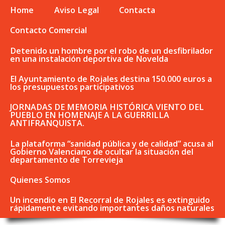
Home
Aviso Legal
Contacta
Contacto Comercial
Detenido un hombre por el robo de un desfibrilador
en una instalación deportiva de Novelda
El Ayuntamiento de Rojales destina 150.000 euros a
los presupuestos participativos
JORNADAS DE MEMORIA HISTÓRICA VIENTO DEL
PUEBLO EN HOMENAJE A LA GUERRILLA
ANTIFRANQUISTA.
La plataforma “sanidad pública y de calidad” acusa al
Gobierno Valenciano de ocultar la situación del
departamento de Torrevieja
Quienes Somos
Un incendio en El Recorral de Rojales es extinguido
rápidamente evitando importantes daños naturales