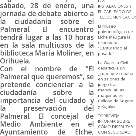
LAS
sábado, 28 de enero, una
INSTALACIONES Y
jornada de debate abierto a
EL CABLEADO DE
TELECOMUNICACIO
la ciudadanía sobre el
El museo
Palmeral. El encuentro
paleontológico de
tendrá lugar a las 10 horas
Elche inaugura la
exposición
en la sala multiusos de la
“Capturando el
biblioteca María Moliner, en
pasado”
Orihuela.
La Guardia Civil
Con el nombre de “El
desarticula un
grupo que robaba
Palmeral que queremos”, se
en salones de
pretende concienciar a la
juego tras
manipular las
ciudadanía sobre la
máquinas en
importancia del cuidado y
Callosa de Segura
la preservación del
y Rojales
Palmeral. El concejal de
TORREVIEJA
INFORMA SOBRE
Medio Ambiente en el
CÓMO DISFRUTAR
Ayuntamiento de Elche,
CON SEGURIDAD