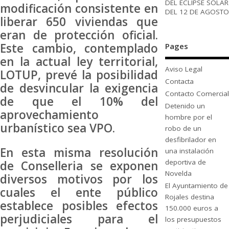
DEL ECLIPSE SOLAR
modificación consistente en
DEL 12 DE AGOSTO
liberar 650 viviendas que
eran de protección oficial.
Este cambio, contemplado
Pages
en la actual ley territorial,
Aviso Legal
LOTUP, prevé la posibilidad
Contacta
de desvincular la exigencia
Contacto Comercial
de que el 10% del
Detenido un
aprovechamiento
hombre por el
urbanístico sea VPO.
robo de un
desfibrilador en
En esta misma resolución
una instalación
deportiva de
de Conselleria se exponen
Novelda
diversos motivos por los
El Ayuntamiento de
cuales el ente público
Rojales destina
establece posibles efectos
150.000 euros a
perjudiciales para el
los presupuestos