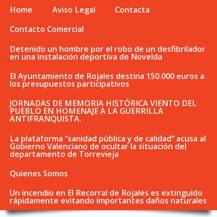
Home
Aviso Legal
Contacta
Contacto Comercial
Detenido un hombre por el robo de un desfibrilador
en una instalación deportiva de Novelda
El Ayuntamiento de Rojales destina 150.000 euros a
los presupuestos participativos
JORNADAS DE MEMORIA HISTÓRICA VIENTO DEL
PUEBLO EN HOMENAJE A LA GUERRILLA
ANTIFRANQUISTA.
La plataforma “sanidad pública y de calidad” acusa al
Gobierno Valenciano de ocultar la situación del
departamento de Torrevieja
Quienes Somos
Un incendio en El Recorral de Rojales es extinguido
rápidamente evitando importantes daños naturales