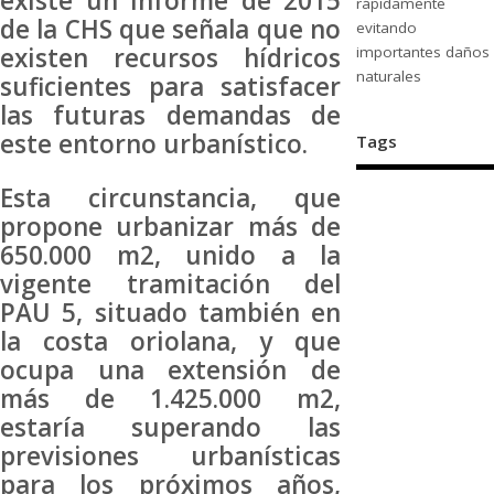
existe un informe de 2015
rápidamente
de la CHS que señala que no
evitando
existen recursos hídricos
importantes daños
naturales
suficientes para satisfacer
las futuras demandas de
este entorno urbanístico.
Tags
Esta circunstancia, que
propone urbanizar más de
650.000 m2, unido a la
vigente tramitación del
PAU 5, situado también en
la costa oriolana, y que
ocupa una extensión de
más de 1.425.000 m2,
estaría superando las
previsiones urbanísticas
para los próximos años,