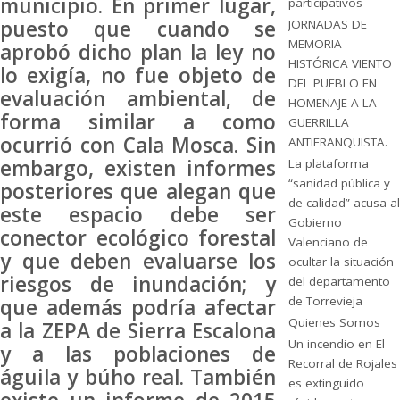
municipio. En primer lugar,
participativos
puesto que cuando se
JORNADAS DE
MEMORIA
aprobó dicho plan la ley no
HISTÓRICA VIENTO
lo exigía, no fue objeto de
DEL PUEBLO EN
evaluación ambiental, de
HOMENAJE A LA
forma similar a como
GUERRILLA
ocurrió con Cala Mosca. Sin
ANTIFRANQUISTA.
embargo, existen informes
La plataforma
“sanidad pública y
posteriores que alegan que
de calidad” acusa al
este espacio debe ser
Gobierno
conector ecológico forestal
Valenciano de
y que deben evaluarse los
ocultar la situación
riesgos de inundación; y
del departamento
de Torrevieja
que además podría afectar
Quienes Somos
a la ZEPA de Sierra Escalona
Un incendio en El
y a las poblaciones de
Recorral de Rojales
águila y búho real. También
es extinguido