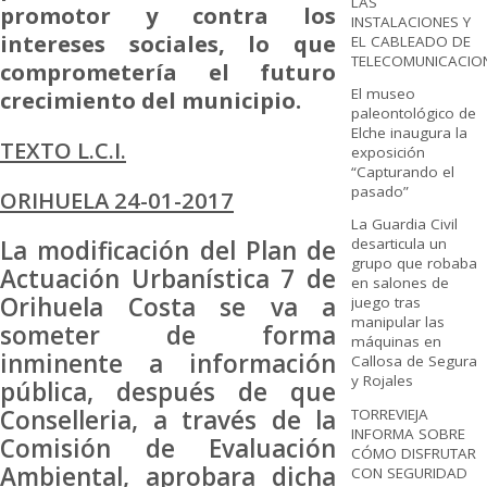
LAS
promotor y contra los
INSTALACIONES Y
intereses sociales, lo que
EL CABLEADO DE
TELECOMUNICACIO
comprometería el futuro
El museo
crecimiento del municipio.
paleontológico de
Elche inaugura la
TEXTO L.C.I.
exposición
“Capturando el
pasado”
ORIHUELA 24-01-2017
La Guardia Civil
La modificación del Plan de
desarticula un
grupo que robaba
Actuación Urbanística 7 de
en salones de
Orihuela Costa se va a
juego tras
manipular las
someter de forma
máquinas en
inminente a información
Callosa de Segura
y Rojales
pública, después de que
Conselleria, a través de la
TORREVIEJA
INFORMA SOBRE
Comisión de Evaluación
CÓMO DISFRUTAR
Ambiental, aprobara dicha
CON SEGURIDAD