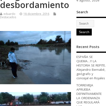
4 agosto, 2026
desbordamiento
Search
eduardo
18 diciembre, 2016
Destacados
Recent Posts
ESPAÑA SE
QUEMA…Y LA
HISTORIA SE REPITE.
Alejandro Bernabé,
geógrafo y
concejal en Rojales
TORREVIEJA
APRUEBA
DEFINITIVAMENTE
LA ORDENANZA
QUE REGULARÁ