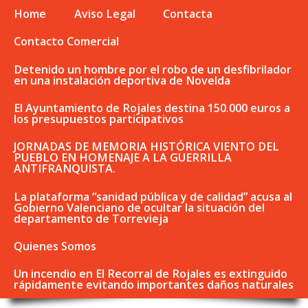
Home
Aviso Legal
Contacta
Contacto Comercial
Detenido un hombre por el robo de un desfibrilador
en una instalación deportiva de Novelda
El Ayuntamiento de Rojales destina 150.000 euros a
los presupuestos participativos
JORNADAS DE MEMORIA HISTÓRICA VIENTO DEL
PUEBLO EN HOMENAJE A LA GUERRILLA
ANTIFRANQUISTA.
La plataforma “sanidad pública y de calidad” acusa al
Gobierno Valenciano de ocultar la situación del
departamento de Torrevieja
Quienes Somos
Un incendio en El Recorral de Rojales es extinguido
rápidamente evitando importantes daños naturales