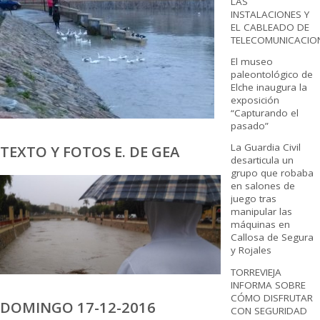
LAS
INSTALACIONES Y
EL CABLEADO DE
TELECOMUNICACIO
El museo
paleontológico de
Elche inaugura la
exposición
“Capturando el
pasado”
La Guardia Civil
TEXTO Y FOTOS E. DE GEA
desarticula un
grupo que robaba
en salones de
juego tras
manipular las
máquinas en
Callosa de Segura
y Rojales
TORREVIEJA
INFORMA SOBRE
CÓMO DISFRUTAR
DOMINGO 17-12-2016
CON SEGURIDAD