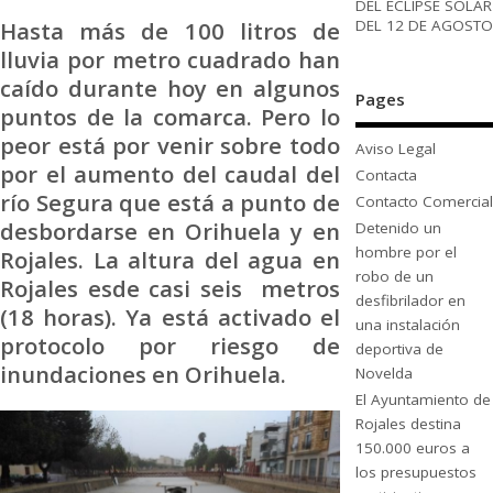
DEL ECLIPSE SOLAR
DEL 12 DE AGOSTO
Hasta más de 100 litros de
lluvia por metro cuadrado han
caído durante hoy en algunos
Pages
puntos de la comarca. Pero lo
peor está por venir sobre todo
Aviso Legal
por el aumento del caudal del
Contacta
río Segura que está a punto de
Contacto Comercial
desbordarse en Orihuela y en
Detenido un
hombre por el
Rojales. La altura del agua en
robo de un
Rojales esde casi seis metros
desfibrilador en
(18 horas). Ya está activado el
una instalación
protocolo por riesgo de
deportiva de
inundaciones en Orihuela.
Novelda
El Ayuntamiento de
Rojales destina
150.000 euros a
los presupuestos