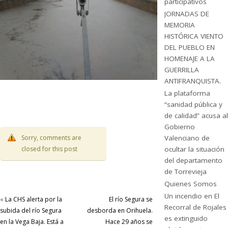
participativos
JORNADAS DE
MEMORIA
HISTÓRICA VIENTO
DEL PUEBLO EN
HOMENAJE A LA
GUERRILLA
ANTIFRANQUISTA.
La plataforma
“sanidad pública y
de calidad” acusa al
Gobierno
Sorry, comments are
Valenciano de
closed for this post
ocultar la situación
del departamento
de Torrevieja
Quienes Somos
Un incendio en El
«
La CHS alerta por la
El río Segura se
Recorral de Rojales
subida del río Segura
desborda en Orihuela.
es extinguido
en la Vega Baja. Está a
Hace 29 años se