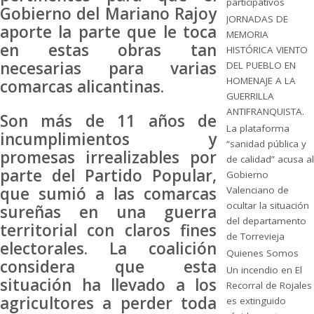
participativos
Gobierno del Mariano Rajoy
JORNADAS DE
aporte la parte que le toca
MEMORIA
en estas obras tan
HISTÓRICA VIENTO
necesarias para varias
DEL PUEBLO EN
HOMENAJE A LA
comarcas alicantinas.
GUERRILLA
ANTIFRANQUISTA.
Son más de 11 años de
La plataforma
incumplimientos y
“sanidad pública y
promesas irrealizables por
de calidad” acusa al
parte del Partido Popular,
Gobierno
que sumió a las comarcas
Valenciano de
ocultar la situación
sureñas en una guerra
del departamento
territorial con claros fines
de Torrevieja
electorales. La coalición
Quienes Somos
considera que esta
Un incendio en El
situación ha llevado a los
Recorral de Rojales
agricultores a perder toda
es extinguido