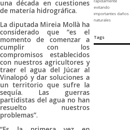
rápidamente
una década en cuestiones
evitando
de matería hidrográfica.
importantes daños
naturales
La diputada Mireia Mollà ha
considerado que “es el
Tags
momento de comenzar a
cumplir con los
compromisos establecidos
con nuestros agricultores y
traer el agua del Júcar al
Vinalopó y dar soluciones a
un territorio que sufre la
sequía. Las guerras
partidistas del agua no han
resuelto nuestros
problemas”.
“Es la primera vez en