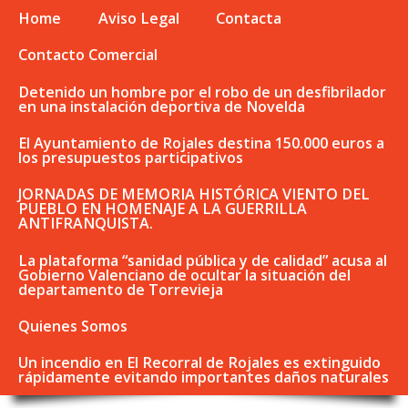
Home
Aviso Legal
Contacta
Contacto Comercial
Detenido un hombre por el robo de un desfibrilador
en una instalación deportiva de Novelda
El Ayuntamiento de Rojales destina 150.000 euros a
los presupuestos participativos
JORNADAS DE MEMORIA HISTÓRICA VIENTO DEL
PUEBLO EN HOMENAJE A LA GUERRILLA
ANTIFRANQUISTA.
La plataforma “sanidad pública y de calidad” acusa al
Gobierno Valenciano de ocultar la situación del
departamento de Torrevieja
Quienes Somos
Un incendio en El Recorral de Rojales es extinguido
rápidamente evitando importantes daños naturales