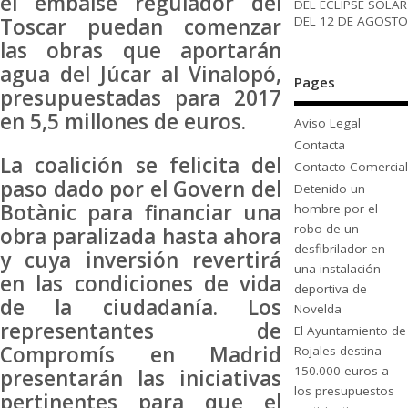
el embalse regulador del
DEL ECLIPSE SOLAR
DEL 12 DE AGOSTO
Toscar puedan comenzar
las obras que aportarán
agua del Júcar al Vinalopó,
Pages
presupuestadas para 2017
en 5,5 millones de euros.
Aviso Legal
Contacta
La coalición se felicita del
Contacto Comercial
paso dado por el Govern del
Detenido un
Botànic para financiar una
hombre por el
robo de un
obra paralizada hasta ahora
desfibrilador en
y cuya inversión revertirá
una instalación
en las condiciones de vida
deportiva de
de la ciudadanía. Los
Novelda
representantes de
El Ayuntamiento de
Compromís en Madrid
Rojales destina
150.000 euros a
presentarán las iniciativas
los presupuestos
pertinentes para que el