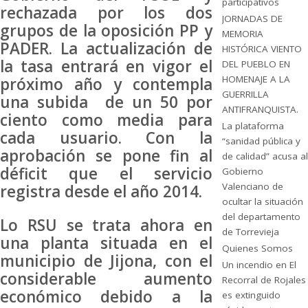
participativos
rechazada por los dos
JORNADAS DE
grupos de la oposición PP y
MEMORIA
PADER. La actualización de
HISTÓRICA VIENTO
la tasa entrará en vigor el
DEL PUEBLO EN
HOMENAJE A LA
próximo año y contempla
GUERRILLA
una subida de un 50 por
ANTIFRANQUISTA.
ciento como media para
La plataforma
cada usuario. Con la
“sanidad pública y
aprobación se pone fin al
de calidad” acusa al
déficit que el servicio
Gobierno
Valenciano de
registra desde el año 2014.
ocultar la situación
del departamento
Lo RSU se trata ahora en
de Torrevieja
una planta situada en el
Quienes Somos
municipio de Jijona, con el
Un incendio en El
considerable aumento
Recorral de Rojales
económico debido a la
es extinguido