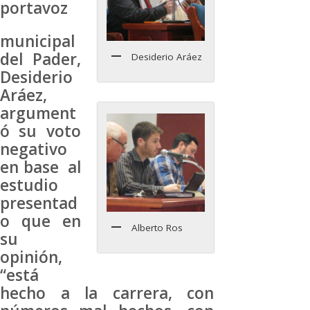
portavoz
municipal
del Pader,
Desiderio Aráez
Desiderio
Aráez,
argument
ó su voto
negativo
en base al
estudio
presentad
o que en
Alberto Ros
su
opinión,
“está
hecho a la carrera, con