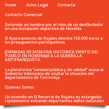
Home
Aviso Legal
Contacta
Contacto Comercial
Detenido un hombre por el robo de un desfibrilador
en una instalación deportiva de Novelda
El Ayuntamiento de Rojales destina 150.000 euros a
los presupuestos participativos
JORNADAS DE MEMORIA HISTÓRICA VIENTO DEL
PUEBLO EN HOMENAJE A LA GUERRILLA
ANTIFRANQUISTA.
La plataforma “sanidad pública y de calidad” acusa al
Gobierno Valenciano de ocultar la situación del
departamento de Torrevieja
Quienes Somos
Un incendio en El Recorral de Rojales es extinguido
rápidamente evitando importantes daños naturales