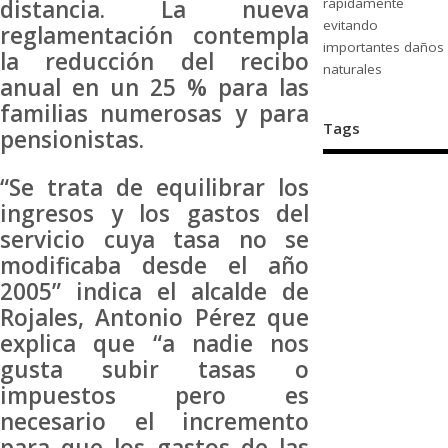
distancia. La nueva
rápidamente
evitando
reglamentación contempla
importantes daños
la reducción del recibo
naturales
anual en un 25 % para las
familias numerosas y para
Tags
pensionistas.
“Se trata de equilibrar los
ingresos y los gastos del
servicio cuya tasa no se
modificaba desde el año
2005” indica el alcalde de
Rojales, Antonio Pérez que
explica que “a nadie nos
gusta subir tasas o
impuestos pero es
necesario el incremento
para que los gastos de las