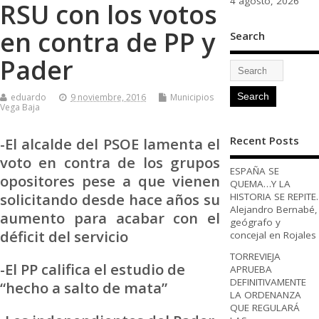
4 agosto, 2026
RSU con los votos
en contra de PP y
Search
Pader
eduardo
9 noviembre, 2016
Municipios
Vega Baja
Recent Posts
-El alcalde del PSOE lamenta el
voto en contra de los grupos
ESPAÑA SE
opositores pese a que vienen
QUEMA…Y LA
solicitando desde hace años su
HISTORIA SE REPITE.
Alejandro Bernabé,
aumento para acabar con el
geógrafo y
déficit del servicio
concejal en Rojales
TORREVIEJA
-El PP califica el estudio de
APRUEBA
DEFINITIVAMENTE
“hecho a salto de mata”
LA ORDENANZA
QUE REGULARÁ