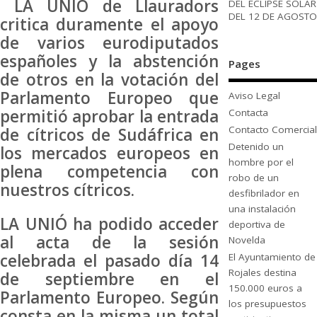
LA UNIÓ de Llauradors
DEL ECLIPSE SOLAR
DEL 12 DE AGOSTO
critica duramente el apoyo
de varios eurodiputados
españoles y la abstención
Pages
de otros en la votación del
Parlamento Europeo que
Aviso Legal
permitió aprobar la entrada
Contacta
Contacto Comercial
de cítricos de Sudáfrica en
Detenido un
los mercados europeos en
hombre por el
plena competencia con
robo de un
nuestros cítricos.
desfibrilador en
una instalación
LA UNIÓ ha podido acceder
deportiva de
al acta de la sesión
Novelda
celebrada el pasado día 14
El Ayuntamiento de
Rojales destina
de septiembre en el
150.000 euros a
Parlamento Europeo. Según
los presupuestos
consta en la misma un total