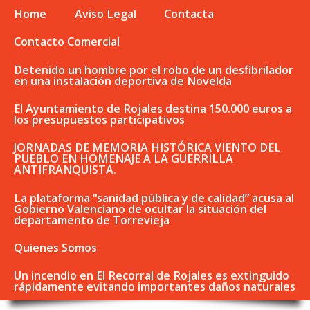
Home
Aviso Legal
Contacta
Contacto Comercial
Detenido un hombre por el robo de un desfibrilador
en una instalación deportiva de Novelda
El Ayuntamiento de Rojales destina 150.000 euros a
los presupuestos participativos
JORNADAS DE MEMORIA HISTÓRICA VIENTO DEL
PUEBLO EN HOMENAJE A LA GUERRILLA
ANTIFRANQUISTA.
La plataforma “sanidad pública y de calidad” acusa al
Gobierno Valenciano de ocultar la situación del
departamento de Torrevieja
Quienes Somos
Un incendio en El Recorral de Rojales es extinguido
rápidamente evitando importantes daños naturales