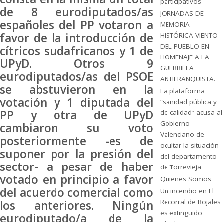
participativos
de 8 eurodiputados/as
JORNADAS DE
españoles del PP votaron a
MEMORIA
favor de la introducción de
HISTÓRICA VIENTO
DEL PUEBLO EN
cítricos sudafricanos y 1 de
HOMENAJE A LA
UPyD. Otros 9
GUERRILLA
eurodiputados/as del PSOE
ANTIFRANQUISTA.
se abstuvieron en la
La plataforma
votación y 1 diputada del
“sanidad pública y
PP y otra de UPyD
de calidad” acusa al
Gobierno
cambiaron su voto
Valenciano de
posteriormente -es de
ocultar la situación
suponer por la presión del
del departamento
sector- a pesar de haber
de Torrevieja
votado en principio a favor
Quienes Somos
del acuerdo comercial como
Un incendio en El
Recorral de Rojales
los anteriores. Ningún
es extinguido
eurodiputado/a de la