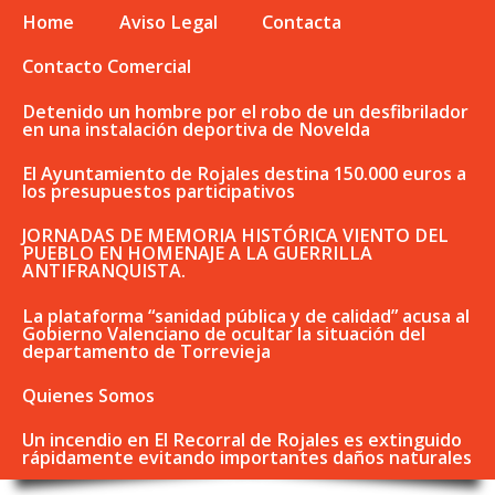
Home
Aviso Legal
Contacta
Contacto Comercial
Detenido un hombre por el robo de un desfibrilador
en una instalación deportiva de Novelda
El Ayuntamiento de Rojales destina 150.000 euros a
los presupuestos participativos
JORNADAS DE MEMORIA HISTÓRICA VIENTO DEL
PUEBLO EN HOMENAJE A LA GUERRILLA
ANTIFRANQUISTA.
La plataforma “sanidad pública y de calidad” acusa al
Gobierno Valenciano de ocultar la situación del
departamento de Torrevieja
Quienes Somos
Un incendio en El Recorral de Rojales es extinguido
rápidamente evitando importantes daños naturales