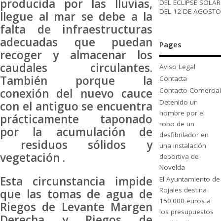
producida por las lluvias,
DEL ECLIPSE SOLAR
DEL 12 DE AGOSTO
llegue al mar se debe a la
falta de infraestructuras
adecuadas que puedan
Pages
recoger y almacenar los
caudales circulantes.
Aviso Legal
También porque la
Contacta
conexión del nuevo cauce
Contacto Comercial
Detenido un
con el antiguo se encuentra
hombre por el
prácticamente taponado
robo de un
por la acumulación de
desfibrilador en
residuos sólidos y
una instalación
vegetación .
deportiva de
Novelda
Esta circunstancia impide
El Ayuntamiento de
Rojales destina
que las tomas de agua de
150.000 euros a
Riegos de Levante Margen
los presupuestos
Derecha y Riegos de