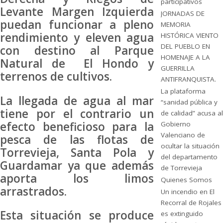
participativos
Levante Margen Izquierda
JORNADAS DE
puedan funcionar a pleno
MEMORIA
rendimiento y eleven agua
HISTÓRICA VIENTO
DEL PUEBLO EN
con destino al Parque
HOMENAJE A LA
Natural de El Hondo y
GUERRILLA
terrenos de cultivos.
ANTIFRANQUISTA.
La plataforma
La llegada de agua al mar
“sanidad pública y
tiene por el contrario un
de calidad” acusa al
efecto beneficioso para la
Gobierno
Valenciano de
pesca de las flotas de
ocultar la situación
Torrevieja, Santa Pola y
del departamento
Guardamar ya que además
de Torrevieja
aporta los limos
Quienes Somos
arrastrados.
Un incendio en El
Recorral de Rojales
Esta situación se produce
es extinguido