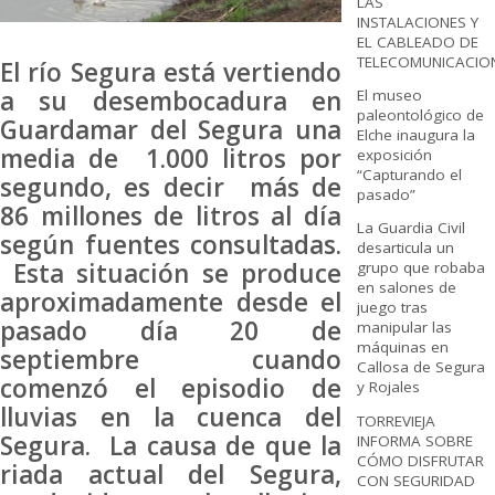
LAS
INSTALACIONES Y
EL CABLEADO DE
TELECOMUNICACIO
El río Segura está vertiendo
a su desembocadura en
El museo
paleontológico de
Guardamar del Segura una
Elche inaugura la
media de 1.000 litros por
exposición
“Capturando el
segundo, es decir más de
pasado”
86 millones de litros al día
La Guardia Civil
según fuentes consultadas.
desarticula un
Esta situación se produce
grupo que robaba
en salones de
aproximadamente desde el
juego tras
pasado día 20 de
manipular las
máquinas en
septiembre cuando
Callosa de Segura
comenzó el episodio de
y Rojales
lluvias en la cuenca del
TORREVIEJA
Segura. La causa de que la
INFORMA SOBRE
CÓMO DISFRUTAR
riada actual del Segura,
CON SEGURIDAD