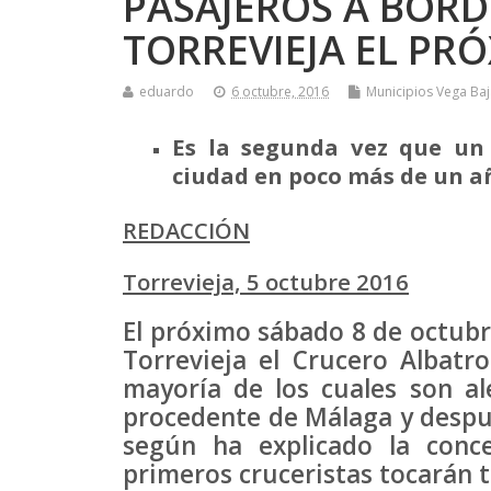
PASAJEROS A BORD
TORREVIEJA EL PR
eduardo
6 octubre, 2016
Municipios Vega Baj
Es la segunda vez que un 
ciudad en poco más de un a
REDACCIÓN
Torrevieja, 5 octubre 2016
El próximo sábado 8 de octubr
Torrevieja el Crucero Albatr
mayoría de los cuales son ale
procedente de Málaga y despué
según ha explicado la conc
primeros cruceristas tocarán t