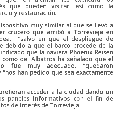
rés que pueden visitar, así como la
rcio y restauración.
spositivo muy similar al que se llevó a
er crucero que arribó a Torrevieja en
dea, “salvo en que el despliegue de
e debido a que el barco procede de la
indicado que la naviera Phoenix Reisen
 como del Albatros ha señalado que el
ño fue muy adecuado, “quedaron
 y “nos han pedido que sea exactamente
ieran acceder a la ciudad dando un
os paneles informativos con el fin de
tos de interés de Torrevieja.