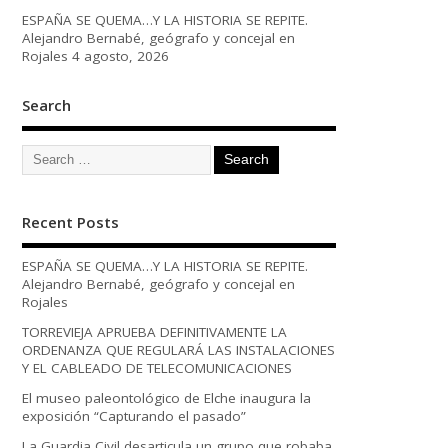
ESPAÑA SE QUEMA…Y LA HISTORIA SE REPITE.
Alejandro Bernabé, geógrafo y concejal en
Rojales
4 agosto, 2026
Search
Recent Posts
ESPAÑA SE QUEMA…Y LA HISTORIA SE REPITE.
Alejandro Bernabé, geógrafo y concejal en
Rojales
TORREVIEJA APRUEBA DEFINITIVAMENTE LA
ORDENANZA QUE REGULARÁ LAS INSTALACIONES
Y EL CABLEADO DE TELECOMUNICACIONES
El museo paleontológico de Elche inaugura la
exposición “Capturando el pasado”
La Guardia Civil desarticula un grupo que robaba