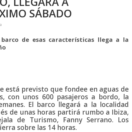
O, LLEGARÁ A
ÓXIMO SÁBADO
a
barco de esas características llega a la
ño
e está previsto que fondee en aguas de
os, con unos 600 pasajeros a bordo, la
manes. El barco llegará a la localidad
s de unas horas partirá rumbo a Ibiza,
ejala de Turismo, Fanny Serrano. Los
ierra sobre las 14 horas.