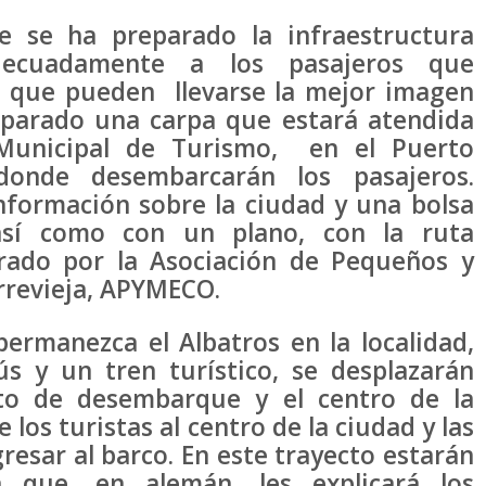
e se ha preparado la infraestructura
decuadamente a los pasajeros que
e que pueden llevarse la mejor imagen
eparado una carpa que estará atendida
 Municipal de Turismo, en el Puerto
donde desembarcarán los pasajeros.
nformación sobre la ciudad y una bolsa
así como con un plano, con la ruta
orado por la Asociación de Pequeños y
revieja, APYMECO.
ermanezca el Albatros en la localidad,
s y un tren turístico, se desplazarán
to de desembarque y el centro de la
e los turistas al centro de la ciudad y las
resar al barco. En este trayecto estarán
que, en alemán, les explicará los