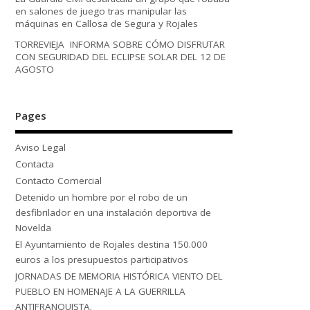
en salones de juego tras manipular las
máquinas en Callosa de Segura y Rojales
TORREVIEJA INFORMA SOBRE CÓMO DISFRUTAR
CON SEGURIDAD DEL ECLIPSE SOLAR DEL 12 DE
AGOSTO
Pages
Aviso Legal
Contacta
Contacto Comercial
Detenido un hombre por el robo de un
desfibrilador en una instalación deportiva de
Novelda
El Ayuntamiento de Rojales destina 150.000
euros a los presupuestos participativos
JORNADAS DE MEMORIA HISTÓRICA VIENTO DEL
PUEBLO EN HOMENAJE A LA GUERRILLA
ANTIFRANQUISTA.