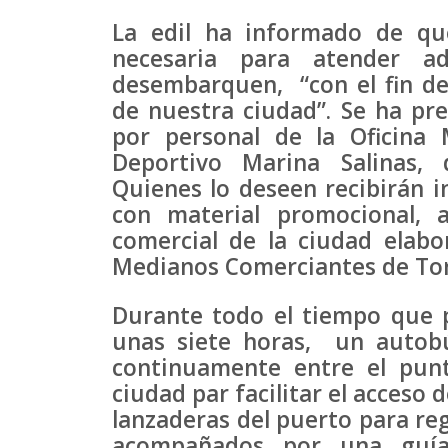
La edil ha informado de qu
necesaria para atender a
desembarquen, “con el fin d
de nuestra ciudad”. Se ha pr
por personal de la Oficina
Deportivo Marina Salinas, 
Quienes lo deseen recibirán i
con material promocional, 
comercial de la ciudad elab
Medianos Comerciantes de Tor
Durante todo el tiempo que p
unas siete horas, un autobú
continuamente entre el pun
ciudad par facilitar el acceso d
lanzaderas del puerto para reg
acompañados por una guía 