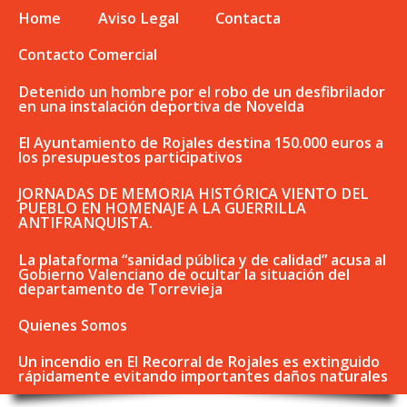
Home
Aviso Legal
Contacta
Contacto Comercial
Detenido un hombre por el robo de un desfibrilador
en una instalación deportiva de Novelda
El Ayuntamiento de Rojales destina 150.000 euros a
los presupuestos participativos
JORNADAS DE MEMORIA HISTÓRICA VIENTO DEL
PUEBLO EN HOMENAJE A LA GUERRILLA
ANTIFRANQUISTA.
La plataforma “sanidad pública y de calidad” acusa al
Gobierno Valenciano de ocultar la situación del
departamento de Torrevieja
Quienes Somos
Un incendio en El Recorral de Rojales es extinguido
rápidamente evitando importantes daños naturales