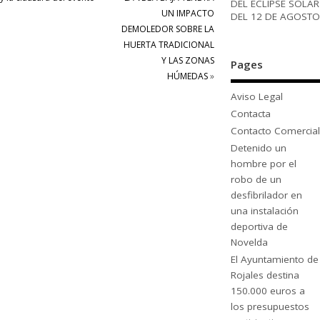
DEL ECLIPSE SOLAR
UN IMPACTO
DEL 12 DE AGOSTO
DEMOLEDOR SOBRE LA
HUERTA TRADICIONAL
Y LAS ZONAS
Pages
HÚMEDAS
»
Aviso Legal
Contacta
Contacto Comercial
Detenido un
hombre por el
robo de un
desfibrilador en
una instalación
deportiva de
Novelda
El Ayuntamiento de
Rojales destina
150.000 euros a
los presupuestos