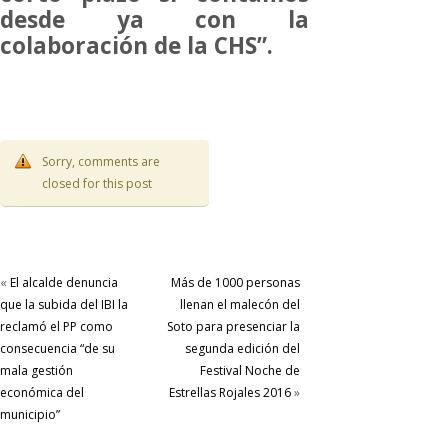
desde ya con la
colaboración de la CHS”.
Sorry, comments are
closed for this post
«
El alcalde denuncia
Más de 1000 personas
que la subida del IBI la
llenan el malecón del
reclamó el PP como
Soto para presenciar la
consecuencia “de su
segunda edición del
mala gestión
Festival Noche de
económica del
Estrellas Rojales 2016
»
municipio”