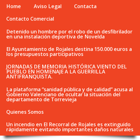
Home
Aviso Legal
Contacta
Contacto Comercial
Detenido un hombre por el robo de un desfibrilador
en una instalación deportiva de Novelda
El Ayuntamiento de Rojales destina 150.000 euros a
los presupuestos participativos
JORNADAS DE MEMORIA HISTÓRICA VIENTO DEL
PUEBLO EN HOMENAJE A LA GUERRILLA
ANTIFRANQUISTA.
La plataforma “sanidad pública y de calidad” acusa al
Gobierno Valenciano de ocultar la situación del
departamento de Torrevieja
Quienes Somos
Un incendio en El Recorral de Rojales es extinguido
rápidamente evitando importantes daños naturales