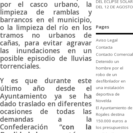
DEL ECLIPSE SOLAR
por el casco urbano, la
DEL 12 DE AGOSTO
limpieza de ramblas y
barrancos en el municipio,
o la limpieza del río en los
Pages
tramos no urbanos de
Aviso Legal
cañas, para evitar agravar
Contacta
las inundaciones en un
Contacto Comercial
posible episodio de lluvias
Detenido un
torrenciales.
hombre por el
robo de un
Y es que durante este
desfibrilador en
último año desde el
una instalación
Ayuntamiento ya se ha
deportiva de
Novelda
dado traslado en diferentes
El Ayuntamiento de
ocasiones de todas las
Rojales destina
demandas a la
150.000 euros a
Confederación “
con la
los presupuestos