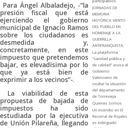
participativos
Para Ángel Albaladejo, -“la
JORNADAS DE
presión fiscal que está
MEMORIA
ejerciendo el gobierno
HISTÓRICA VIENTO
municipal de Ignacio Ramos
DEL PUEBLO EN
HOMENAJE A LA
sobre los ciudadanos es
GUERRILLA
desmedida y,
ANTIFRANQUISTA.
concretamente, en este
La plataforma
impuesto que pretendemos
“sanidad pública y
bajar, es elevadísima por lo
de calidad” acusa al
que ya está bien de
Gobierno
Valenciano de
exprimir a los vecinos”-.
ocultar la situación
del departamento
La viabilidad de esta
de Torrevieja
propuesta de bajada de
Quienes Somos
impuestos ha sido
Un incendio en El
estudiada por la ejecutiva
Recorral de Rojales
de Unión Pilareña, llegando
es extinguido