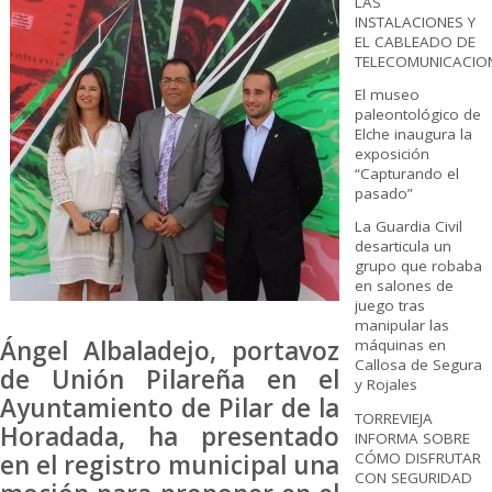
LAS
INSTALACIONES Y
EL CABLEADO DE
TELECOMUNICACIO
El museo
paleontológico de
Elche inaugura la
exposición
“Capturando el
pasado”
La Guardia Civil
desarticula un
grupo que robaba
en salones de
juego tras
manipular las
Ángel Albaladejo, portavoz
máquinas en
Callosa de Segura
de Unión Pilareña en el
y Rojales
Ayuntamiento de Pilar de la
TORREVIEJA
Horadada, ha presentado
INFORMA SOBRE
CÓMO DISFRUTAR
en el registro municipal una
CON SEGURIDAD