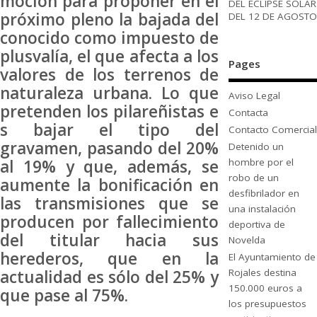
moción para proponer en el
DEL ECLIPSE SOLAR
próximo pleno la bajada del
DEL 12 DE AGOSTO
conocido como impuesto de
plusvalía, el que afecta a los
Pages
valores de los terrenos de
naturaleza urbana. Lo que
Aviso Legal
pretenden los
pilareñistas e
Contacta
s bajar el tipo del
Contacto Comercial
gravamen, pasando del 20%
Detenido un
hombre por el
al 19% y que, además, se
robo de un
aumente la bonificación en
desfibrilador en
las transmisiones que se
una instalación
producen por fallecimiento
deportiva de
del titular hacia sus
Novelda
herederos, que en la
El Ayuntamiento de
Rojales destina
actualidad es sólo del 25% y
150.000 euros a
que pase al 75%.
los presupuestos