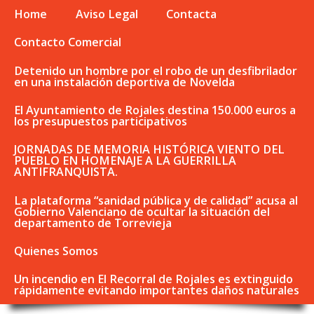
Home
Aviso Legal
Contacta
Contacto Comercial
Detenido un hombre por el robo de un desfibrilador
en una instalación deportiva de Novelda
El Ayuntamiento de Rojales destina 150.000 euros a
los presupuestos participativos
JORNADAS DE MEMORIA HISTÓRICA VIENTO DEL
PUEBLO EN HOMENAJE A LA GUERRILLA
ANTIFRANQUISTA.
La plataforma “sanidad pública y de calidad” acusa al
Gobierno Valenciano de ocultar la situación del
departamento de Torrevieja
Quienes Somos
Un incendio en El Recorral de Rojales es extinguido
rápidamente evitando importantes daños naturales