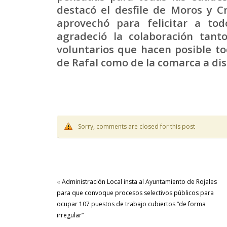
destacó el desfile de Moros y Cr
aprovechó para felicitar a tod
agradeció la colaboración tant
voluntarios que hacen posible tod
de Rafal como de la comarca a dis
Sorry, comments are closed for this post
«
Administración Local insta al Ayuntamiento de Rojales
para que convoque procesos selectivos públicos para
ocupar 107 puestos de trabajo cubiertos “de forma
irregular”