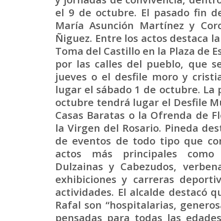
el 9 de octubre. El pasado fin 
María Asunción Martínez y Coro
Ñiguez. Entre los actos destaca la
Toma
del Castillo en la Plaza de E
por las calles del pueblo, que s
jueves o el desfile moro y crist
lugar el sábado 1 de octubre. L
octubre tendrá lugar el Desfile Mu
Casas Baratas o la Ofrenda de F
la Virgen del Rosario. Pineda des
de eventos de todo tipo que c
actos más principales como 
Dulzainas y Cabezudos, verbena
exhibiciones y carreras deporti
actividades. El alcalde destacó q
Rafal son “hospitalarias, generos
pensadas para todas las edades.