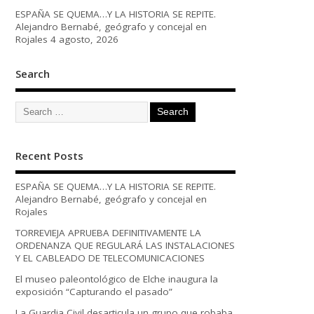
ESPAÑA SE QUEMA…Y LA HISTORIA SE REPITE.
Alejandro Bernabé, geógrafo y concejal en
Rojales
4 agosto, 2026
Search
Recent Posts
ESPAÑA SE QUEMA…Y LA HISTORIA SE REPITE.
Alejandro Bernabé, geógrafo y concejal en
Rojales
TORREVIEJA APRUEBA DEFINITIVAMENTE LA
ORDENANZA QUE REGULARÁ LAS INSTALACIONES
Y EL CABLEADO DE TELECOMUNICACIONES
El museo paleontológico de Elche inaugura la
exposición “Capturando el pasado”
La Guardia Civil desarticula un grupo que robaba