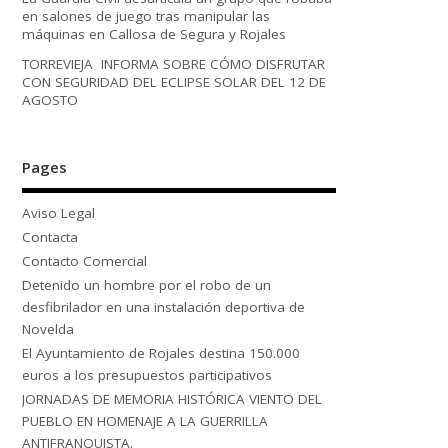
en salones de juego tras manipular las
máquinas en Callosa de Segura y Rojales
TORREVIEJA INFORMA SOBRE CÓMO DISFRUTAR
CON SEGURIDAD DEL ECLIPSE SOLAR DEL 12 DE
AGOSTO
Pages
Aviso Legal
Contacta
Contacto Comercial
Detenido un hombre por el robo de un
desfibrilador en una instalación deportiva de
Novelda
El Ayuntamiento de Rojales destina 150.000
euros a los presupuestos participativos
JORNADAS DE MEMORIA HISTÓRICA VIENTO DEL
PUEBLO EN HOMENAJE A LA GUERRILLA
ANTIFRANQUISTA.