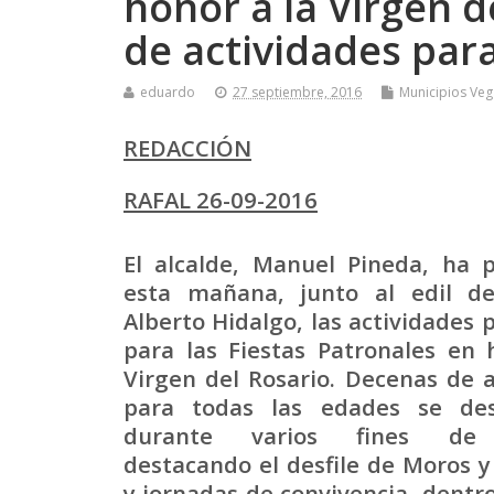
honor a la Virgen 
de actividades par
eduardo
27 septiembre, 2016
Municipios Veg
REDACCIÓN
RAFAL 26-09-2016
El alcalde, Manuel Pineda, ha 
esta mañana, junto al edil de
Alberto Hidalgo, las actividades
para las Fiestas Patronales en 
Virgen del Rosario. Decenas de a
para todas las edades se desa
durante varios fines de
destacando el desfile de Moros y
y jornadas de convivencia, dent