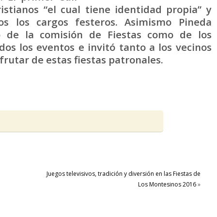
istianos “el cual tiene identidad propia” y
os los cargos festeros. Asimismo Pineda
o de la comisión de Fiestas como de los
os los eventos e invitó tanto a los vecinos
frutar de estas fiestas patronales.
Juegos televisivos, tradición y diversión en las Fiestas de
Los Montesinos 2016
»