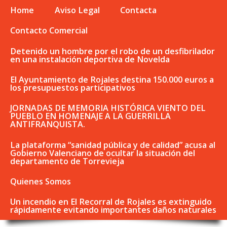
Home
Aviso Legal
Contacta
Contacto Comercial
Detenido un hombre por el robo de un desfibrilador
en una instalación deportiva de Novelda
El Ayuntamiento de Rojales destina 150.000 euros a
los presupuestos participativos
JORNADAS DE MEMORIA HISTÓRICA VIENTO DEL
PUEBLO EN HOMENAJE A LA GUERRILLA
ANTIFRANQUISTA.
La plataforma “sanidad pública y de calidad” acusa al
Gobierno Valenciano de ocultar la situación del
departamento de Torrevieja
Quienes Somos
Un incendio en El Recorral de Rojales es extinguido
rápidamente evitando importantes daños naturales