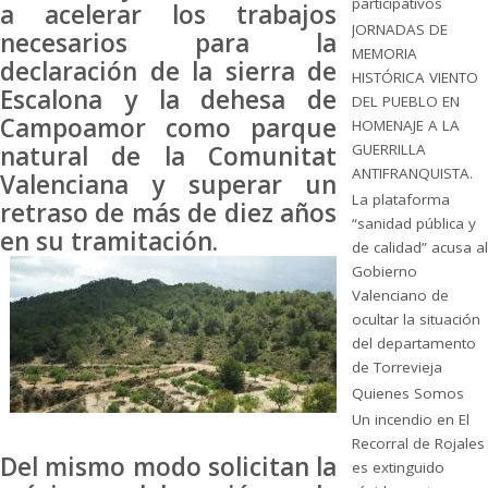
participativos
a acelerar los trabajos
JORNADAS DE
necesarios para la
MEMORIA
declaración de la sierra de
HISTÓRICA VIENTO
Escalona y la dehesa de
DEL PUEBLO EN
Campoamor como parque
HOMENAJE A LA
GUERRILLA
natural de la Comunitat
ANTIFRANQUISTA.
Valenciana y superar un
La plataforma
retraso de más de diez años
“sanidad pública y
en su tramitación.
de calidad” acusa al
Gobierno
Valenciano de
ocultar la situación
del departamento
de Torrevieja
Quienes Somos
Un incendio en El
Recorral de Rojales
Del mismo modo solicitan la
es extinguido