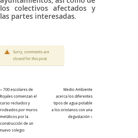
ayuntamientos, así como de
los colectivos afectados y
las partes interesadas.
Sorry, comments are
closed for this post
«
700 escolares de
Medio Ambiente
Rojales comienzan el
acerca los diferentes
curso recluidos y
tipos de agua potable
rodeados por muros
a los oriolanos con una
metálicos por la
degustación
»
construcción de un
nuevo colegio