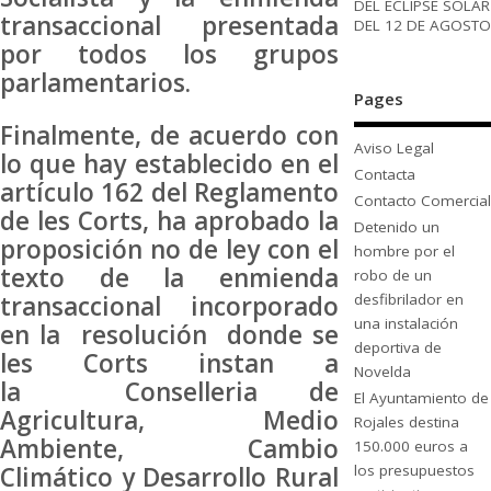
DEL ECLIPSE SOLAR
transaccional presentada
DEL 12 DE AGOSTO
por todos los grupos
parlamentarios.
Pages
Finalmente, de acuerdo con
Aviso Legal
lo que hay establecido en el
Contacta
artículo 162 del Reglamento
Contacto Comercial
de les Corts, ha aprobado la
Detenido un
proposición no de ley con el
hombre por el
texto de la enmienda
robo de un
desfibrilador en
transaccional incorporado
una instalación
en la resolución donde se
deportiva de
les Corts instan a
Novelda
la Conselleria de
El Ayuntamiento de
Agricultura, Medio
Rojales destina
Ambiente, Cambio
150.000 euros a
los presupuestos
Climático y Desarrollo Rural