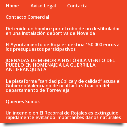
Home
Aviso Legal
Contacta
Contacto Comercial
Detenido un hombre por el robo de un desfibrilador
en una instalación deportiva de Novelda
El Ayuntamiento de Rojales destina 150.000 euros a
los presupuestos participativos
JORNADAS DE MEMORIA HISTÓRICA VIENTO DEL
PUEBLO EN HOMENAJE A LA GUERRILLA
ANTIFRANQUISTA.
La plataforma “sanidad pública y de calidad” acusa al
Gobierno Valenciano de ocultar la situación del
departamento de Torrevieja
Quienes Somos
Un incendio en El Recorral de Rojales es extinguido
rápidamente evitando importantes daños naturales