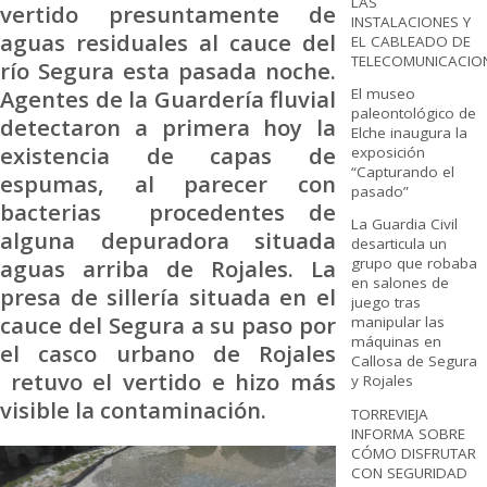
LAS
vertido presuntamente de
INSTALACIONES Y
aguas residuales al cauce del
EL CABLEADO DE
TELECOMUNICACIO
río Segura esta pasada noche.
Agentes de la Guardería fluvial
El museo
paleontológico de
detectaron a primera hoy la
Elche inaugura la
existencia de capas de
exposición
“Capturando el
espumas, al parecer con
pasado”
bacterias procedentes de
La Guardia Civil
alguna depuradora situada
desarticula un
aguas arriba de Rojales. La
grupo que robaba
en salones de
presa de sillería situada en el
juego tras
cauce del Segura a su paso por
manipular las
máquinas en
el casco urbano de Rojales
Callosa de Segura
retuvo el vertido e hizo más
y Rojales
visible la contaminación.
TORREVIEJA
INFORMA SOBRE
CÓMO DISFRUTAR
CON SEGURIDAD