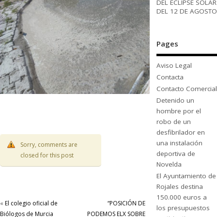
DEL ECLIPSE SOLAR
DEL 12 DE AGOSTO
Pages
Aviso Legal
Contacta
Contacto Comercial
Detenido un
hombre por el
robo de un
desfibrilador en
una instalación
Sorry, comments are
deportiva de
closed for this post
Novelda
El Ayuntamiento de
Rojales destina
150.000 euros a
«
El colegio oficial de
“POSICIÓN DE
los presupuestos
Biólogos de Murcia
PODEMOS ELX SOBRE