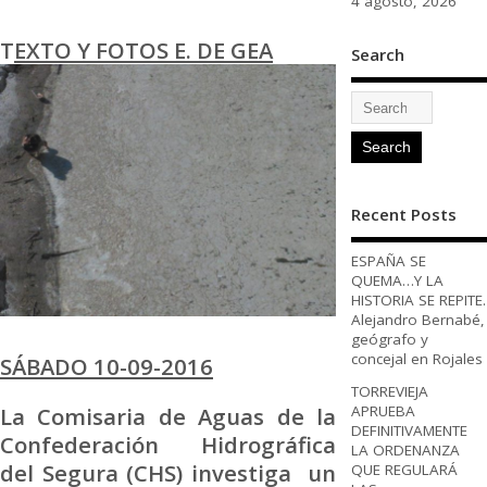
4 agosto, 2026
T
EXTO Y FOTOS E. DE GEA
Search
Recent Posts
ESPAÑA SE
QUEMA…Y LA
HISTORIA SE REPITE.
Alejandro Bernabé,
geógrafo y
concejal en Rojales
SÁBADO 10-09-2016
TORREVIEJA
La Comisaria de Aguas de la
APRUEBA
DEFINITIVAMENTE
Confederación Hidrográfica
LA ORDENANZA
del Segura (CHS) investiga un
QUE REGULARÁ