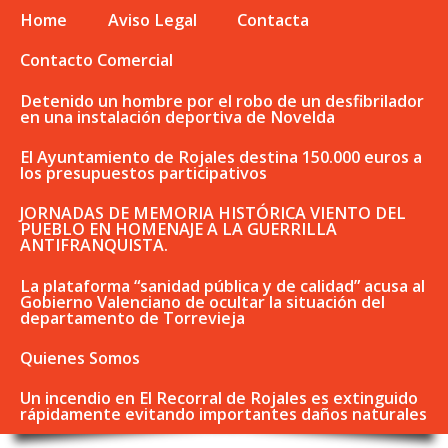
Home
Aviso Legal
Contacta
Contacto Comercial
Detenido un hombre por el robo de un desfibrilador
en una instalación deportiva de Novelda
El Ayuntamiento de Rojales destina 150.000 euros a
los presupuestos participativos
JORNADAS DE MEMORIA HISTÓRICA VIENTO DEL
PUEBLO EN HOMENAJE A LA GUERRILLA
ANTIFRANQUISTA.
La plataforma “sanidad pública y de calidad” acusa al
Gobierno Valenciano de ocultar la situación del
departamento de Torrevieja
Quienes Somos
Un incendio en El Recorral de Rojales es extinguido
rápidamente evitando importantes daños naturales