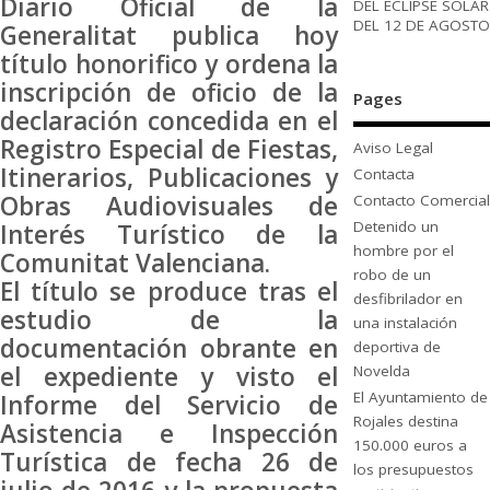
Diario Oficial de la
DEL ECLIPSE SOLAR
DEL 12 DE AGOSTO
Generalitat publica hoy
título honorifico y ordena la
inscripción de oficio de la
Pages
declaración concedida en el
Registro Especial de Fiestas,
Aviso Legal
Itinerarios, Publicaciones y
Contacta
Obras Audiovisuales de
Contacto Comercial
Detenido un
Interés Turístico de la
hombre por el
Comunitat Valenciana.
robo de un
El título se produce tras el
desfibrilador en
estudio de la
una instalación
documentación obrante en
deportiva de
el expediente y visto el
Novelda
El Ayuntamiento de
Informe del Servicio de
Rojales destina
Asistencia e Inspección
150.000 euros a
Turística de fecha 26 de
los presupuestos