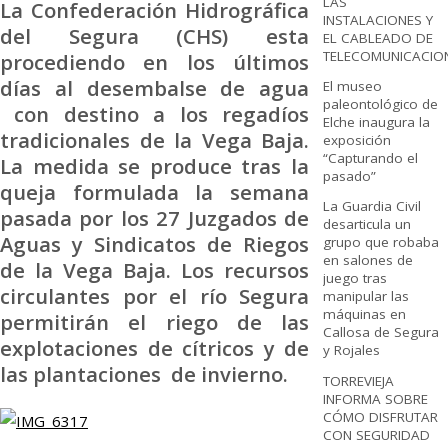
LAS
La Confederación Hidrográfica
INSTALACIONES Y
del Segura (CHS) esta
EL CABLEADO DE
TELECOMUNICACIO
procediendo en los últimos
días al desembalse de agua
El museo
paleontológico de
con destino a los regadíos
Elche inaugura la
tradicionales de la Vega Baja.
exposición
“Capturando el
La medida se produce tras la
pasado”
queja formulada la semana
La Guardia Civil
pasada por los 27 Juzgados de
desarticula un
Aguas y Sindicatos de Riegos
grupo que robaba
en salones de
de la Vega Baja. Los recursos
juego tras
circulantes por el río Segura
manipular las
máquinas en
permitirán el riego de las
Callosa de Segura
explotaciones de cítricos y de
y Rojales
las plantaciones de invierno.
TORREVIEJA
INFORMA SOBRE
CÓMO DISFRUTAR
CON SEGURIDAD