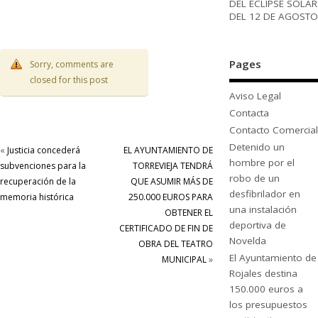
DEL ECLIPSE SOLAR
DEL 12 DE AGOSTO
Pages
Sorry, comments are
closed for this post
Aviso Legal
Contacta
Contacto Comercial
Detenido un
«
Justicia concederá
EL AYUNTAMIENTO DE
hombre por el
subvenciones para la
TORREVIEJA TENDRÁ
robo de un
recuperación de la
QUE ASUMIR MÁS DE
desfibrilador en
memoria histórica
250.000 EUROS PARA
una instalación
OBTENER EL
deportiva de
CERTIFICADO DE FIN DE
Novelda
OBRA DEL TEATRO
El Ayuntamiento de
MUNICIPAL
»
Rojales destina
150.000 euros a
los presupuestos