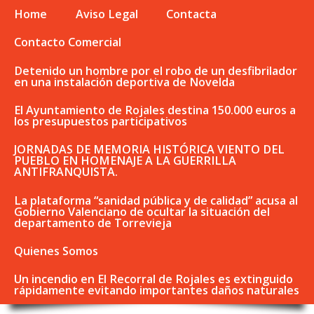
Home
Aviso Legal
Contacta
Contacto Comercial
Detenido un hombre por el robo de un desfibrilador
en una instalación deportiva de Novelda
El Ayuntamiento de Rojales destina 150.000 euros a
los presupuestos participativos
JORNADAS DE MEMORIA HISTÓRICA VIENTO DEL
PUEBLO EN HOMENAJE A LA GUERRILLA
ANTIFRANQUISTA.
La plataforma “sanidad pública y de calidad” acusa al
Gobierno Valenciano de ocultar la situación del
departamento de Torrevieja
Quienes Somos
Un incendio en El Recorral de Rojales es extinguido
rápidamente evitando importantes daños naturales