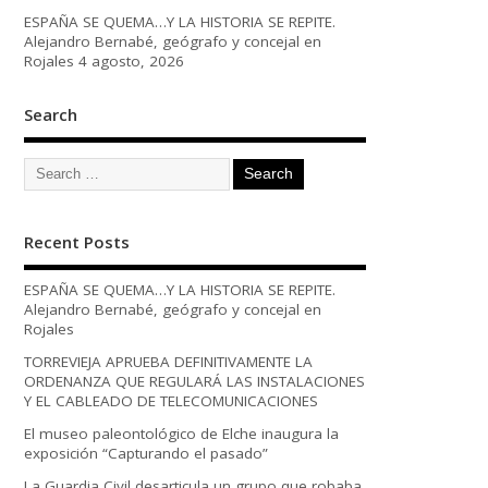
ESPAÑA SE QUEMA…Y LA HISTORIA SE REPITE.
Alejandro Bernabé, geógrafo y concejal en
Rojales
4 agosto, 2026
Search
Recent Posts
ESPAÑA SE QUEMA…Y LA HISTORIA SE REPITE.
Alejandro Bernabé, geógrafo y concejal en
Rojales
TORREVIEJA APRUEBA DEFINITIVAMENTE LA
ORDENANZA QUE REGULARÁ LAS INSTALACIONES
Y EL CABLEADO DE TELECOMUNICACIONES
El museo paleontológico de Elche inaugura la
exposición “Capturando el pasado”
La Guardia Civil desarticula un grupo que robaba