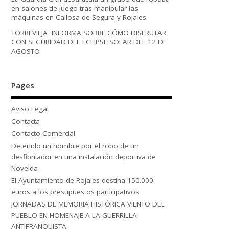
en salones de juego tras manipular las
máquinas en Callosa de Segura y Rojales
TORREVIEJA INFORMA SOBRE CÓMO DISFRUTAR
CON SEGURIDAD DEL ECLIPSE SOLAR DEL 12 DE
AGOSTO
Pages
Aviso Legal
Contacta
Contacto Comercial
Detenido un hombre por el robo de un
desfibrilador en una instalación deportiva de
Novelda
El Ayuntamiento de Rojales destina 150.000
euros a los presupuestos participativos
JORNADAS DE MEMORIA HISTÓRICA VIENTO DEL
PUEBLO EN HOMENAJE A LA GUERRILLA
ANTIFRANQUISTA.