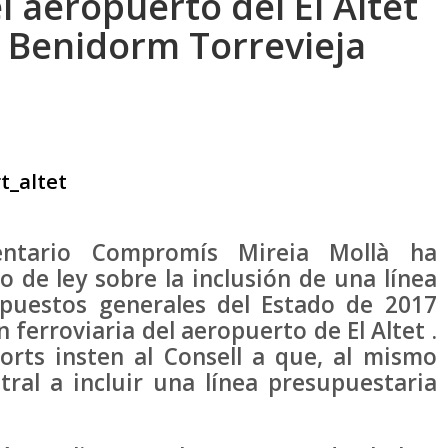
l aeropuerto del El Altet
, Benidorm Torrevieja
entario Compromís Mireia Mollà ha
 de ley sobre la inclusión de una línea
puestos generales del Estado de 2017
n ferroviaria del aeropuerto de El Altet .
rts insten al Consell a que, al mismo
tral a incluir una línea presupuestaria