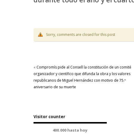
Sorry, comments are closed for this post
«
Compromís pide al Consell la constitución de un comité
organizador y científico que difunda la obra y los valores
republicanos de Miguel Hernández con motivo de 75.º
aniversario de su muerte
Visitor counter
400.000 hasta hoy