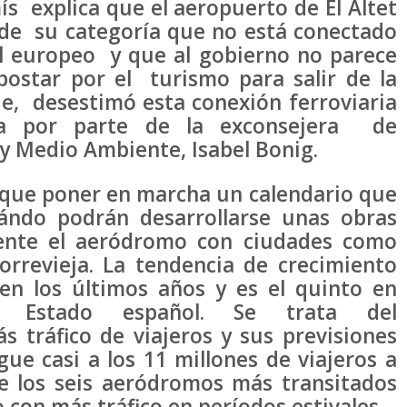
 explica que el aeropuerto de El Altet
 de su categoría que no está conectado
el europeo y que al gobierno no parece
postar por el turismo para salir de la
ñade, desestimó esta conexión ferroviaria
ria por parte de la exconsejera de
 y Medio Ambiente, Isabel Bonig.
 que poner en marcha un calendario que
ándo podrán desarrollarse unas obras
mente el aeródromo con ciudades como
orrevieja. La tendencia de crecimiento
en los últimos años y es el quinto en
l Estado español. Se trata del
 tráfico de viajeros y sus previsiones
ue casi a los 11 millones de viajeros a
e los seis aeródromos más transitados
 con más tráfico en períodos estivales.