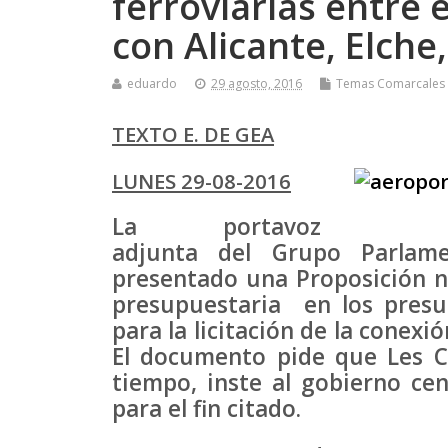
ferroviarias entre e
con Alicante, Elche
eduardo
29 agosto, 2016
Temas Comarcales
TEXTO E. DE GEA
LUNES 29-08-2016
La portavoz
adjunta del Grupo Parlam
presentado una Proposición no
presupuestaria en los presu
para la licitación de la conexió
El documento pide que Les Co
tiempo, inste al gobierno cen
para el fin citado.