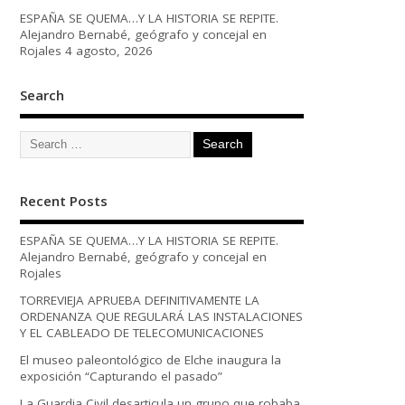
ESPAÑA SE QUEMA…Y LA HISTORIA SE REPITE.
Alejandro Bernabé, geógrafo y concejal en
Rojales
4 agosto, 2026
Search
Recent Posts
ESPAÑA SE QUEMA…Y LA HISTORIA SE REPITE.
Alejandro Bernabé, geógrafo y concejal en
Rojales
TORREVIEJA APRUEBA DEFINITIVAMENTE LA
ORDENANZA QUE REGULARÁ LAS INSTALACIONES
Y EL CABLEADO DE TELECOMUNICACIONES
El museo paleontológico de Elche inaugura la
exposición “Capturando el pasado”
La Guardia Civil desarticula un grupo que robaba