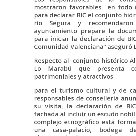
mostraron favorables en todo
para declarar BIC el conjunto hidr
río Segura y recomendaro
ayuntamiento prepare la docu
para iniciar la declaración de BI
Comunidad Valenciana” aseguró L
Respecto al conjunto histórico A
Lo Marabú que presenta co
patrimoniales y atractivos
para el turismo cultural y de ca
responsables de conselleria anun
su visita, la declaración de BI
fachada al incluir un escudo nobili
complejo etnográfico está forma
una casa-palacio, bodega de