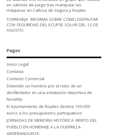
en salones de juego tras manipular las
máquinas en Callosa de Segura y Rojales
TORREVIEJA INFORMA SOBRE CÓMO DISFRUTAR
CON SEGURIDAD DEL ECLIPSE SOLAR DEL 12 DE
AGOSTO
Pages
Aviso Legal
Contacta
Contacto Comercial
Detenido un hombre por el robo de un
desfibrilador en una instalación deportiva de
Novelda
El Ayuntamiento de Rojales destina 150.000
euros a los presupuestos participativos
JORNADAS DE MEMORIA HISTÓRICA VIENTO DEL
PUEBLO EN HOMENAJE A LA GUERRILLA
ANTIFRANQUISTA.