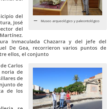
icipio del
Museo arqueológico y paleontológico
ltura, José
ector del
Martínez.
tura Inmaculada Chazarra y del jefe del
nuel De Gea, recorrieron varios puntos de
re ellos, el conjunto
 de Carlos
 noria de
illares de
njunto de
ta de los
lleria se