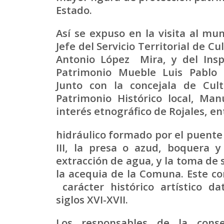
Estado.
Así se expuso en la visita al mun
Jefe del Servicio Territorial de Cu
Antonio López Mira, y del Insp
Patrimonio Mueble Luis Pablo 
Junto con la concejala de Cul
Patrimonio Histórico local, Ma
interés etnográfico de Rojales, ent
hidráulico formado por el puente
III, la presa o azud, boquera y
extracción de agua, y la toma de s
la acequia de la Comuna. Este co
carácter histórico artístico da
siglos XVI-XVII.
Los responsables de la conse