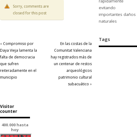
rápidamente
Sorry, comments are
evitando
closed for this post
importantes daños
naturales
Tags
«
Compromiso por
En las costas de la
Daya Vieja lamenta la
Comunitat Valenciana
falta de democracia
hay registrados más de
que sufren
un centenar de restos
reiteradamente en el
arqueológicos
municipio
patrimonio cultural
subacuático
»
Visitor
counter
400.000 hasta
hoy