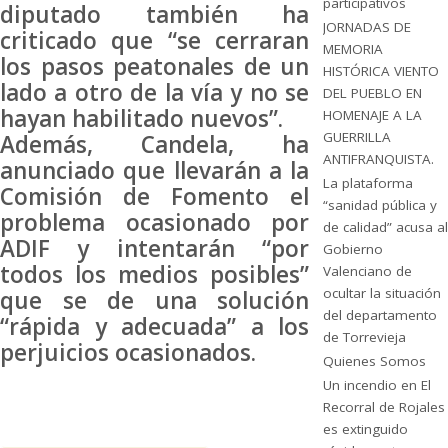
participativos
diputado también ha
JORNADAS DE
criticado que “se cerraran
MEMORIA
los pasos peatonales de un
HISTÓRICA VIENTO
lado a otro de la vía y no se
DEL PUEBLO EN
hayan habilitado nuevos”.
HOMENAJE A LA
GUERRILLA
Además, Candela, ha
ANTIFRANQUISTA.
anunciado que llevarán a la
La plataforma
Comisión de Fomento el
“sanidad pública y
problema ocasionado por
de calidad” acusa al
ADIF y intentarán “por
Gobierno
todos los medios posibles”
Valenciano de
ocultar la situación
que se de una solución
del departamento
“rápida y adecuada” a los
de Torrevieja
perjuicios ocasionados.
Quienes Somos
Un incendio en El
Recorral de Rojales
es extinguido