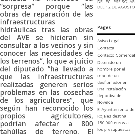
DEL ECLIPSE SOLAR
“sorpresa” porque “las
DEL 12 DE AGOSTO
obras de reparación de las
infraestructuras
Pages
hidráulicas tras las obras
del AVE se hicieran sin
Aviso Legal
consultar a los vecinos y sin
Contacta
conocer las necesidades de
Contacto Comercial
los terrenos”, lo que a juicio
Detenido un
del diputado “ha llevado a
hombre por el
que las infraestructuras
robo de un
desfibrilador en
realizadas generen serios
una instalación
problemas en las cosechas
deportiva de
de los agricultores”, que
Novelda
según han reconocido los
El Ayuntamiento de
propios agricultores,
Rojales destina
podrían afectar a 800
150.000 euros a
los presupuestos
tahúllas de terreno. El