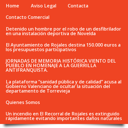
Home
Aviso Legal
Contacta
Contacto Comercial
Detenido un hombre por el robo de un desfibrilador
en una instalación deportiva de Novelda
El Ayuntamiento de Rojales destina 150.000 euros a
los presupuestos participativos
JORNADAS DE MEMORIA HISTÓRICA VIENTO DEL
PUEBLO EN HOMENAJE A LA GUERRILLA
ANTIFRANQUISTA.
La plataforma “sanidad pública y de calidad” acusa al
Gobierno Valenciano de ocultar la situación del
departamento de Torrevieja
Quienes Somos
Un incendio en El Recorral de Rojales es extinguido
rápidamente evitando importantes daños naturales