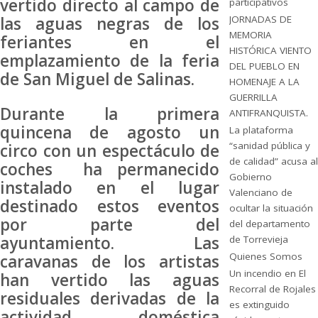
vertido directo al campo de
participativos
JORNADAS DE
las aguas negras de los
MEMORIA
feriantes en el
HISTÓRICA VIENTO
emplazamiento de la feria
DEL PUEBLO EN
de San Miguel de Salinas.
HOMENAJE A LA
GUERRILLA
Durante la primera
ANTIFRANQUISTA.
quincena de agosto un
La plataforma
“sanidad pública y
circo con un espectáculo de
de calidad” acusa al
coches ha permanecido
Gobierno
instalado en el lugar
Valenciano de
destinado estos eventos
ocultar la situación
por parte del
del departamento
ayuntamiento. Las
de Torrevieja
Quienes Somos
caravanas de los artistas
Un incendio en El
han vertido las aguas
Recorral de Rojales
residuales derivadas de la
es extinguido
actividad doméstica