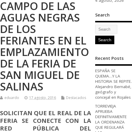
4 agosto, 2026
CAMPO DE LAS
AGUAS NEGRAS
Search
DE LOS
FERIANTES EN EL
EMPLAZAMIENTO
Recent Posts
DE LA FERIA DE
SAN MIGUEL DE
ESPAÑA SE
QUEMA…Y LA
HISTORIA SE REPITE.
SALINAS
Alejandro Bernabé,
geógrafo y
concejal en Rojales
eduardo
17 agosto, 2016
Destacados
TORREVIEJA
SOLICITAN QUE EL REAL DE LA
APRUEBA
DEFINITIVAMENTE
FERIA SE CONECTE CON LA
LA ORDENANZA
RED PÚBLICA DEL
QUE REGULARÁ