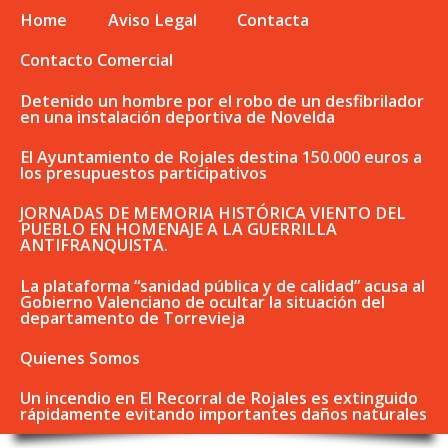
Home
Aviso Legal
Contacta
Contacto Comercial
Detenido un hombre por el robo de un desfibrilador
en una instalación deportiva de Novelda
El Ayuntamiento de Rojales destina 150.000 euros a
los presupuestos participativos
JORNADAS DE MEMORIA HISTÓRICA VIENTO DEL
PUEBLO EN HOMENAJE A LA GUERRILLA
ANTIFRANQUISTA.
La plataforma “sanidad pública y de calidad” acusa al
Gobierno Valenciano de ocultar la situación del
departamento de Torrevieja
Quienes Somos
Un incendio en El Recorral de Rojales es extinguido
rápidamente evitando importantes daños naturales