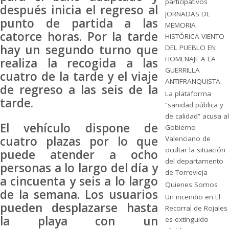
participativos
después inicia el regreso al
JORNADAS DE
punto de partida a las
MEMORIA
catorce horas. Por la tarde
HISTÓRICA VIENTO
hay un segundo turno que
DEL PUEBLO EN
HOMENAJE A LA
realiza la recogida a las
GUERRILLA
cuatro de la tarde y el viaje
ANTIFRANQUISTA.
de regreso a las seis de la
La plataforma
tarde.
“sanidad pública y
de calidad” acusa al
El vehículo dispone de
Gobierno
cuatro plazas por lo que
Valenciano de
ocultar la situación
puede atender a ocho
del departamento
personas a lo largo del día y
de Torrevieja
a cincuenta y seis a lo largo
Quienes Somos
de la semana. Los usuarios
Un incendio en El
pueden desplazarse hasta
Recorral de Rojales
la playa con un
es extinguido