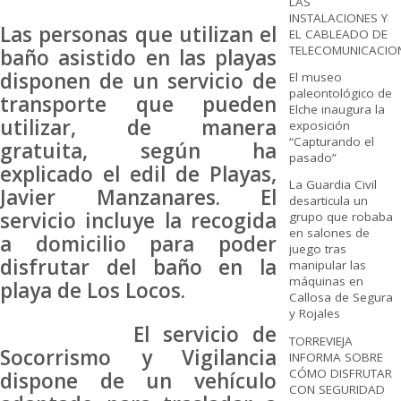
LAS
INSTALACIONES Y
Las personas que utilizan el
EL CABLEADO DE
TELECOMUNICACIO
baño asistido en las playas
disponen de un servicio de
El museo
paleontológico de
transporte que pueden
Elche inaugura la
utilizar, de manera
exposición
“Capturando el
gratuita, según ha
pasado”
explicado el edil de Playas,
La Guardia Civil
Javier Manzanares. El
desarticula un
servicio incluye la recogida
grupo que robaba
en salones de
a domicilio para poder
juego tras
disfrutar del baño en la
manipular las
máquinas en
playa de Los Locos.
Callosa de Segura
y Rojales
El servicio de
TORREVIEJA
Socorrismo y Vigilancia
INFORMA SOBRE
CÓMO DISFRUTAR
dispone de un vehículo
CON SEGURIDAD