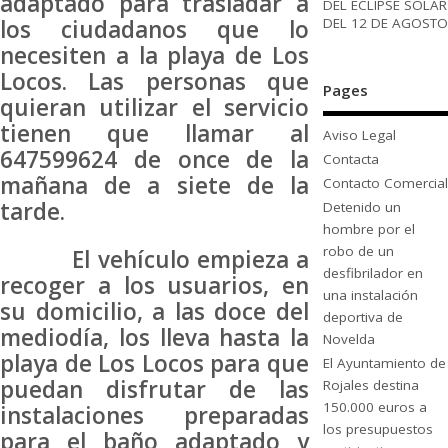
adaptado para trasladar a
DEL ECLIPSE SOLAR
DEL 12 DE AGOSTO
los ciudadanos que lo
necesiten a la playa de Los
Locos. Las personas que
Pages
quieran utilizar el servicio
tienen que llamar al
Aviso Legal
647599624 de once de la
Contacta
mañana de a siete de la
Contacto Comercial
tarde.
Detenido un
hombre por el
robo de un
El vehículo empieza a
desfibrilador en
recoger a los usuarios, en
una instalación
su domicilio, a las doce del
deportiva de
mediodía, los lleva hasta la
Novelda
playa de Los Locos para que
El Ayuntamiento de
puedan disfrutar de las
Rojales destina
150.000 euros a
instalaciones preparadas
los presupuestos
para el baño adaptado y