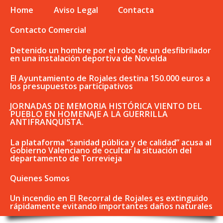
Home
Aviso Legal
Contacta
Contacto Comercial
Detenido un hombre por el robo de un desfibrilador
en una instalación deportiva de Novelda
El Ayuntamiento de Rojales destina 150.000 euros a
los presupuestos participativos
JORNADAS DE MEMORIA HISTÓRICA VIENTO DEL
PUEBLO EN HOMENAJE A LA GUERRILLA
ANTIFRANQUISTA.
La plataforma “sanidad pública y de calidad” acusa al
Gobierno Valenciano de ocultar la situación del
departamento de Torrevieja
Quienes Somos
Un incendio en El Recorral de Rojales es extinguido
rápidamente evitando importantes daños naturales