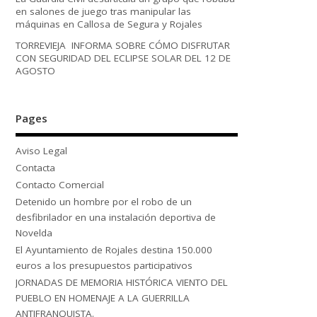
en salones de juego tras manipular las
máquinas en Callosa de Segura y Rojales
TORREVIEJA INFORMA SOBRE CÓMO DISFRUTAR
CON SEGURIDAD DEL ECLIPSE SOLAR DEL 12 DE
AGOSTO
Pages
Aviso Legal
Contacta
Contacto Comercial
Detenido un hombre por el robo de un
desfibrilador en una instalación deportiva de
Novelda
El Ayuntamiento de Rojales destina 150.000
euros a los presupuestos participativos
JORNADAS DE MEMORIA HISTÓRICA VIENTO DEL
PUEBLO EN HOMENAJE A LA GUERRILLA
ANTIFRANQUISTA.