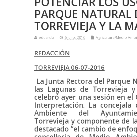
POTENCIAR LOS US
PARQUE NATURAL 
TORREVIEJA Y LA 
eduardo
6 julio, 2016
Agricultura/Medio Amb
REDACCIÓN
TORREVIEJA 06-07-2016
La Junta Rectora del Parque 
las Lagunas de Torrevieja 
celebró ayer una sesión en el
Interpretación. La concejala
Ambiente del Ayuntami
Torrevieja y componente de la
destacado “el cambio de enfoq
conselleria de Medio Ambi