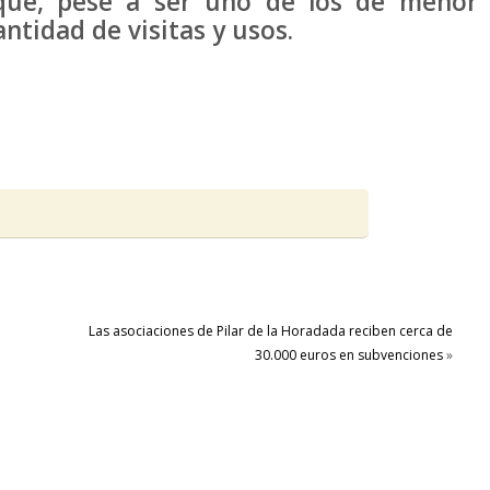
 que, pese a ser uno de los de menor
tidad de visitas y usos.
Las asociaciones de Pilar de la Horadada reciben cerca de
30.000 euros en subvenciones
»