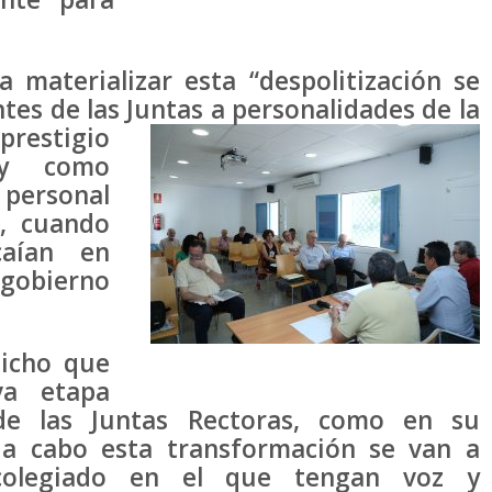
 materializar esta “despolitización se
tes de las Juntas a personalidades de
la
prestigio
 y como
 personal
a, cuando
caían en
gobierno
dicho que
va etapa
de las Juntas Rectoras, como en su
r a cabo esta transformación se van a
colegiado en el que tengan voz y