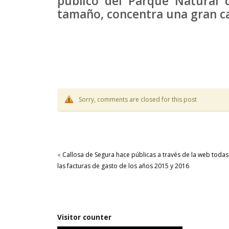
público del Parque Natural
tamaño, concentra una gran can
Sorry, comments are closed for this post
«
Callosa de Segura hace públicas a través de la web todas
las facturas de gasto de los años 2015 y 2016
Visitor counter