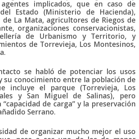
s agentes implicados, que en caso de
 del Estado (Ministerio de Hacienda),
es de La Mata, agricultores de Riegos de
nte, organizaciones conservacionistas,
ellería de Urbanismo y Territorio, y
mientos de Torrevieja, Los Montesinos,
a.
tacto se habló de potenciar los usos
y su conocimiento entre la población de
e incluye el parque (Torrevieja, Los
ales y San Miguel de Salinas), pero
 “capacidad de carga” y la preservación
añadido Serrano.
esidad de organizar mucho mejor el uso