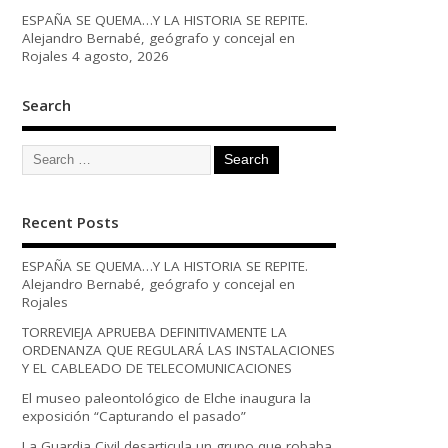
ESPAÑA SE QUEMA…Y LA HISTORIA SE REPITE.
Alejandro Bernabé, geógrafo y concejal en
Rojales
4 agosto, 2026
Search
Recent Posts
ESPAÑA SE QUEMA…Y LA HISTORIA SE REPITE.
Alejandro Bernabé, geógrafo y concejal en
Rojales
TORREVIEJA APRUEBA DEFINITIVAMENTE LA
ORDENANZA QUE REGULARÁ LAS INSTALACIONES
Y EL CABLEADO DE TELECOMUNICACIONES
El museo paleontológico de Elche inaugura la
exposición “Capturando el pasado”
La Guardia Civil desarticula un grupo que robaba