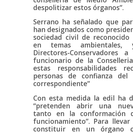
despolitizar estos órganos”.
Serrano ha señalado que para
han designados como presiden
sociedad civil de reconocido 
en temas ambientales,
Directores-Conservadores a
funcionario de la Conselleri
estas responsabilidades re
personas de confianza del 
correspondiente”
Con esta medida la edil ha 
“pretenden abrir una nue
tanto en la conformación 
funcionamiento”. Para lleva
constituir en un órgano 