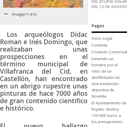
DEL ECLIPSE SOLAR
DEL 12 DE AGOSTO
ImageJ=1.41o
Pages
Los arqueólogos Dídac
Aviso Legal
Roman e Inés Domingo, que
Contacta
realizaban unas
Contacto Comercial
prospecciones en el
Detenido un
término municipal de
hombre por el
Villafranca del Cid, en
robo de un
Castellón, han encontrado
desfibrilador en
una instalación
en un abrigo rupestre unas
deportiva de
pinturas de hace 7000 años
Novelda
de gran contenido científico
El Ayuntamiento de
e histórico.
Rojales destina
150.000 euros a
los presupuestos
El nuevo hallazgo