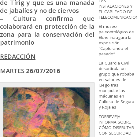
LAS
de Tírig y que es una manada
INSTALACIONES Y
de jabalíes y no de ciervos
EL CABLEADO DE
– Cultura confirma que
TELECOMUNICACIO
colaborará en protección de la
El museo
paleontológico de
zona para la conservación del
Elche inaugura la
patrimonio
exposición
“Capturando el
pasado”
REDACCIÓN
La Guardia Civil
desarticula un
MARTES
26/07/2016
grupo que robaba
en salones de
juego tras
manipular las
máquinas en
Callosa de Segura
y Rojales
TORREVIEJA
INFORMA SOBRE
CÓMO DISFRUTAR
CON SEGURIDAD