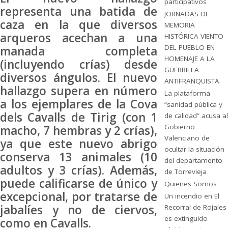
participativos
representa una batida de
JORNADAS DE
caza en la que diversos
MEMORIA
arqueros acechan a una
HISTÓRICA VIENTO
DEL PUEBLO EN
manada completa
HOMENAJE A LA
(incluyendo crías) desde
GUERRILLA
diversos ángulos. El nuevo
ANTIFRANQUISTA.
hallazgo supera en número
La plataforma
a los ejemplares de la Cova
“sanidad pública y
dels Cavalls de Tirig (con 1
de calidad” acusa al
Gobierno
macho, 7 hembras y 2 crías),
Valenciano de
ya que este nuevo abrigo
ocultar la situación
conserva 13 animales (10
del departamento
adultos y 3 crías). Además,
de Torrevieja
puede calificarse de único y
Quienes Somos
excepcional, por tratarse de
Un incendio en El
jabalíes y no de ciervos,
Recorral de Rojales
es extinguido
como en Cavalls.