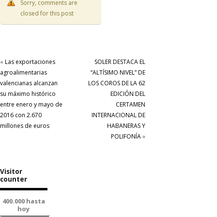
Sorry, comments are
closed for this post
«
Las exportaciones
SOLER DESTACA EL
agroalimentarias
“ALTÍSIMO NIVEL” DE
valencianas alcanzan
LOS COROS DE LA 62
su máximo histórico
EDICIÓN DEL
entre enero y mayo de
CERTAMEN
2016 con 2.670
INTERNACIONAL DE
millones de euros
HABANERAS Y
POLIFONÍA
»
Visitor
counter
400.000 hasta
hoy