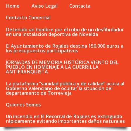
Home
Aviso Legal
Contacta
Contacto Comercial
Detenido un hombre por el robo de un desfibrilador
en una instalación deportiva de Novelda
El Ayuntamiento de Rojales destina 150.000 euros a
los presupuestos participativos
JORNADAS DE MEMORIA HISTÓRICA VIENTO DEL
PUEBLO EN HOMENAJE A LA GUERRILLA
ANTIFRANQUISTA.
La plataforma “sanidad pública y de calidad” acusa al
Gobierno Valenciano de ocultar la situación del
departamento de Torrevieja
Quienes Somos
Un incendio en El Recorral de Rojales es extinguido
rápidamente evitando importantes daños naturales