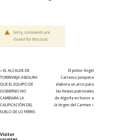
Sorry, comments are
closed for this post
«
EL ALCALDE DE
El pintor Ángel
TORREVIEJA ASEGURA
Carrasco Junquera
QUE EL EQUIPO DE
elabora un arco para
GOBIERNO NO
las fiestas patronales
CAMBIARÁ LA
de Algorfa en honor a
CALIFICACIÓN DEL
la Virgen del Carmen
»
SUELO DE LO FERRIS
Visitor
counter