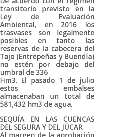
De acuerdo con el régimen
transitorio previsto en la
Ley de Evaluación
Ambiental, en 2016 los
trasvases son legalmente
posibles en tanto las
reservas de la cabecera del
Tajo (Entrepeñas y Buendía)
no estén por debajo del
umbral de 336
Hm3. El pasado 1 de julio
estos embalses
almacenaban un total de
581,432 hm3 de agua.
SEQUÍA EN LAS CUENCAS
DEL SEGURA Y DEL JÚCAR
Al margen de la aprobación