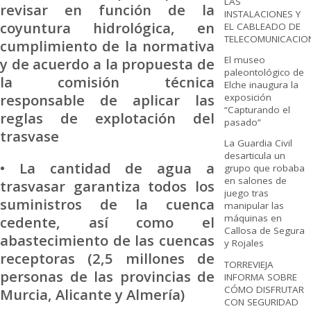
LAS
revisar en función de la
INSTALACIONES Y
coyuntura hidrológica, en
EL CABLEADO DE
TELECOMUNICACIO
cumplimiento de la normativa
El museo
y de acuerdo a la propuesta de
paleontológico de
la comisión técnica
Elche inaugura la
responsable de aplicar las
exposición
“Capturando el
reglas de explotación del
pasado”
trasvase
La Guardia Civil
desarticula un
• La cantidad de agua a
grupo que robaba
en salones de
trasvasar garantiza todos los
juego tras
suministros de la cuenca
manipular las
máquinas en
cedente, así como el
Callosa de Segura
abastecimiento de las cuencas
y Rojales
receptoras (2,5 millones de
TORREVIEJA
personas de las provincias de
INFORMA SOBRE
CÓMO DISFRUTAR
Murcia, Alicante y Almería)
CON SEGURIDAD