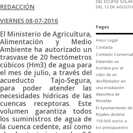
DEL ECLIPSE SOLAR
REDACCIÓN
DEL 12 DE AGOSTO
VIERNES 08-07-2016
Pages
El Ministerio de Agricultura,
Alimentación y Medio
Aviso Legal
Contacta
Ambiente ha autorizado un
Contacto Comercial
trasvase de 20 hectómetros
Detenido un
cúbicos (Hm3) de agua para
hombre por el
el mes de julio, a través del
robo de un
acueducto Tajo-Segura,
desfibrilador en
para poder atender las
una instalación
necesidades hídricas de las
deportiva de
Novelda
cuencas receptoras. Este
El Ayuntamiento de
volumen garantiza todos
Rojales destina
los suministros de agua de
150.000 euros a
la cuenca cedente, así como
los presupuestos