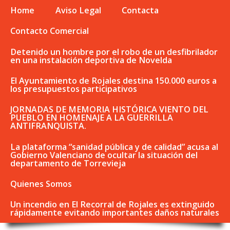
Home
Aviso Legal
Contacta
Contacto Comercial
Detenido un hombre por el robo de un desfibrilador
en una instalación deportiva de Novelda
El Ayuntamiento de Rojales destina 150.000 euros a
los presupuestos participativos
JORNADAS DE MEMORIA HISTÓRICA VIENTO DEL
PUEBLO EN HOMENAJE A LA GUERRILLA
ANTIFRANQUISTA.
La plataforma “sanidad pública y de calidad” acusa al
Gobierno Valenciano de ocultar la situación del
departamento de Torrevieja
Quienes Somos
Un incendio en El Recorral de Rojales es extinguido
rápidamente evitando importantes daños naturales