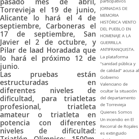
pasado mes de abril,
participativos
Torrevieja el 19 de junio,
JORNADAS DE
MEMORIA
Alicante lo hará el 4 de
HISTÓRICA VIENTO
septiembre, Carboneras el
DEL PUEBLO EN
17 de septiembre, San
HOMENAJE A LA
Javier el 2 de octubre, y
GUERRILLA
Pilar de laad Horadada que
ANTIFRANQUISTA.
lo hará el próximo 12 de
La plataforma
“sanidad pública y
junio.
de calidad” acusa al
Las pruebas están
Gobierno
estructuradas en
Valenciano de
diferentes niveles de
ocultar la situación
dificultad, para triatletas
del departamento
profesional, triatleta
de Torrevieja
Quienes Somos
amateur o triatleta en
Un incendio en El
potencia con diferentes
Recorral de Rojales
niveles de dificultad:
es extinguido
Triatlón Olímpico: 1500m.