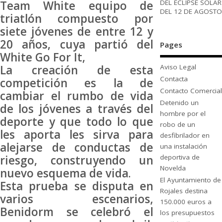
DEL ECLIPSE SOLAR
Team White equipo de
DEL 12 DE AGOSTO
triatlón compuesto por
siete jóvenes de entre 12 y
20 años, cuya partió del
Pages
White Go For It,
La creación de esta
Aviso Legal
Contacta
competición es la de
Contacto Comercial
cambiar el rumbo de vida
Detenido un
de los jóvenes a través del
hombre por el
deporte y que todo lo que
robo de un
les aporta les sirva para
desfibrilador en
alejarse de conductas de
una instalación
riesgo, construyendo un
deportiva de
Novelda
nuevo esquema de vida.
El Ayuntamiento de
Esta prueba se disputa en
Rojales destina
varios escenarios,
150.000 euros a
Benidorm se celebró el
los presupuestos