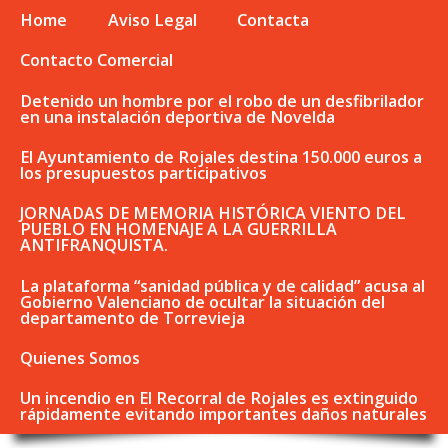
Home
Aviso Legal
Contacta
Contacto Comercial
Detenido un hombre por el robo de un desfibrilador
en una instalación deportiva de Novelda
El Ayuntamiento de Rojales destina 150.000 euros a
los presupuestos participativos
JORNADAS DE MEMORIA HISTÓRICA VIENTO DEL
PUEBLO EN HOMENAJE A LA GUERRILLA
ANTIFRANQUISTA.
La plataforma “sanidad pública y de calidad” acusa al
Gobierno Valenciano de ocultar la situación del
departamento de Torrevieja
Quienes Somos
Un incendio en El Recorral de Rojales es extinguido
rápidamente evitando importantes daños naturales