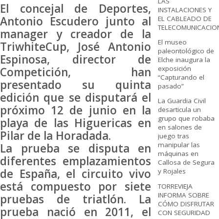
LAS
El concejal de Deportes,
INSTALACIONES Y
Antonio Escudero junto al
EL CABLEADO DE
TELECOMUNICACIO
manager y creador de la
El museo
TriwhiteCup, José Antonio
paleontológico de
Espinosa, director de
Elche inaugura la
exposición
Competición, han
“Capturando el
presentado su quinta
pasado”
edición que se disputará el
La Guardia Civil
próximo 12 de junio en la
desarticula un
grupo que robaba
playa de las Higuericas en
en salones de
Pilar de la Horadada.
juego tras
manipular las
La prueba se disputa en
máquinas en
diferentes emplazamientos
Callosa de Segura
de España, el circuito vivo
y Rojales
está compuesto por siete
TORREVIEJA
INFORMA SOBRE
pruebas de triatlón. La
CÓMO DISFRUTAR
prueba nació en 2011, el
CON SEGURIDAD