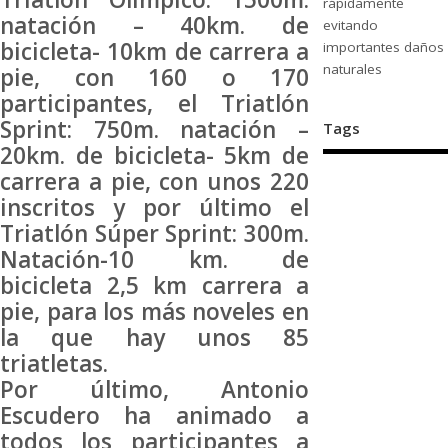
rápidamente
natación – 40km. de
evitando
bicicleta- 10km de carrera a
importantes daños
naturales
pie, con 160 o 170
participantes, el Triatlón
Sprint: 750m. natación –
Tags
20km. de bicicleta- 5km de
carrera a pie, con unos 220
inscritos y por último el
Triatlón Súper Sprint: 300m.
Natación-10 km. de
bicicleta 2,5 km carrera a
pie, para los más noveles en
la que hay unos 85
triatletas.
Por último, Antonio
Escudero ha animado a
todos los participantes a