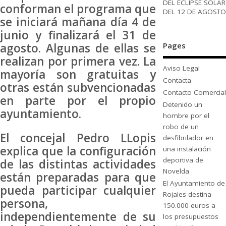
DEL ECLIPSE SOLAR
conforman el programa que
DEL 12 DE AGOSTO
se iniciará mañana día 4 de
junio y finalizará el 31 de
Pages
agosto. Algunas de ellas se
realizan por primera vez. La
Aviso Legal
mayoría son gratuitas y
Contacta
otras están subvencionadas
Contacto Comercial
en parte por el propio
Detenido un
ayuntamiento.
hombre por el
robo de un
El concejal Pedro LLopis
desfibrilador en
explica que la configuración
una instalación
deportiva de
de las distintas actividades
Novelda
están preparadas para que
El Ayuntamiento de
pueda participar cualquier
Rojales destina
persona,
150.000 euros a
independientemente de su
los presupuestos