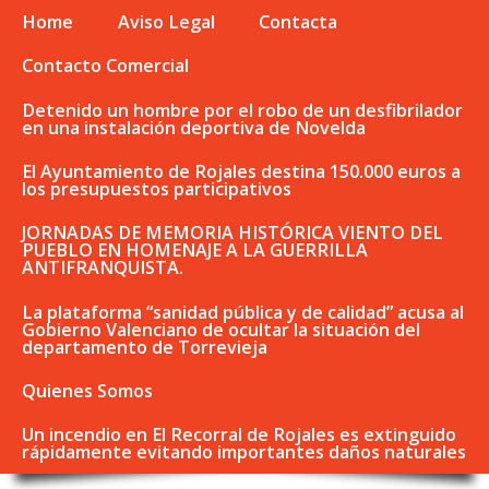
Home
Aviso Legal
Contacta
Contacto Comercial
Detenido un hombre por el robo de un desfibrilador
en una instalación deportiva de Novelda
El Ayuntamiento de Rojales destina 150.000 euros a
los presupuestos participativos
JORNADAS DE MEMORIA HISTÓRICA VIENTO DEL
PUEBLO EN HOMENAJE A LA GUERRILLA
ANTIFRANQUISTA.
La plataforma “sanidad pública y de calidad” acusa al
Gobierno Valenciano de ocultar la situación del
departamento de Torrevieja
Quienes Somos
Un incendio en El Recorral de Rojales es extinguido
rápidamente evitando importantes daños naturales