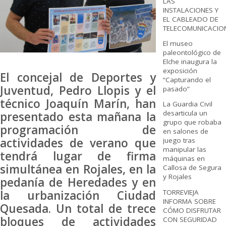
LAS
INSTALACIONES Y
EL CABLEADO DE
TELECOMUNICACIO
El museo
paleontológico de
Elche inaugura la
exposición
El concejal de Deportes y
“Capturando el
Juventud, Pedro Llopis y el
pasado”
técnico Joaquín Marín, han
La Guardia Civil
desarticula un
presentado esta mañana la
grupo que robaba
programación de
en salones de
actividades de verano que
juego tras
manipular las
tendrá lugar de firma
máquinas en
simultánea en Rojales, en la
Callosa de Segura
y Rojales
pedanía de Heredades y en
TORREVIEJA
la urbanización Ciudad
INFORMA SOBRE
Quesada. Un total de trece
CÓMO DISFRUTAR
bloques de actividades
CON SEGURIDAD