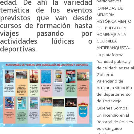
edad. De ahí la variedad
participativos
JORNADAS DE
temática de los eventos
MEMORIA
previstos que van desde
HISTÓRICA VIENTO
cursos de formación hasta
DEL PUEBLO EN
viajes pasando por
HOMENAJE A LA
actividades lúdicas o
GUERRILLA
deportivas.
ANTIFRANQUISTA.
La plataforma
“sanidad pública y
de calidad” acusa al
Gobierno
Valenciano de
ocultar la situación
del departamento
de Torrevieja
Quienes Somos
Un incendio en El
Recorral de Rojales
es extinguido