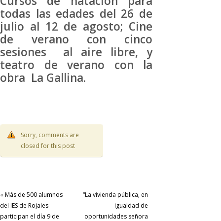
Cursos de natación para
todas las edades del 26 de
julio al 12 de agosto; Cine
de verano con cinco
sesiones al aire libre, y
teatro de verano con la
obra La Gallina.
Sorry, comments are
closed for this post
«
Más de 500 alumnos
“La vivienda pública, en
del IES de Rojales
igualdad de
participan el día 9 de
oportunidades señora