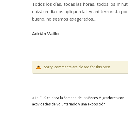
Todos los días, todas las horas, todos los minuto
quizá un día nos apliquen la ley antiterrorista p
bueno, no seamos exagerados…
Adrián Vaíllo
Sorry, comments are closed for this post
«
La CHS celebra la Semana de los Peces Migradores con
actividades de voluntariado y una exposición