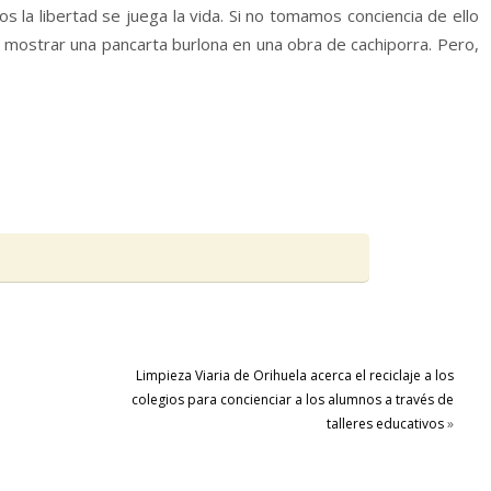
s la libertad se juega la vida. Si no tomamos conciencia de ello
or mostrar una pancarta burlona en una obra de cachiporra. Pero,
Limpieza Viaria de Orihuela acerca el reciclaje a los
colegios para concienciar a los alumnos a través de
talleres educativos
»