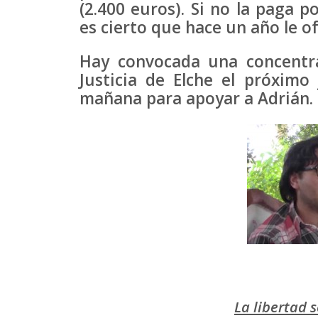
(2.400 euros). Si no la paga po
es cierto que hace un año le o
Hay convocada una concentra
Justicia de Elche el próxim
mañana para apoyar a Adrián. El
La libertad 