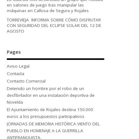
en salones de juego tras manipular las
máquinas en Callosa de Segura y Rojales
TORREVIEJA INFORMA SOBRE CÓMO DISFRUTAR
CON SEGURIDAD DEL ECLIPSE SOLAR DEL 12 DE
AGOSTO
Pages
Aviso Legal
Contacta
Contacto Comercial
Detenido un hombre por el robo de un
desfibrilador en una instalación deportiva de
Novelda
El Ayuntamiento de Rojales destina 150.000
euros a los presupuestos participativos
JORNADAS DE MEMORIA HISTÓRICA VIENTO DEL
PUEBLO EN HOMENAJE A LA GUERRILLA
ANTIFRANQUISTA.