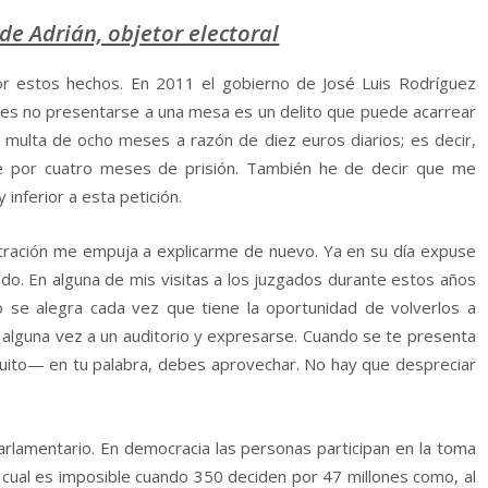
 de Adrián, objetor electoral
r estos hechos. En 2011 el gobierno de José Luis Rodríguez
nces no presentarse a una mesa es un delito que puede acarrear
a multa de ocho meses a razón de diez euros diarios; es decir,
se por cuatro meses de prisión. También he de decir que me
inferior a esta petición.
istración me empuja a explicarme de nuevo. Ya en su día expuse
do. En alguna de mis visitas a los juzgados durante estos años
no se alegra cada vez que tiene la oportunidad de volverlos a
 alguna vez a un auditorio y expresarse. Cuando se te presenta
uito— en tu palabra, debes aprovechar. No hay que despreciar
arlamentario. En democracia las personas participan en la toma
o cual es imposible cuando 350 deciden por 47 millones como, al