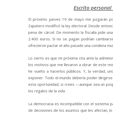
Escrito personal
El próximo jueves 19 de mayo me juzgarán po
Zapatero modificó la ley electoral. Desde ento
pena de cárcel. De momento la fiscalía pide un
2.400 euros. Si no se pagan podrían cambiar
ofrecieron pactar el año pasado una condena muy 
Lo cierto es que mi próxima cita ante la admin
los motivos que me llevaron a obrar de este mo
he vuelto a hacerlos públicos. Y, la verdad, u
exponer. Todo el mundo debería poder dirigirse
esta oportunidad, si crees —aunque sea un poq
los regalos de la vida.
La democracia es incompatible con el sistema p
de decisiones de los asuntos que les afectan, l