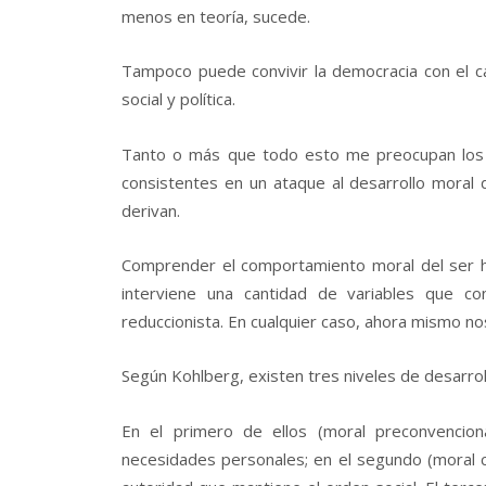
menos en teoría, sucede.
Tampoco puede convivir la democracia con el c
social y política.
Tanto o más que todo esto me preocupan los
consistentes en un ataque al desarrollo moral 
derivan.
Comprender el comportamiento moral del ser h
interviene una cantidad de variables que c
reduccionista. En cualquier caso, ahora mismo nos
Según Kohlberg, existen tres niveles de desarrol
En el primero de ellos (moral preconvencion
necesidades personales; en el segundo (moral c