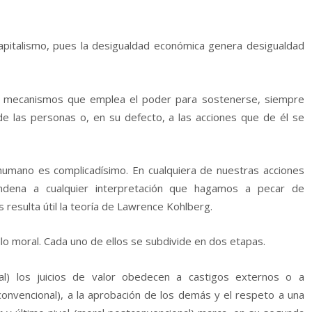
apitalismo, pues la desigualdad económica genera desigualdad
 mecanismos que emplea el poder para sostenerse, siempre
de las personas o, en su defecto, a las acciones que de él se
umano es complicadísimo. En cualquiera de nuestras acciones
ondena a cualquier interpretación que hagamos a pecar de
 resulta útil la teoría de Lawrence Kohlberg.
lo moral. Cada uno de ellos se subdivide en dos etapas.
al) los juicios de valor obedecen a castigos externos o a
onvencional), a la aprobación de los demás y el respeto a una