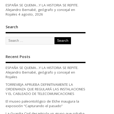
ESPAÑA SE QUEMA…Y LA HISTORIA SE REPITE.
Alejandro Bernabé, geógrafo y concejal en
Rojales
4 agosto, 2026
Search
Recent Posts
ESPAÑA SE QUEMA…Y LA HISTORIA SE REPITE.
Alejandro Bernabé, geógrafo y concejal en
Rojales
TORREVIEJA APRUEBA DEFINITIVAMENTE LA
ORDENANZA QUE REGULARÁ LAS INSTALACIONES
Y EL CABLEADO DE TELECOMUNICACIONES
El museo paleontológico de Elche inaugura la
exposición “Capturando el pasado”
La Guardia Civil desarticula un grupo que robaba