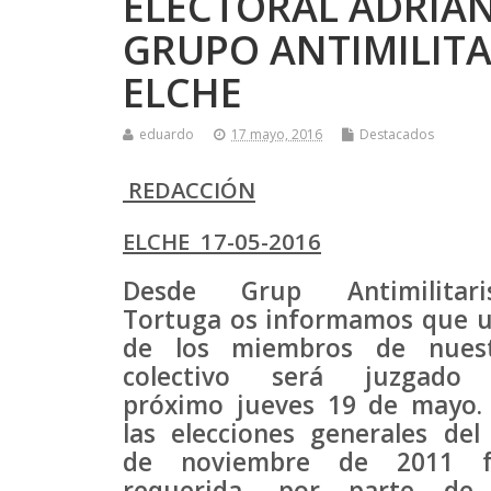
ELECTORAL ADRIAN
GRUPO ANTIMILITA
ELCHE
eduardo
17 mayo, 2016
Destacados
REDACCIÓN
ELCHE 17-05-2016
Desde Grup Antimilitari
Tortuga os informamos que 
de los miembros de nues
colectivo será juzgado
próximo jueves 19 de mayo.
las elecciones generales del
de noviembre de 2011 f
requerida, por parte de