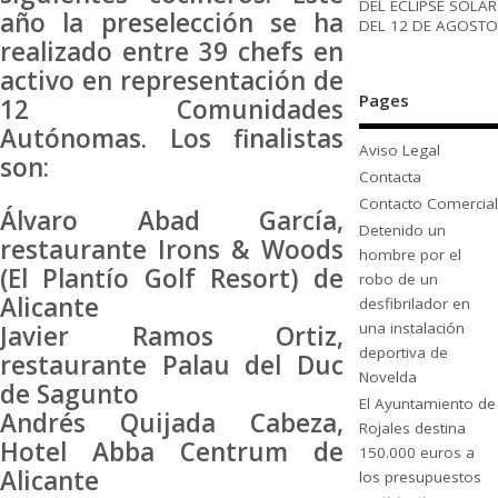
DEL ECLIPSE SOLAR
año la preselección se ha
DEL 12 DE AGOSTO
realizado entre 39 chefs en
activo en representación de
Pages
12 Comunidades
Autónomas. Los finalistas
Aviso Legal
son:
Contacta
Contacto Comercial
Álvaro Abad García,
Detenido un
restaurante Irons & Woods
hombre por el
(El Plantío Golf Resort) de
robo de un
Alicante
desfibrilador en
una instalación
Javier Ramos Ortiz,
deportiva de
restaurante Palau del Duc
Novelda
de Sagunto
El Ayuntamiento de
Andrés Quijada Cabeza,
Rojales destina
Hotel Abba Centrum de
150.000 euros a
Alicante
los presupuestos