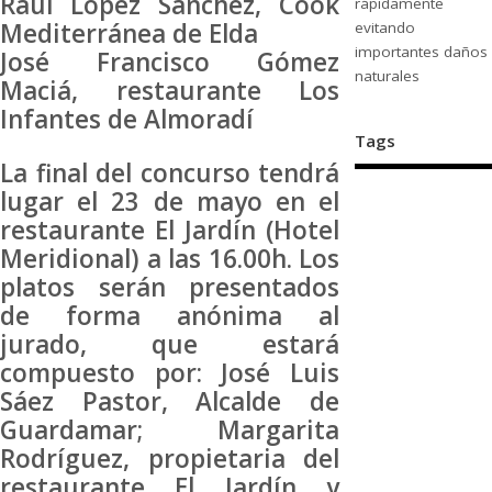
Raúl López Sánchez, Cook
rápidamente
Mediterránea de Elda
evitando
importantes daños
José Francisco Gómez
naturales
Maciá, restaurante Los
Infantes de Almoradí
Tags
La final del concurso tendrá
lugar el 23 de mayo en el
restaurante El Jardín (Hotel
Meridional) a las 16.00h. Los
platos serán presentados
de forma anónima al
jurado, que estará
compuesto por: José Luis
Sáez Pastor, Alcalde de
Guardamar; Margarita
Rodríguez, propietaria del
restaurante El Jardín y