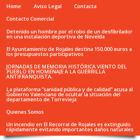
Home
Aviso Legal
Contacta
Contacto Comercial
Detenido un hombre por el robo de un desfibrilador
en una instalación deportiva de Novelda
El Ayuntamiento de Rojales destina 150.000 euros a
los presupuestos participativos
JORNADAS DE MEMORIA HISTÓRICA VIENTO DEL
PUEBLO EN HOMENAJE A LA GUERRILLA
ANTIFRANQUISTA.
La plataforma “sanidad pública y de calidad” acusa al
Gobierno Valenciano de ocultar la situación del
departamento de Torrevieja
Quienes Somos
Un incendio en El Recorral de Rojales es extinguido
rápidamente evitando importantes daños naturales