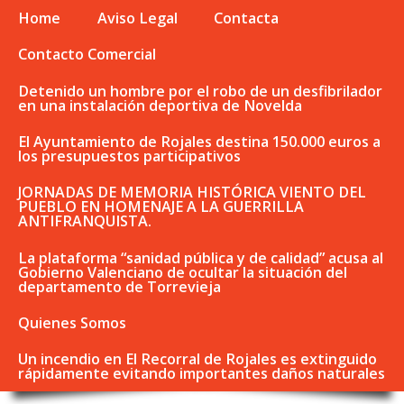
Home
Aviso Legal
Contacta
Contacto Comercial
Detenido un hombre por el robo de un desfibrilador
en una instalación deportiva de Novelda
El Ayuntamiento de Rojales destina 150.000 euros a
los presupuestos participativos
JORNADAS DE MEMORIA HISTÓRICA VIENTO DEL
PUEBLO EN HOMENAJE A LA GUERRILLA
ANTIFRANQUISTA.
La plataforma “sanidad pública y de calidad” acusa al
Gobierno Valenciano de ocultar la situación del
departamento de Torrevieja
Quienes Somos
Un incendio en El Recorral de Rojales es extinguido
rápidamente evitando importantes daños naturales