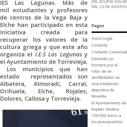
IES Las Lagunas. Más de
DEL ECLIPSE SOLAR
DEL 12 DE AGOSTO
mil estudiantes y profesores
de centros de la Vega Baja y
Elche han participado en esta
Pages
iniciativa creada para
recuperar los valores de la
Aviso Legal
Contacta
cultura griega y que este año
Contacto Comercial
organiza el
I.E.S Las Lagunas
y
Detenido un
el Ayuntamiento de Torrevieja.
hombre por el
Los municipios que han
robo de un
estado representados son
desfibrilador en
Albatera, Almoradí, Carral,
una instalación
Orihuela, Elche, Rojales,
deportiva de
Novelda
Dolores, Callosa y Torrevieja.
El Ayuntamiento de
Rojales destina
150.000 euros a
los presupuestos