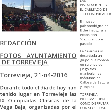
LAS
INSTALACIONES Y
EL CABLEADO DE
TELECOMUNICACIO
El museo
paleontológico de
Elche inaugura la
exposición
“Capturando el
REDACCIÓN
pasado”
La Guardia Civil
FOTOS AYUNTAMIENTO
desarticula un
grupo que robaba
DE TORREVIEJA
en salones de
juego tras
Torrevieja, 21-o4-2016
manipular las
máquinas en
Callosa de Segura
Durante todo el día de hoy han
y Rojales
tenido lugar en Torrevieja las
TORREVIEJA
INFORMA SOBRE
IX Olimpiadas Clásicas de la
CÓMO DISFRUTAR
Vega Baja, organizadas por el
CON SEGURIDAD