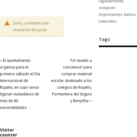
rápidamente
evitando
importantes daños
naturales
Sorry, comments are
closed for this post
Tags
«
El ayuntamiento
“Un lavado a
organiza para el
conciencia” para
próximo sábado el Día
comprar material
Internacional de
escolar destinado a los
Rojales, en cuyo censo
colegios de Rojales,
figuran ciudadanos de
Formentera del Segura
más de 80
y Benijófar
»
nacionalidades
Visitor
counter