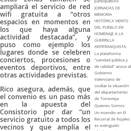
participativos
ampliará el servicio de red
JORNADAS DE
wifi gratuita a “otros
MEMORIA
espacios en momentos en
HISTÓRICA VIENTO
DEL PUEBLO EN
los que haya alguna
HOMENAJE A LA
actividad destacada”, y
GUERRILLA
puso como ejemplo los
ANTIFRANQUISTA.
lugares donde se celebren
La plataforma
conciertos, procesiones o
“sanidad pública y
eventos deportivos, entre
de calidad” acusa al
Gobierno
otras actividades previstas.
Valenciano de
ocultar la situación
Rico asegura, además, que
del departamento
el convenio es un paso más
de Torrevieja
en la apuesta del
Quienes Somos
Consistorio por dar “un
Un incendio en El
servicio gratuito a todos los
Recorral de Rojales
vecinos y que amplía el
es extinguido