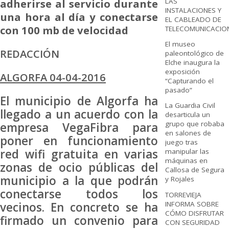
adherirse al servicio durante
LAS
INSTALACIONES Y
una hora al día y conectarse
EL CABLEADO DE
con 100 mb de velocidad
TELECOMUNICACIO
El museo
REDACCIÓN
paleontológico de
Elche inaugura la
exposición
ALGORFA 04-04-2016
“Capturando el
pasado”
El municipio de Algorfa ha
La Guardia Civil
llegado a un acuerdo con la
desarticula un
grupo que robaba
empresa VegaFibra para
en salones de
poner en funcionamiento
juego tras
red wifi gratuita en varias
manipular las
máquinas en
zonas de ocio públicas del
Callosa de Segura
municipio a la que podrán
y Rojales
conectarse todos los
TORREVIEJA
INFORMA SOBRE
vecinos. En concreto se ha
CÓMO DISFRUTAR
firmado un convenio para
CON SEGURIDAD