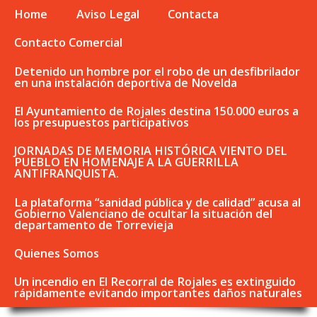
Home
Aviso Legal
Contacta
Contacto Comercial
Detenido un hombre por el robo de un desfibrilador
en una instalación deportiva de Novelda
El Ayuntamiento de Rojales destina 150.000 euros a
los presupuestos participativos
JORNADAS DE MEMORIA HISTÓRICA VIENTO DEL
PUEBLO EN HOMENAJE A LA GUERRILLA
ANTIFRANQUISTA.
La plataforma “sanidad pública y de calidad” acusa al
Gobierno Valenciano de ocultar la situación del
departamento de Torrevieja
Quienes Somos
Un incendio en El Recorral de Rojales es extinguido
rápidamente evitando importantes daños naturales