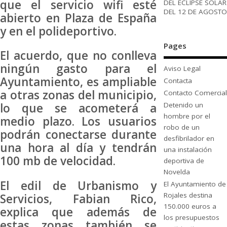
que el servicio wifi esté
DEL ECLIPSE SOLAR
DEL 12 DE AGOSTO
abierto en Plaza de España
y en el polideportivo.
Pages
El acuerdo, que no conlleva
ningún gasto para el
Aviso Legal
Ayuntamiento, es ampliable
Contacta
a otras zonas del municipio,
Contacto Comercial
lo que se acometerá a
Detenido un
hombre por el
medio plazo. Los usuarios
robo de un
podrán conectarse durante
desfibrilador en
una hora al día y tendrán
una instalación
100 mb de velocidad.
deportiva de
Novelda
El edil de Urbanismo y
El Ayuntamiento de
Rojales destina
Servicios, Fabian Rico,
150.000 euros a
explica que además de
los presupuestos
estas zonas también se